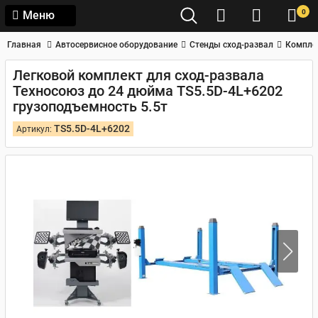
0
Меню
Главная
Автосервисное оборудование
Стенды сход-развал
Компле
Легковой комплект для сход-развала
Техносоюз до 24 дюйма TS5.5D-4L+6202
грузоподъемность 5.5т
TS5.5D-4L+6202
Артикул: