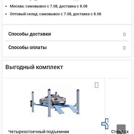
Москва:
самовывоз с 7.08, доставка c 8.08
Оптовый склад:
самовывоз с 7.08, доставка c 8.08
Способы доставки
Способы оплаты
Выгодный комплект
Четырехстоечный подъемник
Стенд сход