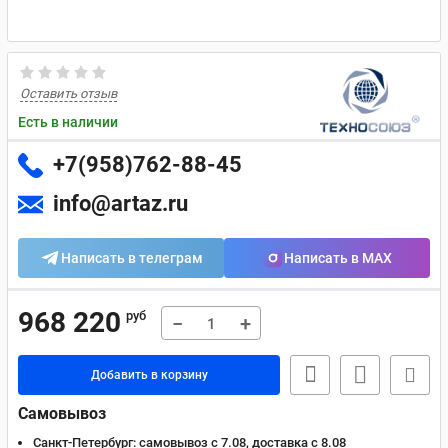
Оставить отзыв
Есть в наличии
+7(958)762-88-45
info@artaz.ru
Написать в телеграм
Написать в MAX
968 220
руб
−
+
Добавить в корзину
Самовывоз
Санкт-Петербург:
самовывоз с 7.08, доставка c 8.08