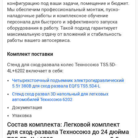
конфигурацию под ваши задачи, помещение и бюджет.
Мы обеспечим профессиональный монтаж, пуско-
наладочные работы и комплексное обучение
персонала для быстрого и эффективного запуска
оборудования в работу. Такой подход гарантирует
максимальную отдачу от вложений и стабильность
работы вашего автосервиса.
Комплект поставки
Стенд для сход-развала колес Техносоюз TS5.5D-
4L+6202 включает в себя:
Четырехстоечный подъемник электрогидравлический
5.5т 380В для сход-развала EQFS TS5.5D4-L
Стенд сход-развал 3D напольный для легковых
автомобилей Техносоюз 6202
Документация
Упаковка
Состав комплекта: Легковой комплект
для сход-развала Техносоюз до 24 дюйма