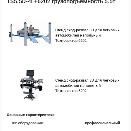
TS5.5D-4L+6202 грузоподъемность 5.5т
Стенд сход-развал 3D для легковых
автомобилей напольный
Техновектор 6202
Стенд сход-развал 3D для легковых
автомобилей напольный
Техновектор 6202
Основные характеристики:
Тип оборудования:
профессиональный