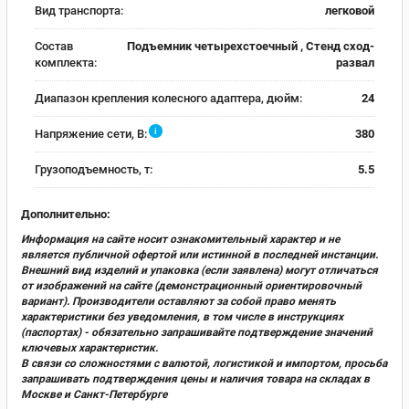
Вид транспорта:
легковой
Состав
Подъемник четырехстоечный , Стенд сход-
комплекта:
развал
Диапазон крепления колесного адаптера, дюйм:
24
i
Напряжение сети, В:
380
Грузоподъемность, т:
5.5
Дополнительно:
Информация на сайте носит ознакомительный характер и не
является публичной офертой или истинной в последней инстанции.
Внешний вид изделий и упаковка (если заявлена) могут отличаться
от изображений на сайте (демонстрационный ориентировочный
вариант). Производители оставляют за собой право менять
характеристики без уведомления, в том числе в инструкциях
(паспортах) - обязательно запрашивайте подтверждение значений
ключевых характеристик.
В связи со сложностями с валютой, логистикой и импортом, просьба
запрашивать подтверждения цены и наличия товара на складах в
Москве и Санкт-Петербурге