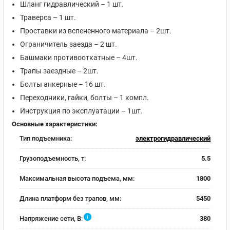
Шланг гидравлический – 1 шт.
Траверса – 1 шт.
Проставки из вспененного материала – 2шт.
Ограничитель заезда – 2 шт.
Башмаки противооткатные – 4шт.
Трапы заездные – 2шт.
Болты анкерные – 16 шт.
Переходники, гайки, болты – 1 компл.
Инструкция по эксплуатации – 1шт.
Основные характеристики:
Тип подъемника:
электрогидравлический
Грузоподъемность, т:
5.5
Максимальная высота подъема, мм:
1800
Длина платформ без трапов, мм:
5450
i
Напряжение сети, В:
380