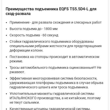
Преимущества подъемника EQFS TS5.5D4-L для
сход-развала
Применение - для развала схождения и слесарных работ
Высота подъема до - 1800 мм
Скорость подъема - 60 секунд
Стойки гидравлического подъемника оборудованы
специальными ребрами жесткости для предотвращения
деформации колонн.
Постановка на стопоры происходит в автоматическом
режиме.
Тросы автомобильного подъемника оцинкованные!!! Не
ржавеют.
Эффективная многоуровневая система безопасности,
удерживающая платформы подъемника в случае обрыва
гидравлического шланга или троса подъемника.
Уплотнительные манжеты гидравлической системы
ИТАЛЬЯНСКОГО производства, а не китайские, поэтому
не текут сальники.
Качественные штуцеры гидравлической системы.