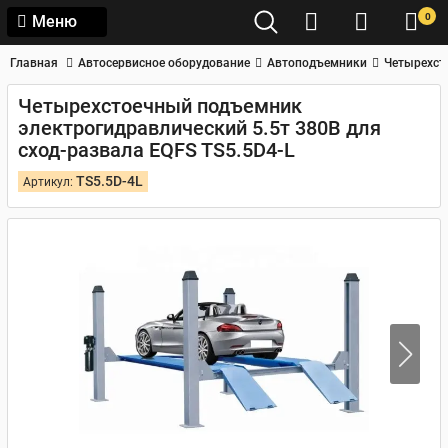
0
Меню
Главная
Автосервисное оборудование
Автоподъемники
Четырехст
Четырехстоечный подъемник
электрогидравлический 5.5т 380В для
сход-развала EQFS TS5.5D4-L
TS5.5D-4L
Артикул: