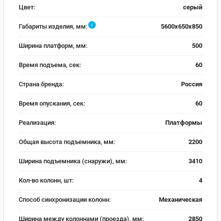
Цвет:
серый
i
Габариты изделия, мм:
5600x650x850
Ширина платформ, мм:
500
Время подъема, сек:
60
Страна бренда:
Россия
Время опускания, сек:
60
Реализация:
Платформы
Общая высота подъемника, мм:
2200
Ширина подъемника (снаружи), мм:
3410
Кол-во колонн, шт:
4
Способ синхронизации колонн:
Механическая
Ширина между колоннами (проезда), мм:
2850