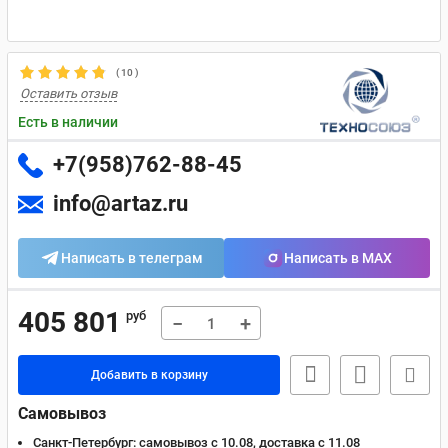
(
10
)
Оставить отзыв
Есть в наличии
+7(958)762-88-45
info@artaz.ru
Написать в телеграм
Написать в MAX
405 801
руб
−
+
Добавить в корзину
Самовывоз
Санкт-Петербург:
самовывоз с 10.08, доставка c 11.08