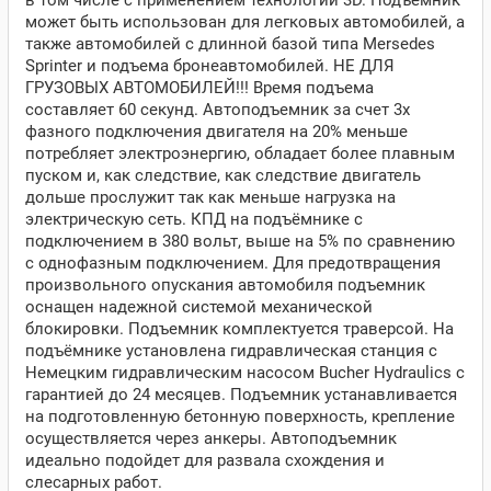
в том числе с применением технологии 3D. Подъемник
может быть использован для легковых автомобилей, а
также автомобилей с длинной базой типа Mersedes
Sprinter и подъема бронеавтомобилей. НЕ ДЛЯ
ГРУЗОВЫХ АВТОМОБИЛЕЙ!!! Время подъема
составляет 60 секунд. Автоподъемник за счет 3х
фазного подключения двигателя на 20% меньше
потребляет электроэнергию, обладает более плавным
пуском и, как следствие, как следствие двигатель
дольше прослужит так как меньше нагрузка на
электрическую сеть. КПД на подъёмнике с
подключением в 380 вольт, выше на 5% по сравнению
с однофазным подключением. Для предотвращения
произвольного опускания автомобиля подъемник
оснащен надежной системой механической
блокировки. Подъемник комплектуется траверсой. На
подъёмнике установлена гидравлическая станция с
Немецким гидравлическим насосом Bucher Hydraulics с
гарантией до 24 месяцев. Подъемник устанавливается
на подготовленную бетонную поверхность, крепление
осуществляется через анкеры. Автоподъемник
идеально подойдет для развала схождения и
слесарных работ.