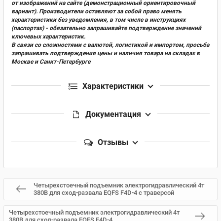
от изображений на сайте (демонстрационный ориентировочный
вариант). Производители оставляют за собой право менять
характеристики без уведомления, в том числе в инструкциях
(паспортах) - обязательно запрашивайте подтверждение значений
ключевых характеристик.
В связи со сложностями с валютой, логистикой и импортом, просьба
запрашивать подтверждения цены и наличия товара на складах в
Москве и Санкт-Петербурге
Характеристики
Документация
Отзывы
Четырехстоечный подъемник электрогидравлический 4т
380В для сход-развала EQFS F4D-4 с траверсой
Четырехстоечный подъемник электрогидравлический 4т
380В для сход-развала EQFS F4D-4