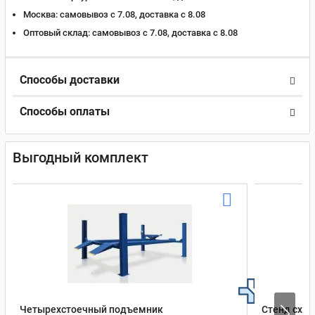
Москва:
самовывоз с 7.08, доставка c 8.08
Оптовый склад:
самовывоз с 7.08, доставка c 8.08
Способы доставки
Способы оплаты
Выгодный комплект
Четырехстоечный подъемник
Стенд сход