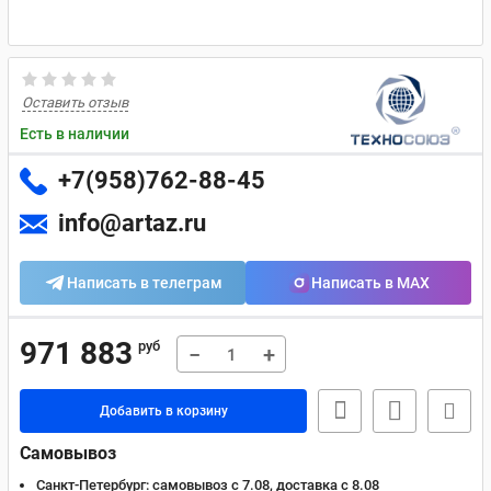
Оставить отзыв
Есть в наличии
+7(958)762-88-45
info@artaz.ru
Написать в телеграм
Написать в MAX
971 883
руб
−
+
Добавить в корзину
Самовывоз
Санкт-Петербург:
самовывоз с 7.08, доставка c 8.08