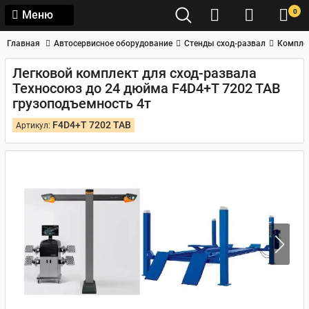
0
Меню
Главная
Автосервисное оборудование
Стенды сход-развал
Компле
Легковой комплект для сход-развала
Техносоюз до 24 дюйма F4D4+T 7202 TAB
грузоподъемность 4т
F4D4+T 7202 TAB
Артикул: