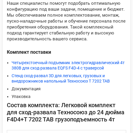
Наши специалисты помогут подобрать оптимальную
конфигурацию под ваши задачи, помещение и бюджет.
Мы обеспечиваем полное комплектование, монтаж,
пуско-наладочные работы и обучение персонала после
приобретения оборудования. Такой комплексный
подход гарантирует стабильную работу и высокую
производительность вашего сервиса.
Комплект поставки
Четырехстоечный подъемник электрогидравлический 4т
380В для сход-развала EQFS F4D-4 с траверсой
Стенд сход-развал 3D для легковых, грузовых и
внедорожников напольный Техносоюз T 7202 TAB
Документация
Упаковка
Состав комплекта: Легковой комплект
для сход-развала Техносоюз до 24 дюйма
F4D4+T 7202 TAB грузоподъемность 4т