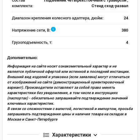
Состав
Подъемник четырехстоечный с траверсой ,
комплекта:
Стенд сход-развал
Диапазон крепления колесного адаптера, дюйм:
24
i
Напряжение сети, В:
380
Грузоподъемность, т:
4
Дополнительно:
Информация на сайте носит ознакомительный характер и не
является публичной офертой или истинной в последней инстанции.
Внешний вид изделий и упаковка (если заявлена) могут отличаться
от изображений на сайте (демонстрационный ориентировочный
вариант). Производители оставляют за собой право менять
характеристики без уведомления, в том числе в инструкциях
(паспортах) - обязательно запрашивайте подтверждение значений
ключевых характеристик.
В связи со сложностями с валютой, логистикой и импортом, просьба
запрашивать подтверждения цены и наличия товара на складах в
Москве и Санкт-Петербурге
Характеристики