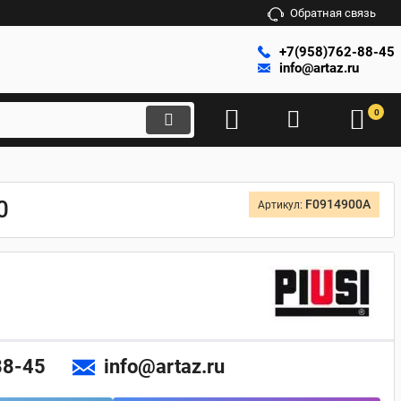
Обратная связь
+7(958)762-88-45
info@artaz.ru
0
0
F0914900A
Артикул:
88-45
info@artaz.ru