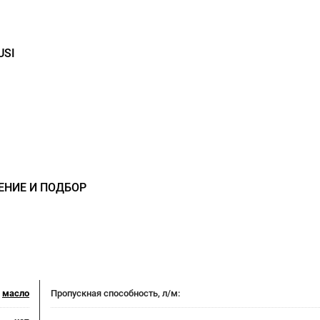
USI
ЕНИЕ И ПОДБОР
,
масло
Пропускная способность, л/м: