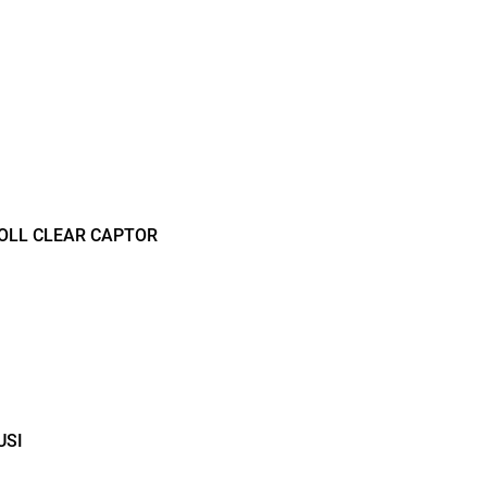
LL CLEAR CAPTOR
USI