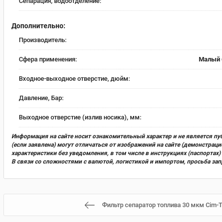
Сепарация, водоотделение:
Дополнительно:
Производитель:
Сфера применения:
Малый 
Входное-выходное отверстие, дюйм:
Давление, Бар:
Выходное отверстие (излив носика), мм:
Информация на сайте носит ознакомительный характер и не является пу
(если заявлена) могут отличаться от изображений на сайте (демонстра
характеристики без уведомления, в том числе в инструкциях (паспорта
В связи со сложностями с валютой, логистикой и импортом, просьба за
Фильтр сепаратор топлива 30 мкм Cim-