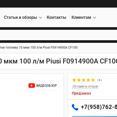
Статьи и обзоры
Контакты
Клиентам
тки топлива 10 мкм 100 л/м Piusi F0914900A CF100
0 мкм 100 л/м Piusi F0914900A CF10
(
8
)
ВИДЕООБЗОР
Оставить отзыв
Предзаказ
+7(958)762-