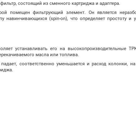
фильтр, состоящий из сменного картриджа и адаптера.
орой помещен фильтрующий элемент. Он является нераз
у навинчивающихся (spin-on), что определяет простоту и 
воляет устанавливать его на высокопроизводительные ТРК
ерекачиваемого масла или топлива.
 падает, соответственно уменьшается и расход колонки, н
риджа.