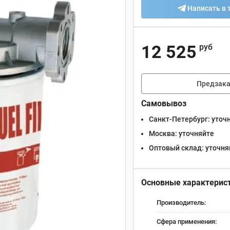
Написать в 
12 525
руб
Предзака
Самовывоз
Санкт-Петербург:
уточ
Москва:
уточняйте
Оптовый склад:
уточня
Основные характерис
Производитель:
Сфера применения: