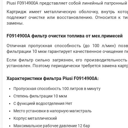
Piusi F0914900A представляет собой линейный патронный 
Картридж имеет металлическую оболочку, внутрь кот
подлежит очистке или восстановлению. Относится к тип
замены.
F0914900A фильтр очистки топлива от мех.примесей
Отличная пропускная способность (до 100 л/мин) поз
фильтрации 10 мкм гарантирует качественное очищение п
Если фильтр сильно загрязнен, его производительность
установлен. Поэтому периодически требуется замена карт
Характеристики фильтра Piusi F0914900A:
Пропускная способность 100 литров в минуту
Степень фильтрации 10 мкм
С функцией водоотделения Нет
Место установки в напорную магистраль
Корпус металлический
Максимальное рабочее давление 12 бар