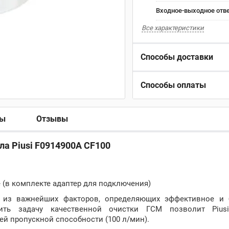
Входное-выходное отве
Все характеристики
Способы доставки
Способы оплаты
ры
Отзывы
ла Piusi F0914900A CF100
е (в комплекте адаптер для подключения)
из важнейших факторов, определяющих эффективное и 
ить задачу качественной очистки ГСМ позволит Piusi
й пропускной способности (100 л/мин).