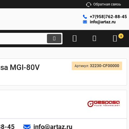
Обратная связь
+7(958)762-88-45
info@artaz.ru
0
asa MGI-80V
32230-CF00000
Артикул:
88-45
info@artaz.ru