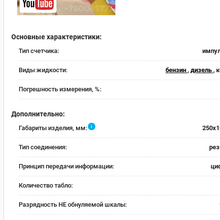
Основные характеристики:
Тип счетчика:
импу
Виды жидкости:
бензин
,
дизель
, 
Погрешность измерения, %:
Дополнительно:
i
Габариты изделия, мм:
250x1
Тип соединения:
рез
Принцип передачи информации:
ци
Количество табло:
Разрядность НЕ обнуляемой шкалы: