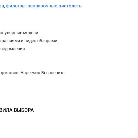
ва
,
фильтры
,
заправочные пистолеты
популярные модели
ографиями и видео обзорами
уведомления
формацию. Надеемся Вы оцените
АВИЛА ВЫБОРА