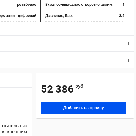
резьбовое
Входное-выходное отверстие, дюйм:
1
ормации:
цифровой
Давление, Бар:
3.5
52 386
руб
Добавить в корзину
отнительных
я к внешним