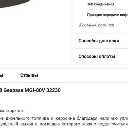
Тип соединения:
Принцип передачи инф
Все характеристики
Способы доставки
Способы оплаты
ры
Отзывы
й Gespasa MGI-80V 32230
мониторинга.
кже дизельного топлива и керосина благодаря наличию упл
мпульсный выход с помощью которого можно подключитьс