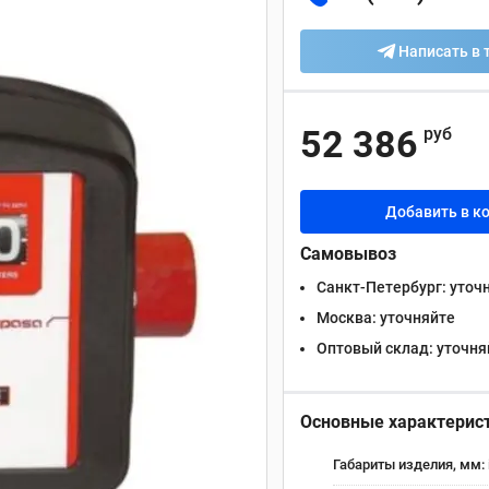
Написать в 
52 386
руб
Добавить в к
Самовывоз
Санкт-Петербург:
уточ
Москва:
уточняйте
Оптовый склад:
уточня
Основные характерис
Габариты изделия, мм: