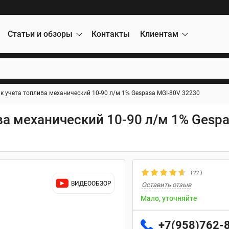
Статьи и обзоры
Контакты
Клиентам
 учета топлива механический 10-90 л/м 1% Gespasa MGI-80V 32230
а механический 10-90 л/м 1% Gesp
(
22
)
ВИДЕООБЗОР
Оставить отзыв
Мало, уточняйте
+7(958)762-