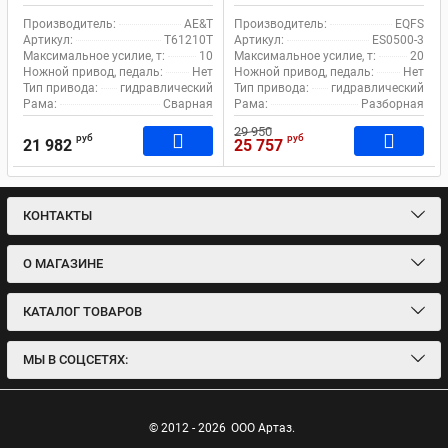
T61210T ручной привод
насосом
Производитель:
AE&T
Производитель:
EQFS
Артикул:
T61210T
Артикул:
ES0500-3
Максимальное усилие, т:
10
Максимальное усилие, т:
20
Ножной привод, педаль:
Нет
Ножной привод, педаль:
Нет
Тип привода:
гидравлический
Тип привода:
гидравлический
Рама:
Сварная
Рама:
Разборная
29 950
руб
руб
21 982
25 757
КОНТАКТЫ
О МАГАЗИНЕ
КАТАЛОГ ТОВАРОВ
МЫ В СОЦСЕТЯХ:
© 2012 - 2026
ООО Артаз.