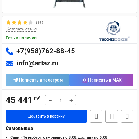
(
19
)
Оставить отзыв
Есть в наличии
+7(958)762-88-45
info@artaz.ru
Написать в телеграм
Написать в MAX
45 441
руб
−
+
Добавить в корзину
Самовывоз
Санкт-Петербург:
самовывоз с 8.08, доставка c 9.08