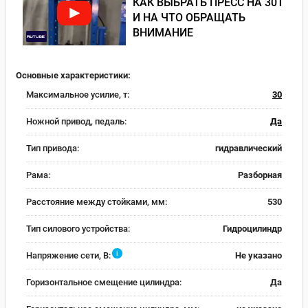
КАК ВЫБРАТЬ ПРЕСС НА 30Т
И НА ЧТО ОБРАЩАТЬ
ВНИМАНИЕ
Основные характеристики:
Максимальное усилие, т:
30
Ножной привод, педаль:
Да
Тип привода:
гидравлический
Рама:
Разборная
Расстояние между стойками, мм:
530
Тип силового устройства:
Гидроцилиндр
i
Напряжение сети, В:
Не указано
Горизонтальное смещение цилиндра:
Да