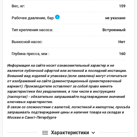
Вес, кг:
159
i
Рабочее давление, бар:
не указано
Тип крепления насоса:
Встроенный
Выносной насос:
Нет
Глубина пресса, мм :
160
Информация на сайте носит ознакомительный характер и не
является публичной офертой или истинной в последней инстанции.
Внешний вид изделий и упаковка (если заявлена) могут отличаться
от изображений на сайте (демонстрационный ориентировочный
вариант). Производители оставляют за собой право менять
характеристики без уведомления, в том числе в инструкциях
(паспортах) - обязательно запрашивайте подтверждение значений
ключевых характеристик.
В связи со сложностями с валютой, логистикой и импортом, просьба
запрашивать подтверждения цены и наличия товара на складах в
Москве и Санкт-Петербурге
Характеристики