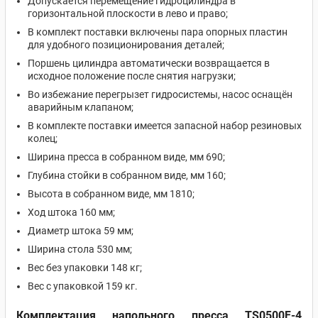
Допускается перемещение гидроцилиндра в
горизонтальной плоскости в лево и право;
В комплект поставки включены пара опорных пластин
для удобного позиционирования деталей;
Поршень цилиндра автоматически возвращается в
исходное положение после снятия нагрузки;
Во избежание перегрызет гидросистемы, насос оснащён
аварийным клапаном;
В комплекте поставки имеется запасной набор резиновых
колец;
Ширина пресса в собранном виде, мм 690;
Глубина стойки в собранном виде, мм 160;
Высота в собранном виде, мм 1810;
Ход штока 160 мм;
Диаметр штока 59 мм;
Ширина стола 530 мм;
Вес без упаковки 148 кг;
Вес с упаковкой 159 кг.
Комплектация напольного пресса TS0500F-4