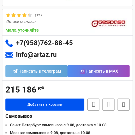
(
12
)
Оставить отзыв
Мало, уточняйте
+7(958)762-88-45
info@artaz.ru
Написать в телеграм
Написать в MAX
215 186
руб
Добавить в корзину
Самовывоз
Санкт-Петербург:
самовывоз с 9.08, доставка c 10.08
Москва:
самовывоз с 9.08, доставка c 10.08