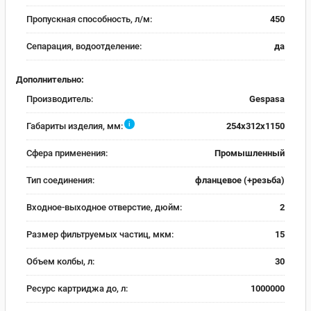
Пропускная способность, л/м:
450
Сепарация, водоотделение:
да
Дополнительно:
Производитель:
Gespasa
i
Габариты изделия, мм:
254x312x1150
Сфера применения:
Промышленный
Тип соединения:
фланцевое (+резьба)
Входное-выходное отверстие, дюйм:
2
Размер фильтруемых частиц, мкм:
15
Объем колбы, л:
30
Ресурс картриджа до, л:
1000000