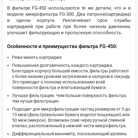
В фильтре FG-450 используются те же детали, что и в
модели микрофильтра FG-300. Два патрона(картриджа)
в одном корпусе. Увеличивает срок службы
картриджей при работе при более низком давлении,
улучшает фильтрующую и пропускную способность.
Особенности и преимущества фильтра FG-450:
Реже менять картриджи
Повышенная долговечность каждого картриджа.
Благодаря корпусу большей емкости, фильтры работают
с более низким уровнем загрязнения и напором в секунду.
Это приводит к полному использованию всей
поверхности фильтра и впитывающей бумаги.
Лучшая фильтрация. Чем больше поверхность фильтра,
тем лучше фильтрация.
Подходит для микрофильтрации частиц размером от 3 до
15 мкм (фильтровальная бумага водопоглощающая) или
50 мкм (микрон). Возможен слив через ручной сливной
клапан, расположенный в нижней части микрофильтра.
Дифференциальный манометр, показывающий уровень