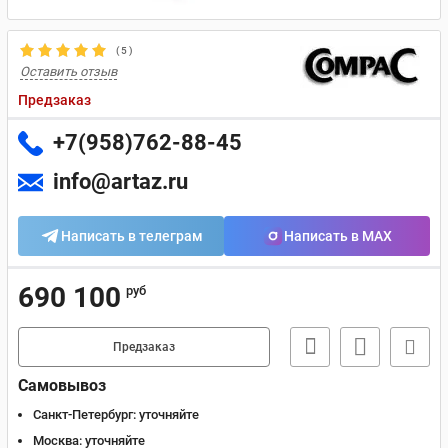
(
5
)
Оставить отзыв
Предзаказ
+7(958)762-88-45
info@artaz.ru
Написать в телеграм
Написать в MAX
690 100
руб
Предзаказ
Самовывоз
Санкт-Петербург:
уточняйте
Москва:
уточняйте