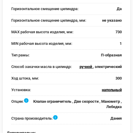
Горизонтальное смещение цилиндра:
Да
Горизонтальное смещение цилиндра, мм:
не указано
MAX рабочая высота изделия, мм:
730
MIN рабочая высота изделия, мм:
1
Тип рамы:
П-образная
Способ закачки масла в цилиндр:
ручной
, электрический
Ход штока, мм:
300
Установка:
напольный
i
Опции:
Клапан ограничитель , Две скорости , Манометр ,
Лебедка
i
Страна производитель:
Дания
Дополнительно: