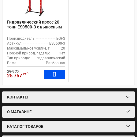
Гидравлический пресс 20
тонн ES0500-3 с выносным
насосом
Производитель:
EQFS
Артикул:
ES0500-3
Максимальное усилие, т:
20
Ножной привод, педаль:
Нет
Тип привода:
гидравлический
Рама:
Разборная
29 950
руб
25 757
КОНТАКТЫ
О МАГАЗИНЕ
КАТАЛОГ ТОВАРОВ