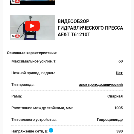
ВИДЕООБЗОР
ГИДРАВЛИЧЕСКОГО ПРЕССА
AE&T T61210T
Основные характеристики:
Максимальное усилие, т:
60
Ножной привод, педаль:
Нет
Тип привода:
электрогидравлический
Рама:
Сварная
Расстояние между стойками, мм:
1005
Тип силового устройства:
Гидроцилиндр
i
Напряжение сети, В:
380