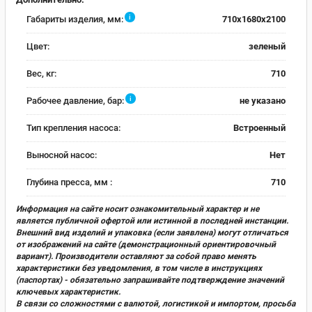
i
Габариты изделия, мм:
710x1680x2100
Цвет:
зеленый
Вес, кг:
710
i
Рабочее давление, бар:
не указано
Тип крепления насоса:
Встроенный
Выносной насос:
Нет
Глубина пресса, мм :
710
Информация на сайте носит ознакомительный характер и не
является публичной офертой или истинной в последней инстанции.
Внешний вид изделий и упаковка (если заявлена) могут отличаться
от изображений на сайте (демонстрационный ориентировочный
вариант). Производители оставляют за собой право менять
характеристики без уведомления, в том числе в инструкциях
(паспортах) - обязательно запрашивайте подтверждение значений
ключевых характеристик.
В связи со сложностями с валютой, логистикой и импортом, просьба