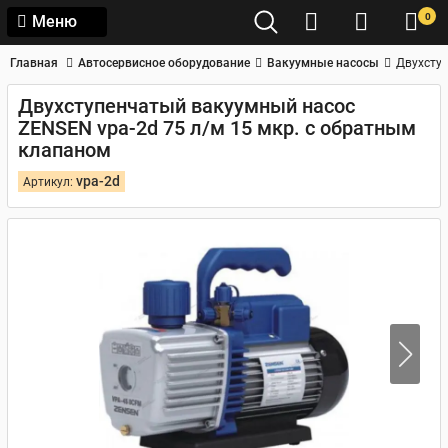
0
Меню
Главная
Автосервисное оборудование
Вакуумные насосы
Двухступ
Двухступенчатый вакуумный насос
ZENSEN vpa-2d 75 л/м 15 мкр. c обратным
клапаном
vpa-2d
Артикул: