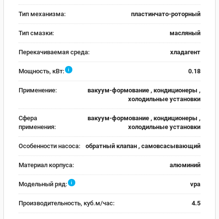
Тип механизма:
пластинчато-роторный
Тип смазки:
масляный
Перекачиваемая среда:
хладагент
i
Мощность, кВт:
0.18
Применение:
вакуум-формование , кондиционеры ,
холодильные установки
Сфера
вакуум-формование , кондиционеры ,
применения:
холодильные установки
Особенности насоса:
обратный клапан , самовсасывающий
Материал корпуса:
алюминий
i
Модельный ряд:
vpa
Производительность, куб.м/час:
4.5