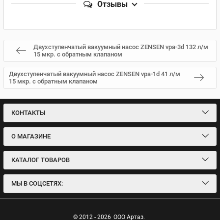
Отзывы
Двухступенчатый вакуумный насос ZENSEN vpa-3d 132 л/м
15 мкр. c обратным клапаном
Двухступенчатый вакуумный насос ZENSEN vpa-1d 41 л/м
15 мкр. c обратным клапаном
КОНТАКТЫ
О МАГАЗИНЕ
КАТАЛОГ ТОВАРОВ
МЫ В СОЦСЕТЯХ:
© 2012 - 2026
ООО Артаз.