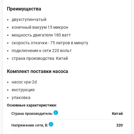
Преимущества
двухступенчатый
конечный вакуум 15 микрон
мощность двигателя 180 ватт
скорость откачки - 75 литров в минуту
подключение к сети 220 вольт
страна производства: Китай
Комплект поставки насоса
насос vpa-2d
инструкция
упаковка
Основные характеристики:
i
Страна производитель:
Китай
i
Напряжение сети, В:
220