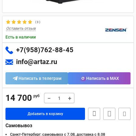
(
3
)
Оставить отзыв
Есть в наличии
+7(958)762-88-45
info@artaz.ru
Написать в телеграм
Написать в MAX
14 700
руб
−
+
Добавить в корзину
Самовывоз
Санкт-Петербург:
самовывоз с 7.08, доставка c 8.08