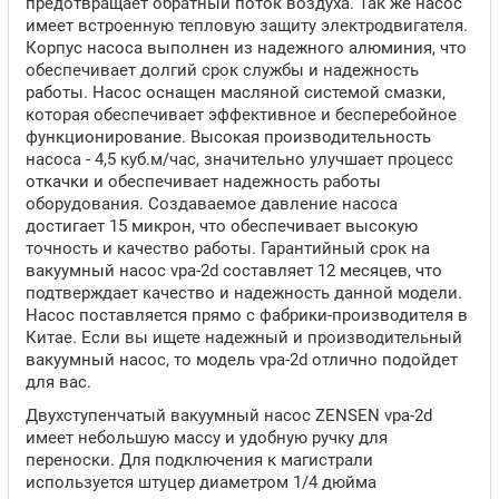
предотвращает обратный поток воздуха. Так же насос
имеет встроенную тепловую защиту электродвигателя.
Корпус насоса выполнен из надежного алюминия, что
обеспечивает долгий срок службы и надежность
работы. Насос оснащен масляной системой смазки,
которая обеспечивает эффективное и бесперебойное
функционирование. Высокая производительность
насоса - 4,5 куб.м/час, значительно улучшает процесс
откачки и обеспечивает надежность работы
оборудования. Создаваемое давление насоса
достигает 15 микрон, что обеспечивает высокую
точность и качество работы. Гарантийный срок на
вакуумный насос vpa-2d составляет 12 месяцев, что
подтверждает качество и надежность данной модели.
Насос поставляется прямо с фабрики-производителя в
Китае. Если вы ищете надежный и производительный
вакуумный насос, то модель vpa-2d отлично подойдет
для вас.
Двухступенчатый вакуумный насос ZENSEN vpa-2d
имеет небольшую массу и удобную ручку для
переноски. Для подключения к магистрали
используется штуцер диаметром 1/4 дюйма