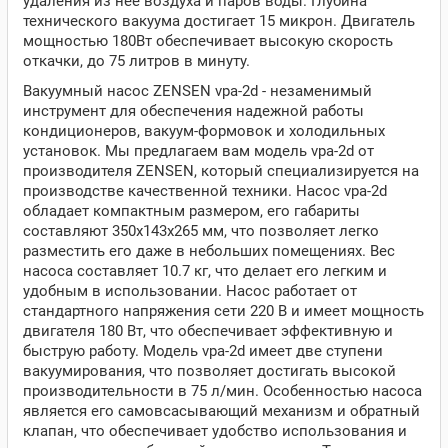
удаления из неё воздуха и паров воды. Глубина
технического вакуума достигает 15 микрон. Двигатель
мощностью 180Вт обеспечивает высокую скорость
откачки, до 75 литров в минуту.
Вакуумный насос ZENSEN vpa-2d - незаменимый
инструмент для обеспечения надежной работы
кондиционеров, вакуум-формовок и холодильных
установок. Мы предлагаем вам модель vpa-2d от
производителя ZENSEN, который специализируется на
производстве качественной техники. Насос vpa-2d
обладает компактным размером, его габариты
составляют 350x143x265 мм, что позволяет легко
разместить его даже в небольших помещениях. Вес
насоса составляет 10.7 кг, что делает его легким и
удобным в использовании. Насос работает от
стандартного напряжения сети 220 В и имеет мощность
двигателя 180 Вт, что обеспечивает эффективную и
быструю работу. Модель vpa-2d имеет две ступени
вакуумирования, что позволяет достигать высокой
производительности в 75 л/мин. Особенностью насоса
является его самовсасывающий механизм и обратный
клапан, что обеспечивает удобство использования и