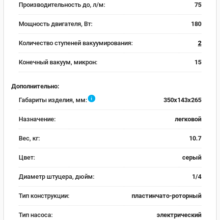
Производительность до, л/м:
75
Мощность двигателя, Вт:
180
Количество ступеней вакуумирования:
2
Конечный вакуум, микрон:
15
Дополнительно:
i
Габариты изделия, мм:
350x143x265
Назначение:
легковой
Вес, кг:
10.7
Цвет:
серый
Диаметр штуцера, дюйм:
1/4
Тип конструкции:
пластинчато-роторный
Тип насоса:
электрический