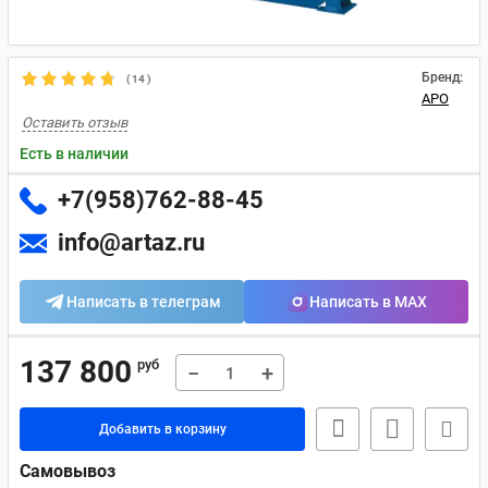
Бренд:
(
14
)
APO
Оставить отзыв
Есть в наличии
+7(958)762-88-45
info@artaz.ru
Написать в телеграм
Написать в MAX
137 800
руб
−
+
Добавить в корзину
Самовывоз