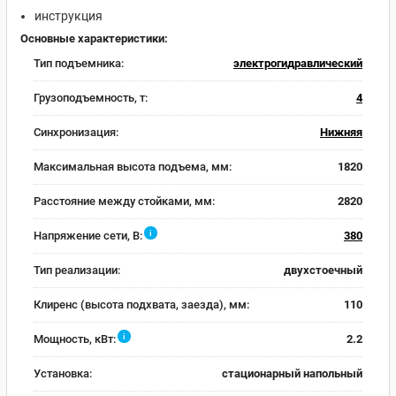
инструкция
Основные характеристики:
Тип подъемника:
электрогидравлический
Грузоподъемность, т:
4
Синхронизация:
Нижняя
Максимальная высота подъема, мм:
1820
Расстояние между стойками, мм:
2820
i
Напряжение сети, В:
380
Тип реализации:
двухстоечный
Клиренс (высота подхвата, заезда), мм:
110
i
Мощность, кВт:
2.2
Установка:
стационарный напольный