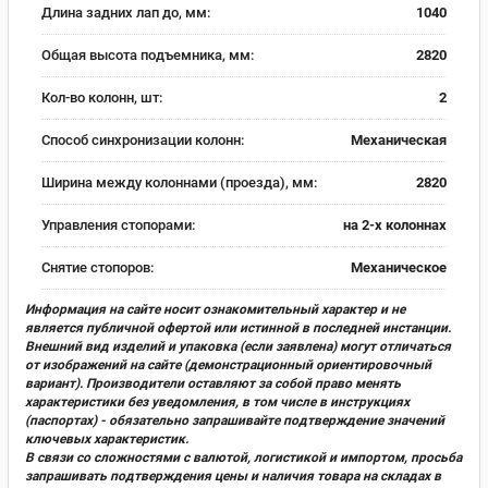
Длина задних лап до, мм:
1040
Общая высота подъемника, мм:
2820
Кол-во колонн, шт:
2
Способ синхронизации колонн:
Механическая
Ширина между колоннами (проезда), мм:
2820
Управления стопорами:
на 2-х колоннах
Снятие стопоров:
Механическое
Информация на сайте носит ознакомительный характер и не
является публичной офертой или истинной в последней инстанции.
Внешний вид изделий и упаковка (если заявлена) могут отличаться
от изображений на сайте (демонстрационный ориентировочный
вариант). Производители оставляют за собой право менять
характеристики без уведомления, в том числе в инструкциях
(паспортах) - обязательно запрашивайте подтверждение значений
ключевых характеристик.
В связи со сложностями с валютой, логистикой и импортом, просьба
запрашивать подтверждения цены и наличия товара на складах в