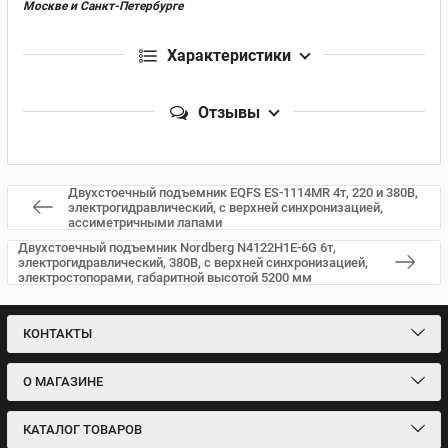
Москве и Санкт-Петербурге
Характеристики
Отзывы
Двухстоечный подъемник EQFS ES-1114MR 4т, 220 и 380В,
электрогидравлический, с верхней синхронизацией,
ассиметричными лапами
Двухстоечный подъемник Nordberg N4122H1E-6G 6т,
электрогидравлический, 380В, с верхней синхронизацией,
электростопорами, габаритной высотой 5200 мм
КОНТАКТЫ
О МАГАЗИНЕ
КАТАЛОГ ТОВАРОВ