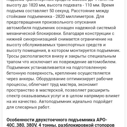
высоту до 1820 мм, высота подхвата - 110 мм. Время
подъема составляет 50 секунд. Расстояние между
стойками подъемника - 2820 миллиметров. Для
предотвращения произвольного опускания
автомобиля подъемник оснащен надежной системой
механической блокировки. Благодаря конструкции с
нижней синхронизацией снимается ограничение на
высоту обслуживаемых транспортных средств и
высоту помещения, в котором монтируется подъемник.
Тросы располагаются внизу и закрыты специальным
трапом что исключает их повреждение автомобилем.
Подъемник устанавливается на подготовленную
бетонную поверхность, крепление осуществляется
через анкеры. Оборудование оптимизирует рабочие
процессы, облегчает труд мастера, экономит
пространство в мастерской, позволяет расширить
спектр оказываемых услуг и в целом напрямую влияет
на их качество. Автоподъемник идеально подойдет
для слесарных работ.
Особенности двухстоечного подъемника APO-
40C_380, 380V, 4 тонны, разблокировкой стопоров