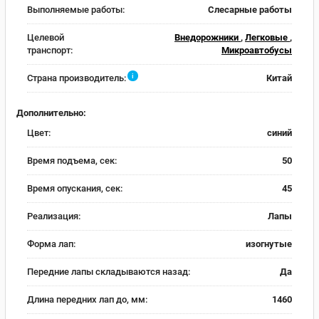
Выполняемые работы:
Слесарные работы
Целевой
Внедорожники
,
Легковые
,
транспорт:
Микроавтобусы
i
Страна производитель:
Китай
Дополнительно:
Цвет:
синий
Время подъема, сек:
50
Время опускания, сек:
45
Реализация:
Лапы
Форма лап:
изогнутые
Передние лапы складываются назад:
Да
Длина передних лап до, мм:
1460