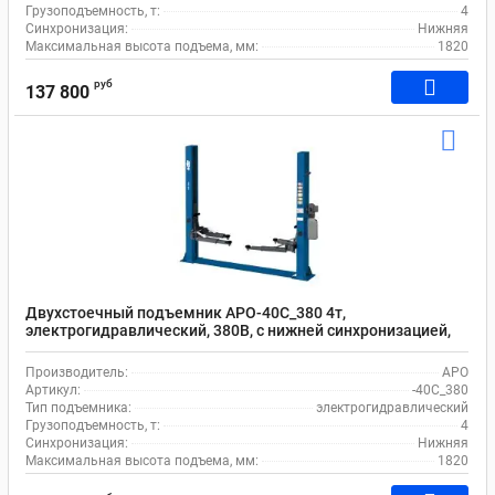
Грузоподъемность, т:
4
Синхронизация:
Нижняя
Максимальная высота подъема, мм:
1820
руб
137 800
Двухстоечный подъемник APO-40C_380 4т,
электрогидравлический, 380В, с нижней синхронизацией,
110-1820 мм
Производитель:
APO
Артикул:
-40C_380
Тип подъемника:
электрогидравлический
Грузоподъемность, т:
4
Синхронизация:
Нижняя
Максимальная высота подъема, мм:
1820