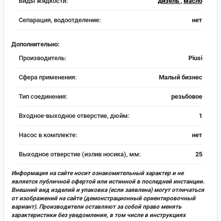
Виды жидкости:
дизель
,
масло
Сепарация, водоотделение:
нет
Дополнительно:
Производитель:
Piusi
Сфера применения:
Малый бизнес
Тип соединения:
резьбовое
Входное-выходное отверстие, дюйм:
1
Насос в комплекте:
нет
Выходное отверстие (излив носика), мм:
25
Информация на сайте носит ознакомительный характер и не
является публичной офертой или истинной в последней инстанции.
Внешний вид изделий и упаковка (если заявлена) могут отличаться
от изображений на сайте (демонстрационный ориентировочный
вариант). Производители оставляют за собой право менять
характеристики без уведомления, в том числе в инструкциях