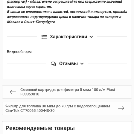
(паспортах) - обязательно запрашивайте подтверждение значений
ключевых характеристик.
В связи со сложностями с валютой, логистикой и импортом, просьба
запрашивать подтверждения цены и наличия товара на складах в
Москве и Санкт-Петербурге
Характеристики
Видеообзоры
Отзывы
Сменный картридж для фильтра 5 мкм 100 л/м Piusi
F09359010
Фильтр для топлива 30 мкм до 70 л/м с водопоглощением
Cim-Tek CT70065 400-HS-30
Рекомендуемые товары