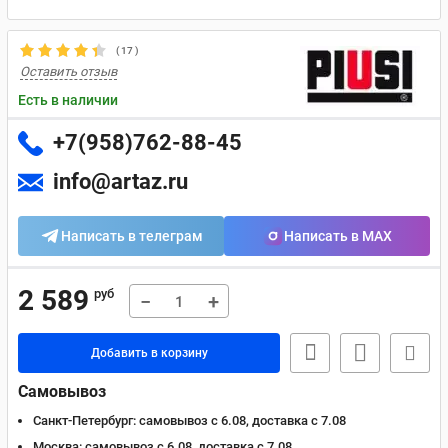
(
17
)
Оставить отзыв
Есть в наличии
+7(958)762-88-45
info@artaz.ru
Написать в телеграм
Написать в MAX
2 589
руб
−
+
Добавить в корзину
Самовывоз
Санкт-Петербург:
самовывоз с 6.08, доставка c 7.08
Москва:
самовывоз с 6.08, доставка c 7.08