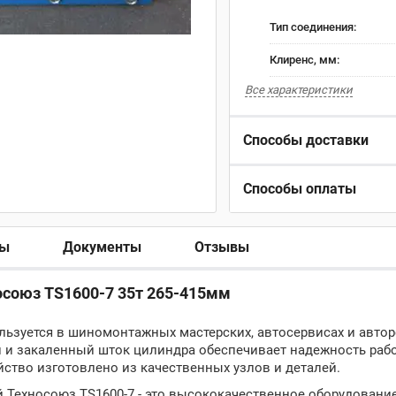
Тип соединения:
Клиренс, мм:
Все характеристики
Способы доставки
Способы оплаты
ры
Документы
Отзывы
осоюз TS1600-7 35т 265-415мм
льзуется в шиномонтажных мастерских, автосервисах и авто
 и закаленный шток цилиндра обеспечивает надежность раб
йство изготовлено из качественных узлов и деталей.
Техносоюз TS1600-7 - это высококачественное оборудование