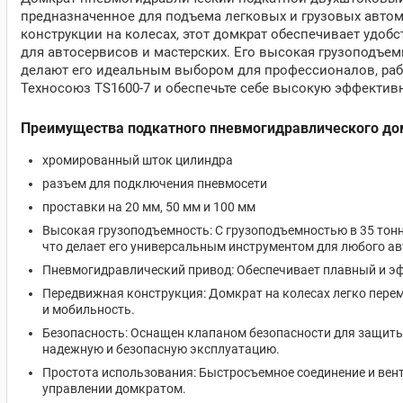
предназначенное для подъема легковых и грузовых автом
конструкции на колесах, этот домкрат обеспечивает удоб
для автосервисов и мастерских. Его высокая грузоподъе
делают его идеальным выбором для профессионалов, раб
Техносоюз TS1600-7 и обеспечьте себе высокую эффективн
Преимущества подкатного пневмогидравлического до
хромированный шток цилиндра
разъем для подключения пневмосети
проставки на 20 мм, 50 мм и 100 мм
Высокая грузоподъемность: С грузоподъемностью в 35 тонн,
что делает его универсальным инструментом для любого ав
Пневмогидравлический привод: Обеспечивает плавный и э
Передвижная конструкция: Домкрат на колесах легко перем
и мобильность.
Безопасность: Оснащен клапаном безопасности для защиты 
надежную и безопасную эксплуатацию.
Простота использования: Быстросъемное соединение и вен
управлении домкратом.