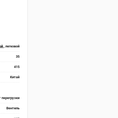
ой
, легковой
35
415
Китай
 перегрузки
Вентиль