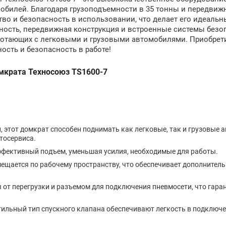
обилей. Благодаря грузоподъемности в 35 тонны и передвиж
ство и безопасность в использовании, что делает его идеал
мность, передвижная конструкция и встроенные системы безо
отающих с легковыми и грузовыми автомобилями. Приобрет
ость и безопасность в работе!
мкрата Техносоюз TS1600-7
 этот домкрат способен поднимать как легковые, так и грузовые 
тосервиса.
ффективный подъем, уменьшая усилия, необходимые для работы.
ещается по рабочему пространству, что обеспечивает дополнитель
от перегрузки и разъемом для подключения пневмосети, что гара
тильный тип спускного клапана обеспечивают легкость в подключе