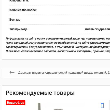
Клиренс, мм:
Количество колес:
Вес, кг:
Тип привода:
пневмогидравли
Информация на сайте носит ознакомительный характер и не является пу
(если заявлена) могут отличаться от изображений на сайте (демонстра
характеристики без уведомления, в том числе в инструкциях (паспорта
В связи со сложностями с валютой, логистикой и импортом, просьба за
Домкрат пневмогидравлический подкатной двухштоковый, 22т
Рекомендуемые товары
Видеообзор