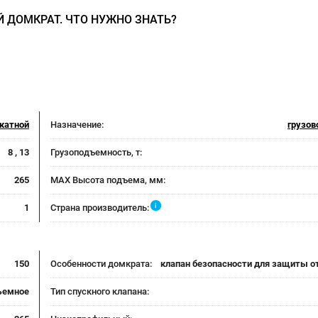
 ДОМКРАТ. ЧТО НУЖНО ЗНАТЬ?
катной
Назначение:
грузов
8 , 13
Грузоподъемность, т:
265
MAX Высота подъема, мм:
i
1
Страна производитель:
150
Особенности домкрата:
клапан безопасности для защиты от
ъемное
Тип спускного клапана: