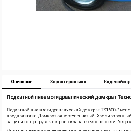
Описание
Характеристики
Видеообзо
Подкатной пневмогидравлический домкрат Техн
Подкатной пневмогидравлический домкрат TS1600-7 испо
предприятиях
.
Домкрат одноступенчатый. Хромированный
защиты от прегрузок встроен клапан безопасности. Устро
Домкрат пневмогидравлический подкатной двухштоковый 