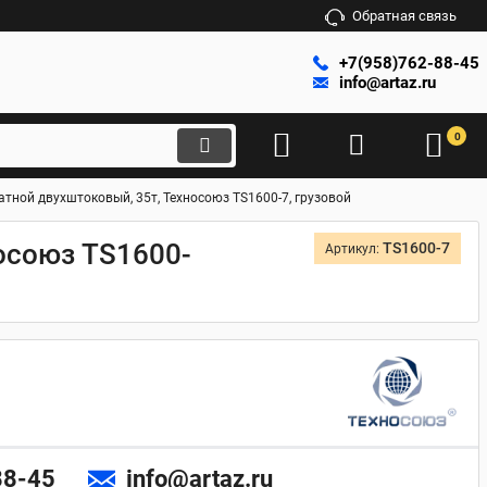
Обратная связь
+7(958)762-88-45
info@artaz.ru
0
ной двухштоковый, 35т, Техносоюз TS1600-7, грузовой
осоюз TS1600-
TS1600-7
Артикул:
88-45
info@artaz.ru