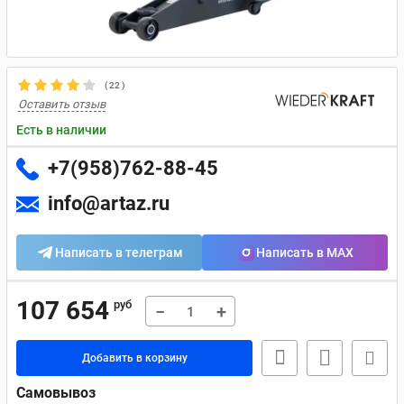
(
22
)
Оставить отзыв
Есть в наличии
+7(958)762-88-45
info@artaz.ru
Написать в телеграм
Написать в MAX
107 654
руб
−
+
Добавить в корзину
Самовывоз