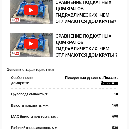
СРАВНЕНИЕ ПОДКАТНЫХ
ДОМКРАТОВ
ГИДРАВЛИЧЕСКИХ. ЧЕМ
ОТЛИЧАЮТСЯ ДОМКРАТЫ?
СРАВНЕНИЕ ПОДКАТНЫХ
ДОМКРАТОВ
ГИДРАВЛИЧЕСКИХ. ЧЕМ
ОТЛИЧАЮТСЯ ДОМКРАТЫ ?
Основные характеристики:
Особенности
Поворотная рукоять
,
Педаль
,
домкрата:
Фиксатор
Грузоподъемность, т:
10
Высота подхвата, мм:
160
MAX Высота подъема, мм:
690
Рабочий ход цилиндра, мм:
530