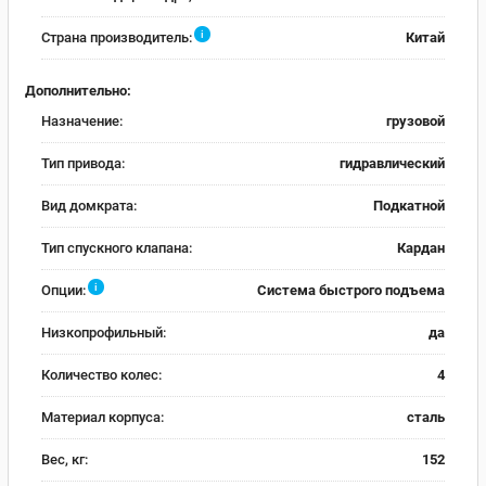
i
Страна производитель:
Китай
Дополнительно:
Назначение:
грузовой
Тип привода:
гидравлический
Вид домкрата:
Подкатной
Тип спускного клапана:
Кардан
i
Опции:
Система быстрого подъема
Низкопрофильный:
да
Количество колес:
4
Материал корпуса:
сталь
Вес, кг:
152