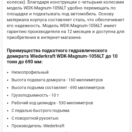
колесах). Благодаря конструкции с четырьмя колесами
модель WDK-Magnum-1056LT удобно перемещать по
площадке и подкатывать под автомобиль. Основу
материала корпуса составляет сталь, что обеспечивает
его надежность. Модель WDK-Magnum-1056LT имеет
гарантию производителя на 12 месяцев и доступна для
приобретения в интернет-магазине.
Преимущества подкатного гидравлического
домкрата Wiederkraft WDK-Magnum-1056LT до 10
тонн до 690 мм:
Низкопрофильный
Высота подхвата домкрата - 160 миллиметров
Высота подъема составляет - 690 миллиметров
Грузоподъемность - 10 т
Рабочий ход цилиндра - 530 миллиметров
С педалью быстрого подъема
С поворотной рукоятью
Производитель: Wiederkraft