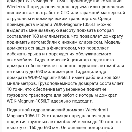
домкрат WDK-Magnum-1056LT производства компании
Wiederkraft предназначен для подъема или проведения
шиномонтажных работ в СТО или гаражной мастерской
с грузовым и коммерческим транспортом. Среди
преимуществ модели WDK-Magnum-1056LT можно
выделить минимальную высоту подхвата которая
составляет 160 миллиметров, что позволяет домкрату
поднимать автомобили с низким клиренсом. Модель
домкрата оснащена фиксатором, что позволяет
избежать срыва и повреждения обслуживаемого
автомобиля. Гидравлический цилиндр подкатного
домкрата обеспечивает плавное поднятие автомобиля
на высоту до 690 миллиметров. Гидроцилиндр
домкрата WDK-Magnum-1056LT имеет рабочий ход 530
миллиметров. Грузоподьемность домкрата составляет
10 тонн, что обеспечивает уверенное поднятие
грузового транспорта для работ с которым домкрат
WDK-Magnum-1056LT идеально подходит.
Подкатной гидравлический домкрат Wiederkraft
Magnum 1056 LT. Этот домкрат предназначен для
поднятия грузовых автомобилей весом до 10 тонн на
высоту от 160 до 690 мм. Он оснащен поворотной