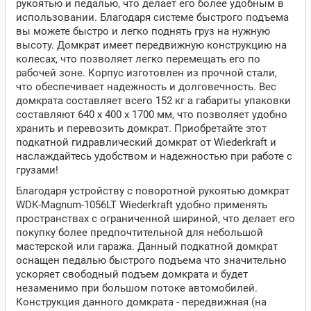
рукоятью и педалью, что делает его более удобным в
использовании. Благодаря системе быстрого подъема
вы можете быстро и легко поднять груз на нужную
высоту. Домкрат имеет передвижную конструкцию на
колесах, что позволяет легко перемещать его по
рабочей зоне. Корпус изготовлен из прочной стали,
что обеспечивает надежность и долговечность. Вес
домкрата составляет всего 152 кг а габариты упаковки
составляют 640 x 400 x 1700 мм, что позволяет удобно
хранить и перевозить домкрат. Приобретайте этот
подкатной гидравлический домкрат от Wiederkraft и
наслаждайтесь удобством и надежностью при работе с
грузами!
Благодаря устройству с поворотной рукоятью домкрат
WDK-Magnum-1056LT Wiederkraft удобно применять
пространствах с ограниченной шириной, что делает его
покупку более предпочтительной для небольшой
мастерской или гаража. Данный подкатной домкрат
оснащен педалью быстрого подъема что значительно
ускоряет свободный подъем домкрата и будет
незаменимо при большом потоке автомобилей.
Конструкция данного домкрата - передвижная (на