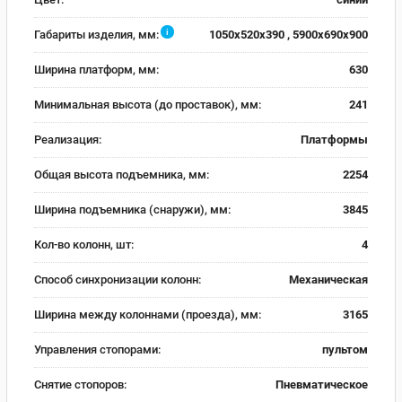
i
Габариты изделия, мм:
1050x520x390 , 5900x690x900
Ширина платформ, мм:
630
Минимальная высота (до проставок), мм:
241
Реализация:
Платформы
Общая высота подъемника, мм:
2254
Ширина подъемника (снаружи), мм:
3845
Кол-во колонн, шт:
4
Способ синхронизации колонн:
Механическая
Ширина между колоннами (проезда), мм:
3165
Управления стопорами:
пультом
Снятие стопоров:
Пневматическое