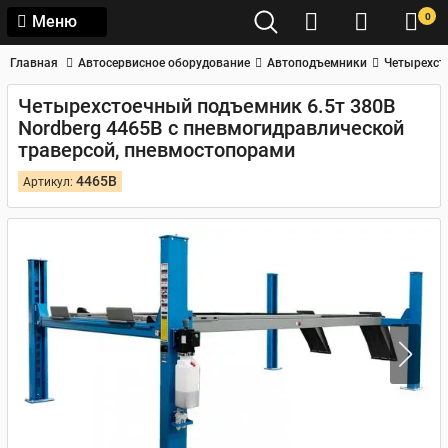
0
Меню
Главная
Автосервисное оборудование
Автоподъемники
Четырехст
Четырехстоечный подъемник 6.5т 380В
Nordberg 4465B с пневмогидравлической
траверсой, пневмостопорами
4465B
Артикул: