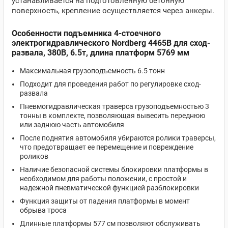
устанавливается на подготовленную бетонную
поверхность, крепление осуществляется через анкеры.
Особенности подъемника 4-стоечного
электрогидравлического Nordberg 4465B для сход-
развала, 380В, 6.5т, длина платформ 5769 мм
Максимальная грузоподъемность 6.5 тонн
Подходит для проведения работ по регулировке сход-
развала
Пневмогидравлическая траверса грузоподъемностью 3
тонны в комплекте, позволяющая вывесить переднюю
или заднюю часть автомобиля
После поднятия автомобиля убираются ролики траверсы,
что предотвращает ее перемещение и повреждение
роликов
Наличие безопасной системы блокировки платформы в
необходимом для работы положении, с простой и
надежной пневматической функцией разблокировки
Функция защиты от падения платформы в момент
обрыва троса
Длинные платформы 577 см позволяют обслуживать