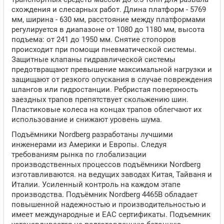
схождения и слесарных работ. Длина платформ - 5769
мм, ширина - 630 мм, расстояние между платформами
регулируется в диапазоне от 1080 до 1180 мм, высота
подъема: от 241 до 1950 мм. Снятие стопоров
происходит при помощи пневматической системы.
Защитные клапаны гидравлической системы
предотвращают превышение максимальной нагрузки и
защищают от резкого опускания в случае повреждения
шлангов или гидростанции. Ребристая поверхность
заездных трапов препятствует скольжению шин.
Пластиковые колеса на концах трапов облегчают их
использование и снижают уровень шума.
Подъёмники Nordberg разработаны лучшими
инженерами из Америки и Европы. Следуя
требованиям рынка по глобализации
производственных процессов подъёмники Nordberg
изготавливаются. на ведущих заводах Китая, Тайваня и
Италии. Усиленный контроль на каждом этапе
производства. Подъёмник Nordberg 4465B обладает
повышенной надежностью и производительностью и
имеет международные и ЕАС сертификаты. Подъемник