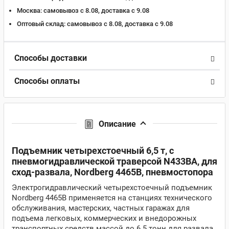
Москва:
самовывоз с 8.08, доставка c 9.08
Оптовый склад:
самовывоз с 8.08, доставка c 9.08
Способы доставки
Способы оплаты
Описание
Подъемник четырехстоечный 6,5 т, c
пневмогидравлической траверсой N433BA, для
сход-развала, Nordberg 4465B, пневмостопора
Электрогидравлический четырехстоечный подъемник
Nordberg 4465B применяется на станциях технического
обслуживания, мастерских, частных гаражах для
подъема легковых, коммерческих и внедорожных
транспортных средств массой до 6.5 тонн для развала