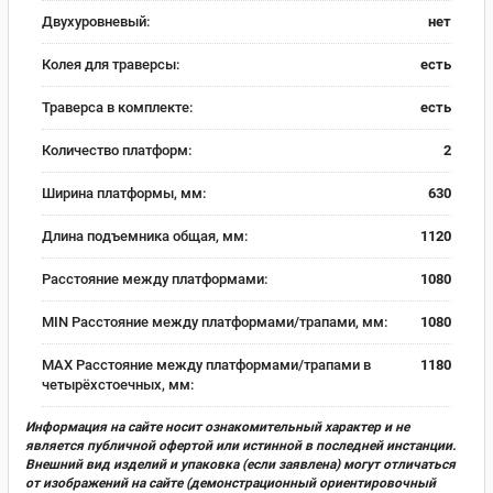
Двухуровневый:
нет
Колея для траверсы:
есть
Траверса в комплекте:
есть
Количество платформ:
2
Ширина платформы, мм:
630
Длина подъемника общая, мм:
1120
Расстояние между платформами:
1080
MIN Расстояние между платформами/трапами, мм:
1080
MAX Расстояние между платформами/трапами в
1180
четырёхстоечных, мм:
Информация на сайте носит ознакомительный характер и не
является публичной офертой или истинной в последней инстанции.
Внешний вид изделий и упаковка (если заявлена) могут отличаться
от изображений на сайте (демонстрационный ориентировочный