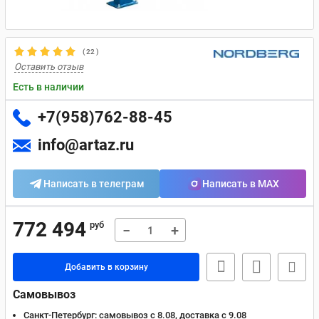
(
22
)
Оставить отзыв
Есть в наличии
+7(958)762-88-45
info@artaz.ru
Написать в телеграм
Написать в MAX
772 494
руб
−
+
Добавить в корзину
Самовывоз
Санкт-Петербург:
самовывоз с 8.08, доставка c 9.08