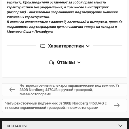
вариант). Производители оставляют за собой право менять
характеристики без уведомления, в том числе в инструкциях
(паспортах) - обязательно запрашивайте подтверждение значений
ключевых характеристик.
В связи со сложностями с валютой, логистикой и импортом, просьба
запрашивать подтверждения цены и наличия товара на складах в
Москве и Санкт-Петербурге
Характеристики
Отзывы
Четырехстоечный электрогидравлический подъемник 7т
380В Nordberg 4470JB с ручной траверсой,
пневмостопорами
Четырехстоечный подъемник 5т 380В Nordberg 4453JAG с
пневмогидравлической траверсой, пневмостопорами
КОНТАКТЫ