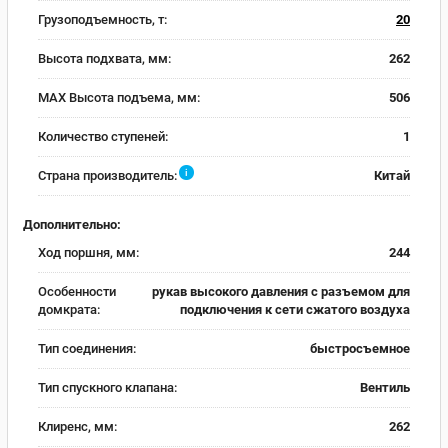
Грузоподъемность, т:
20
Высота подхвата, мм:
262
MAX Высота подъема, мм:
506
Количество ступеней:
1
i
Страна производитель:
Китай
Дополнительно:
Ход поршня, мм:
244
Особенности
рукав высокого давления с разъемом для
домкрата:
подключения к сети сжатого воздуха
Тип соединения:
быстросъемное
Тип спускного клапана:
Вентиль
Клиренс, мм:
262