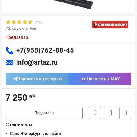
(
18
)
Оставить отзыв
Предзаказ
+7(958)762-88-45
info@artaz.ru
Написать в телеграм
Написать в MAX
7 250
руб
Предзаказ
Самовывоз
Санкт-Петербург:
уточняйте