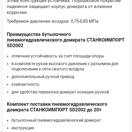
этому конструкция устойчива. Порошковое покрытие
надежное защищает корпус домкрата от влияния
коррозии.
Требуемое давление воздуха: 0,75-0,85 МПа.
Преимущества бутылочного
пневмогидравлического домкрата СТАНКОИМПОРТ
SD2002
отличная устойчивость за счет площади опоры
в комплекте рукав высокого давления с разъемом для
подключения к сети сжатого воздуха
дополнительный ручной привод
компактность
для удобства переноски домкрат оснащен ручкой
Комплект поставки пневмогидравлического
домкрата СТАНКОИМПОРТ SD2002 до 20т
бутылочный пневмогидравлический домкрат
инструкция