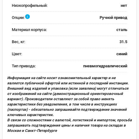
Низкопрофильный:
нет
i
Опции:
Ручной привод
Материал корпуса:
сталь
Вес, кг:
31.5
Цвет:
синий
Тип привода:
пневмогидравлический
Информация на сайте носит ознакомительный характер и не
является публичной офертой или истинной в последней инстанции.
Внешний вид изделий и упаковка (если заявлена) могут отличаться
от изображений на сайте (демонстрационный ориентировочный
вариант). Производители оставляют за собой право менять
характеристики без уведомления, в том числе в инструкциях
(паспортах) - обязательно запрашивайте подтверждение значений
ключевых характеристик.
В связи со сложностями с валютой, логистикой и импортом, просьба
запрашивать подтверждения цены и наличия товара на складах в
Москве и Санкт-Петербурге