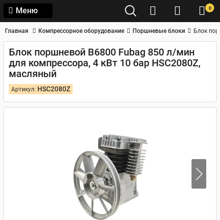
0
Меню
Главная
Компрессорное оборудование
Поршневые блоки
Блок пор
Блок поршневой B6800 Fubag 850 л/мин
для компрессора, 4 кВт 10 бар HSC2080Z,
масляный
HSC2080Z
Артикул: