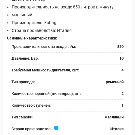
Производительность на входе 850 литров в минуту
масляный
Производитель: Fubag
Страна производства: Италия
Основные характеристики:
Производительность на входе, л/м:
850
Давление, Бар:
10
Требуемая мощность двигателя, кВт:
4
Тип привода:
ременной
Количество поршней (цилиндров), шт:
2
Количество ступеней:
1
Тип смазки:
масляный
i
Страна производитель:
Италия