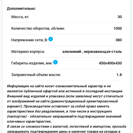
Дополнительно:
Масса, кг:
30
Количество оборотов, об/мин:
1050
i
Напряжение сети, В:
380
Материал корпуса:
алюминий , нержавеющая сталь
i
Габариты изделия, мм:
450x400x430
Заправочный объем масла:
1.8
Информация на сайте носит ознакомительный характер и не
является публичной офертой или истинной в последней инстанции.
Внешний вид изделий и упаковка (если заявлена) могут отличаться
от изображений на сайте (демонстрационный ориентировочный
вариант). Производители оставляют за собой право менять
характеристики без уведомления, в том числе в инструкциях
(паспортах) - обязательно запрашивайте подтверждение значений
ключевых характеристик.
В связи со сложностями с валютой, логистикой и импортом, просьба
запрашивать подтверждения цены и наличия товара на складах в