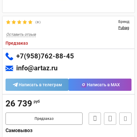
Бренд:
(
8
)
Fubag
Оставить отзыв
Предзаказ
+7(958)762-88-45
info@artaz.ru
Написать в телеграм
Написать в MAX
26 739
руб
Предзаказ
Самовывоз