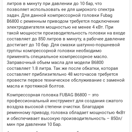
литров в минуту при давлении до 10 бар, что
позволяет использовать ее для широкого спектра
задач. Для данной компрессорной головки Fubag
B6800 с ременным приводом требуется подключение
электродвигателя мощностью не менее 4 кВт. При
такой мощности производительность головки на входе
составляет до 850 литров в минуту, а рабочее давление
достигает до 10 бар. Для смазки шатунно-поршневой
группы компрессорной головки необходимо
применять специальное компрессорное масло.
Заправочный объем масла для модели B6800
составляет 1.8 литра. Так же после обкатки, которая
составляет приблизительно 48 моточасов требуется
провести первое техническое обслуживание с заменой
масла и протяжкой болтов.
Компрессорная головка FUBAG B6800 – это
профессиональный инструмент для создания сжатого
воздуха высокой степени очистки. Благодаря
ременному приводу, головка обладает мощностью 4кВт
и обеспечивает высокую производительность – 850л/
мин при давлении 10 Бар.