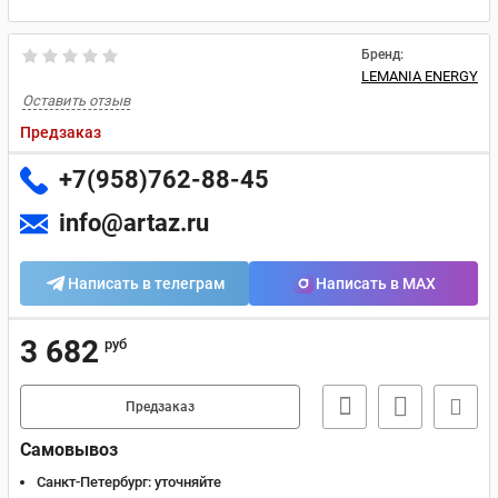
Бренд:
LEMANIA ENERGY
Оставить отзыв
Предзаказ
+7(958)762-88-45
info@artaz.ru
Написать в телеграм
Написать в MAX
3 682
руб
Предзаказ
Самовывоз
Санкт-Петербург:
уточняйте