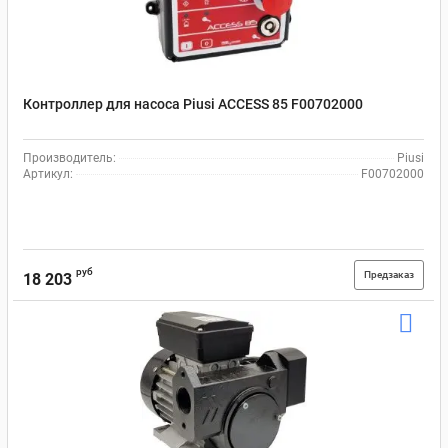
Контроллер для насоса Piusi ACCESS 85 F00702000
Производитель:
Piusi
Артикул:
F00702000
руб
Предзаказ
18 203