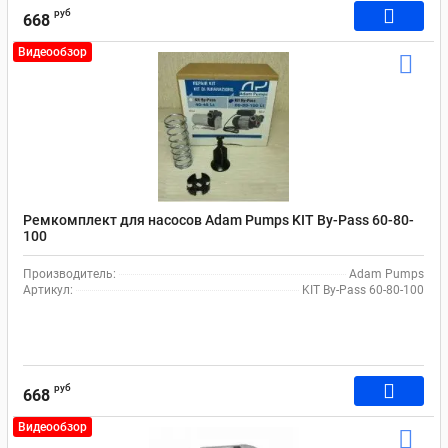
руб
668
Видеообзор
Ремкомплект для насосов Adam Pumps KIT By-Pass 60-80-
100
Производитель:
Adam Pumps
Артикул:
KIT By-Pass 60-80-100
руб
668
Видеообзор