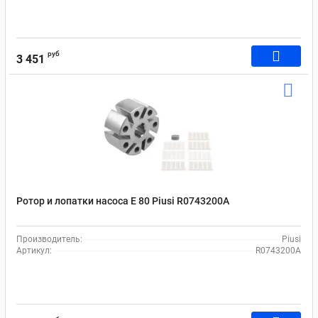
руб
3 451
Ротор и лопатки насоса E 80 Piusi R0743200A
Производитель:
Piusi
Артикул:
R0743200A