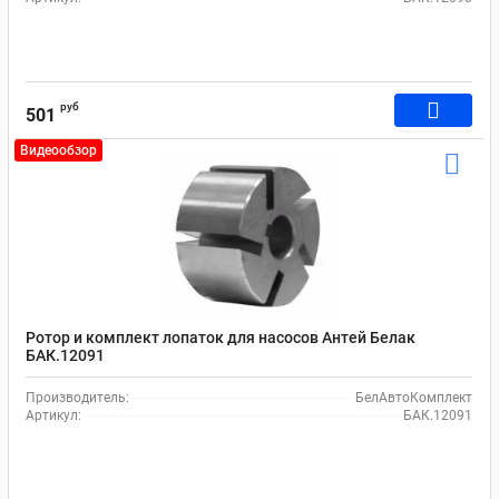
руб
501
Видеообзор
Ротор и комплект лопаток для насосов Антей Белак
БАК.12091
Производитель:
БелАвтоКомплект
Артикул:
БАК.12091