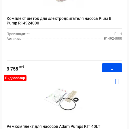
Комплект щеток для электродвигателя насоса Piusi Bi
Pump R14924000
Производитель:
Piusi
Артикул:
R14924000
руб
3 758
Видеообзор
Ремкомплект для насосов Adam Pumps KIT 40LT