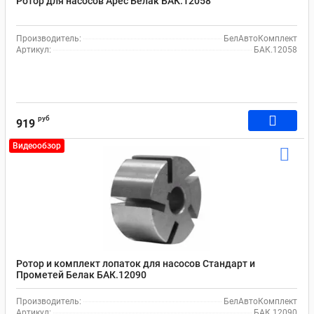
Ротор для насосов Арес Белак БАК.12058
Производитель:
БелАвтоКомплект
Артикул:
БАК.12058
руб
919
Видеообзор
Ротор и комплект лопаток для насосов Стандарт и
Прометей Белак БАК.12090
Производитель:
БелАвтоКомплект
Артикул:
БАК.12090