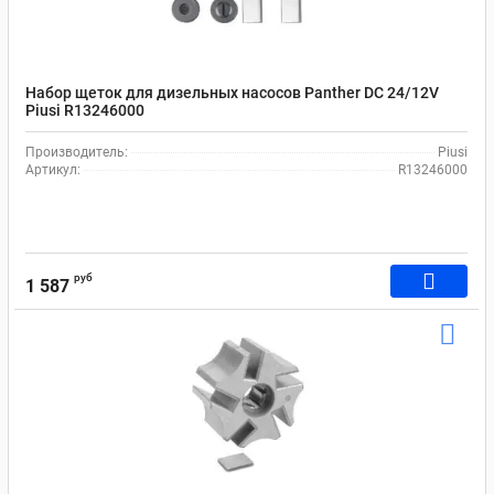
Набор щеток для дизельных насосов Panther DC 24/12V
Piusi R13246000
Производитель:
Piusi
Артикул:
R13246000
руб
1 587