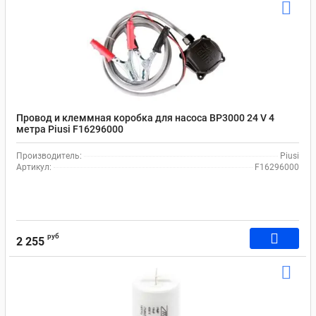
Провод и клеммная коробка для насоса BP3000 24 V 4
метра Рiusi F16296000
Производитель:
Piusi
Артикул:
F16296000
руб
2 255