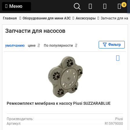
0
Меню
Главная
Оборудование для мини АЗС
Аксессуары
Запчасти для на
Запчасти для насосов
Фильтр
умолчанию
цене
По популярности
Ремкомплект мембрана к насосу Piusi SUZZARABLUE
Производитель:
Piusi
Артикул:
R15979000