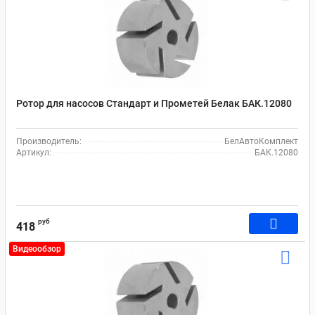
Ротор для насосов Стандарт и Прометей Белак БАК.12080
Производитель:
БелАвтоКомплект
Артикул:
БАК.12080
руб
418
Видеообзор