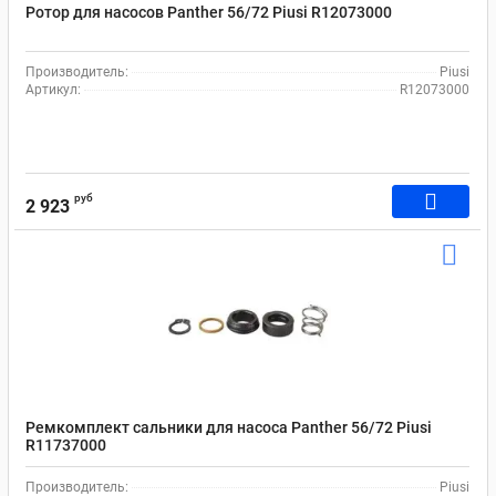
Ротор для насосов Panther 56/72 Рiusi R12073000
Производитель:
Piusi
Артикул:
R12073000
руб
2 923
Ремкомплект сальники для насоса Panther 56/72 Рiusi
R11737000
Производитель:
Piusi