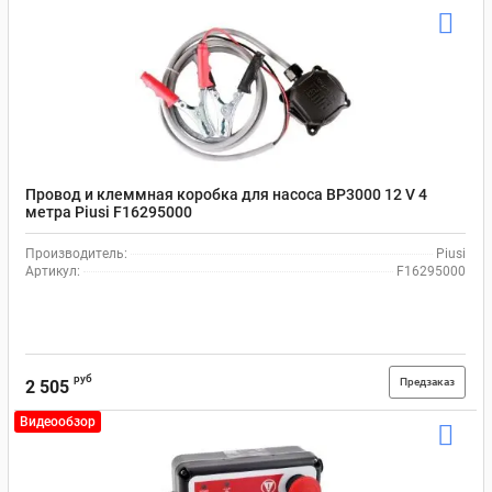
Провод и клеммная коробка для насоса BP3000 12 V 4
метра Рiusi F16295000
Производитель:
Piusi
Артикул:
F16295000
руб
Предзаказ
2 505
Видеообзор