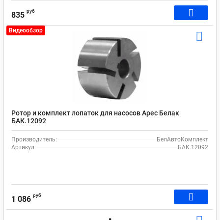
руб
835
Видеообзор
Ротор и комплект лопаток для насосов Арес Белак
БАК.12092
Производитель:
БелАвтоКомплект
Артикул:
БАК.12092
руб
1 086