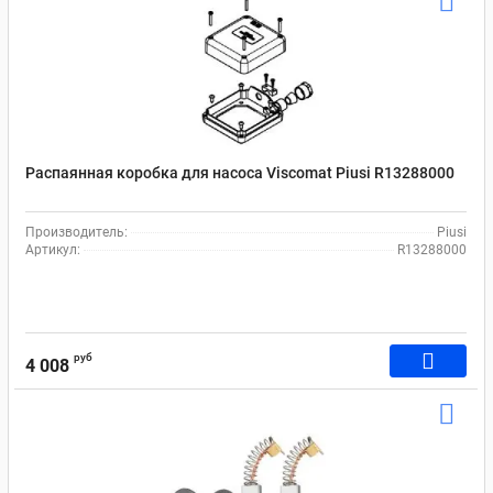
Распаянная коробка для насоса Viscomat Рiusi R13288000
Производитель:
Piusi
Артикул:
R13288000
руб
4 008