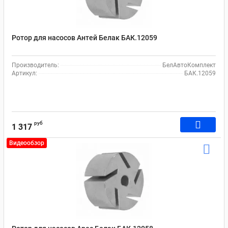
Ротор для насосов Антей Белак БАК.12059
Производитель:
БелАвтоКомплект
Артикул:
БАК.12059
руб
1 317
Видеообзор