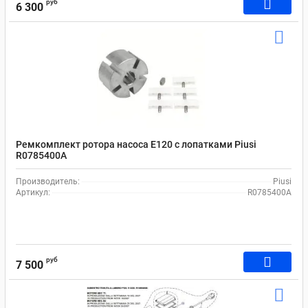
руб
6 300
Ремкомплект ротора насоса Е120 с лопатками Piusi
R0785400A
Производитель:
Piusi
Артикул:
R0785400A
руб
7 500