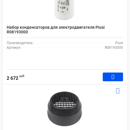
Набор конденсаторов для электродвигателя Piusi
R08193000
Производитель:
Piusi
Артикул:
R08193000
руб
2 672