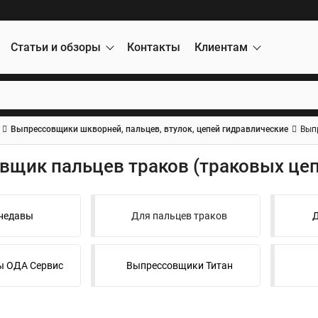
Статьи и обзоры
Контакты
Клиентам
Выпрессовщики шкворней, пальцев, втулок, цепей гидравлические
Вып
вщик пальцев траков (траковых цеп
недавы
Для пальцев траков
Д
 ОДА Сервис
Выпрессовщики Титан