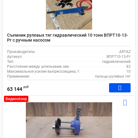
Съемник рулевых тяг гидравлический 10 тонн ВПРТ10-13-
Рг с ручным насосом
Производитель:
ARTAZ
Артикул:
ВПРТ10-13-Рг
Тип:
гидравлический
Расстояние между шпильками, мм:
83
Максимальное усилие выпрессовщика, т:
10
Применение:
пальцы рулевых тяг
руб
63 144
Видеообзор