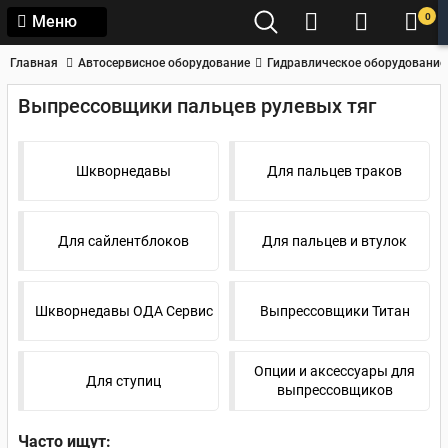
0
Меню
Главная
Автосервисное оборудование
Гидравлическое оборудование
Выпрессовщики пальцев рулевых тяг
Шкворнедавы
Для пальцев траков
Для сайлентблоков
Для пальцев и втулок
Шкворнедавы ОДА Сервис
Выпрессовщики Титан
Опции и аксессуары для
Для ступиц
выпрессовщиков
Часто ищут: