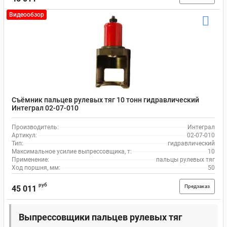
Видеообзор
Съёмник пальцев рулевых тяг 10 тонн гидравлический
Интеграл 02-07-010
Производитель:
Интеграл
Артикул:
02-07-010
Тип:
гидравлический
Максимальное усилие выпрессовщика, т:
10
Применение:
пальцы рулевых тяг
Ход поршня, мм:
50
руб
Предзаказ
45 011
Выпрессовщики пальцев рулевых тяг