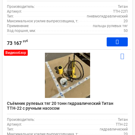
Производитель:
Титан
Артикул:
ТТН-22П
Тип:
пневмогидравлический
Максимальное усилие выпрессовщика, т:
20
Применение:
пальцы рулевых тяг
Ход поршня, мм:
50
руб
73 167
Видеообзор
Съёмник рулевых тяг 20 тонн гидравлический Титан
ТТН-22 с ручным насосом
Производитель:
Титан
Артикул:
ТТН-22
Тип:
гидравлический
Максимальное усилие выпрессовщика, т:
20