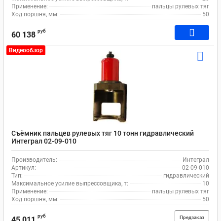
Применение:
пальцы рулевых тяг
Ход поршня, мм:
50
руб
60 138
Видеообзор
Съёмник пальцев рулевых тяг 10 тонн гидравлический
Интеграл 02-09-010
Производитель:
Интеграл
Артикул:
02-09-010
Тип:
гидравлический
Максимальное усилие выпрессовщика, т:
10
Применение:
пальцы рулевых тяг
Ход поршня, мм:
50
руб
Предзаказ
45 011