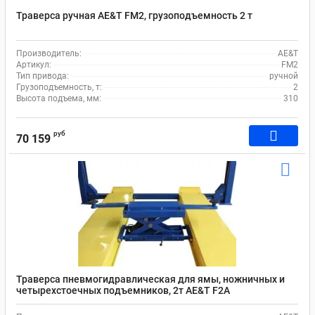
Траверса ручная AE&T FM2, грузоподъемность 2 т
Производитель:
AE&T
Артикул:
FM2
Тип привода:
ручной
Грузоподъемность, т:
2
Высота подъема, мм:
310
руб
70 159
Траверса пневмогидравлическая для ямы, ножничных и
четырехстоечных подъемников, 2т AE&T F2A