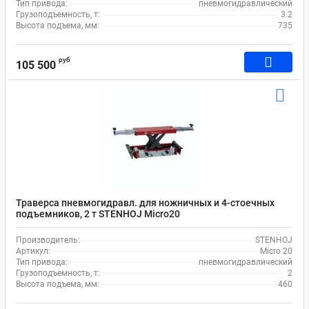
Тип привода:
пневмогидравлический
Грузоподъемность, т:
3.2
Высота подъема, мм:
735
руб
105 500
Траверса пневмогидравл. для ножничных и 4-стоечных
подъемников, 2 т STENHOJ Micro20
Производитель:
STENHOJ
Артикул:
Micro 20
Тип привода:
пневмогидравлический
Грузоподъемность, т:
2
Высота подъема, мм:
460