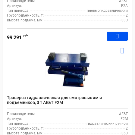
Производитель:
AE&T
Артикул:
F2A
Тип привода:
пневмогидравлический
Грузоподъемность, т:
2
Высота подъема, мм:
330
руб
99 291
Траверса гидравлическая для смотровых ям и
подъёмников, 3 т AE&T F2M
Производитель:
AE&T
Артикул:
F2M
Тип привода:
гидравлический ручной
Грузоподъемность, т:
2
Высота подъема, мм:
360