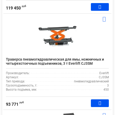
руб
119 450
Траверса пневмогидравлическая для ямы, ножничных и
четырехстоечных подъемников, 3 т Everlift CJ3SM
Производитель:
Everlift
Артикул:
CJ3SM
Тип привода:
пневмогидравлический
Грузоподъемность, т:
3
Высота подъема, мм:
450
руб
93 771