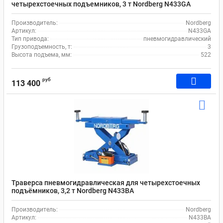
четырехстоечных подъемников, 3 т Nordberg N433GA
Производитель:
Nordberg
Артикул:
N433GA
Тип привода:
пневмогидравлический
Грузоподъемность, т:
3
Высота подъема, мм:
522
руб
113 400
Траверса пневмогидравлическая для четырехстоечных
подъёмников, 3,2 т Nordberg N433BA
Производитель:
Nordberg
Артикул:
N433BA