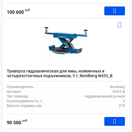
руб
100 600
Траверса гидравлическая для ямы, ножничных и
четырехстоечных подъемников, 3 т, Nordberg N433_B
Производитель:
Nordberg
Артикул:
N433_B
Тип привода:
гидравлический ручной
Грузоподъемность, т:
3
Высота подъема, мм:
270
руб
90 500