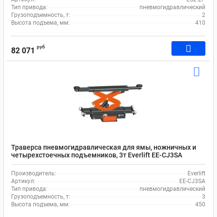
Тип привода:
пневмогидравлический
Грузоподъемность, т:
2
Высота подъема, мм:
410
руб
82 071
Траверса пневмогидравлическая для ямы, ножничных и
четырехстоечных подъемников, 3т Everlift EE-CJ3SA
Производитель:
Everlift
Артикул:
EE-CJ3SA
Тип привода:
пневмогидравлический
Грузоподъемность, т:
3
Высота подъема, мм:
450