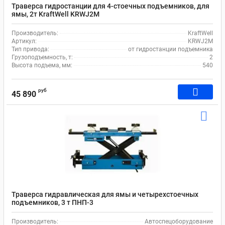
Траверса гидростанции для 4-стоечных подъемников, для
ямы, 2т KraftWell KRWJ2M
Производитель:
KraftWell
Артикул:
KRWJ2M
Тип привода:
от гидростанции подъемника
Грузоподъемность, т:
2
Высота подъема, мм:
540
руб
45 890
Траверса гидравлическая для ямы и четырехстоечных
подъемников, 3 т ПНП-3
Производитель:
Автоспецоборудование