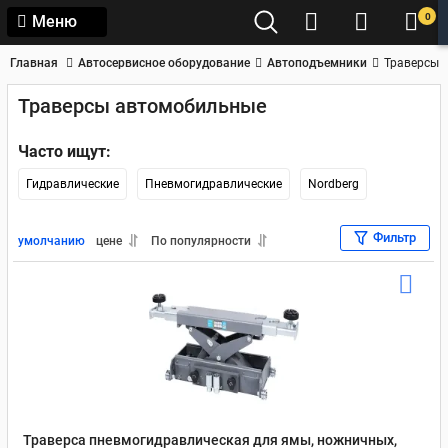
0
Меню
Главная
Автосервисное оборудование
Автоподъемники
Траверсы
Траверсы автомобильные
Часто ищут:
Гидравлические
Пневмогидравлические
Nordberg
Фильтр
умолчанию
цене
По популярности
Траверса пневмогидравлическая для ямы, ножничных,