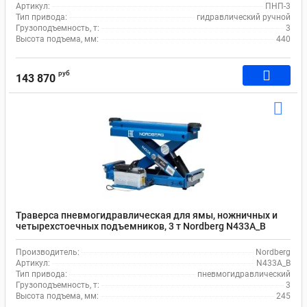
Артикул:
ПНП-3
Тип привода:
гидравлический ручной
Грузоподъемность, т:
3
Высота подъема, мм:
440
руб
143 870
Траверса пневмогидравлическая для ямы, ножничных и
четырехстоечных подъемников, 3 т Nordberg N433A_B
Производитель:
Nordberg
Артикул:
N433A_B
Тип привода:
пневмогидравлический
Грузоподъемность, т:
3
Высота подъема, мм:
245