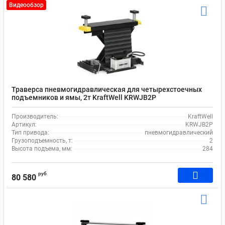
Видеообзор
Траверса пневмогидравлическая для четырехстоечных
подъемников и ямы, 2т KraftWell KRWJB2P
Производитель:
KraftWell
Артикул:
KRWJB2P
Тип привода:
пневмогидравлический
Грузоподъемность, т:
2
Высота подъема, мм:
284
руб
80 580