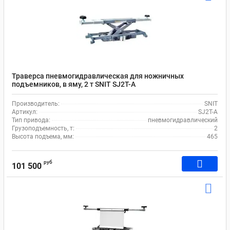
Траверса пневмогидравлическая для ножничных
подъемников, в яму, 2 т SNIT SJ2T-A
Производитель:
SNIT
Артикул:
SJ2T-A
Тип привода:
пневмогидравлический
Грузоподъемность, т:
2
Высота подъема, мм:
465
руб
101 500