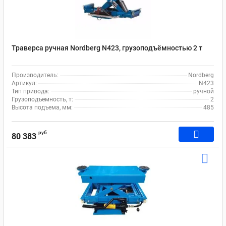
Траверса ручная Nordberg N423, грузоподъёмностью 2 т
Производитель:
Nordberg
Артикул:
N423
Тип привода:
ручной
Грузоподъемность, т:
2
Высота подъема, мм:
485
руб
80 383