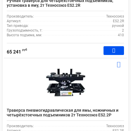
Ручная траверса для четырехстоечных подъемников,
установка в яму, 2т Техносоюз ES2.2R
Производитель:
Техносоюз
Артикул:
ES2.2R
Тип привода:
ручной
Грузоподъемность, т:
2
Высота подъема, мм:
410
руб
65 241
Траверса пневмогидравлическая для ямы, ножничных и
четырёхстоечных подъемников 2т Техносоюз ES2.2P
Производитель:
Техносоюз
Артикул:
ES2.2P