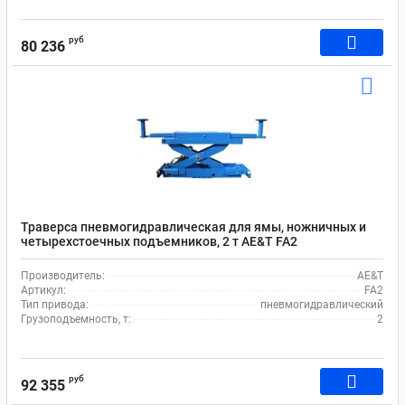
руб
80 236
Траверса пневмогидравлическая для ямы, ножничных и
четырехстоечных подъемников, 2 т AE&T FA2
Производитель:
AE&T
Артикул:
FA2
Тип привода:
пневмогидравлический
Грузоподъемность, т:
2
руб
92 355