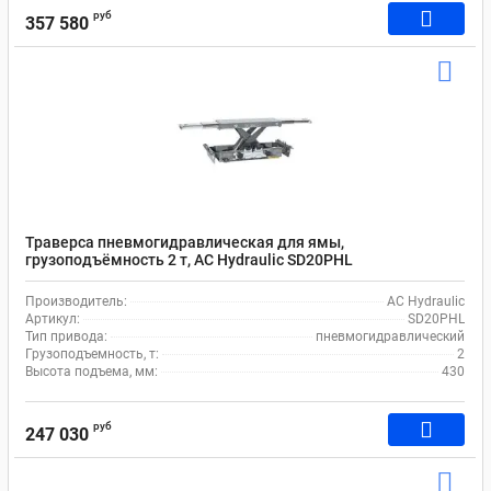
руб
357 580
Траверса пневмогидравлическая для ямы,
грузоподъёмность 2 т, AC Hydraulic SD20PHL
Производитель:
AC Hydraulic
Артикул:
SD20PHL
Тип привода:
пневмогидравлический
Грузоподъемность, т:
2
Высота подъема, мм:
430
руб
247 030