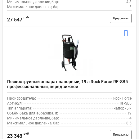
Минимальное давление, бар:
4.8
Максимальное давление, бар:
5
руб
Предзаказ
27 547
Пескоструйный аппарат напорный, 19 л Rock Force RF-SB5
профессиональный, передвижной
Производитель:
Rock Force
Артикул:
RF-SB5
Тип аппарата:
напорный
Объём бака для абразива, л:
19
Минимальное давление, бар:
4
Максимальное давление, бар:
8.5
руб
Предзаказ
23 343