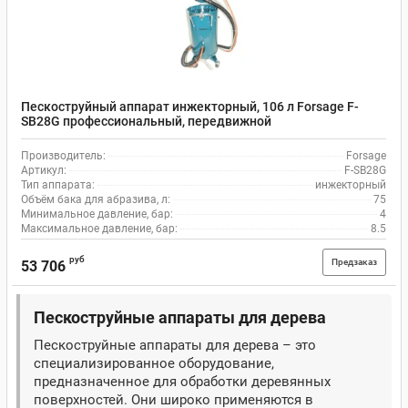
Пескоструйный аппарат инжекторный, 106 л Forsage F-
SB28G профессиональный, передвижной
Производитель:
Forsage
Артикул:
F-SB28G
Тип аппарата:
инжекторный
Объём бака для абразива, л:
75
Минимальное давление, бар:
4
Максимальное давление, бар:
8.5
руб
Предзаказ
53 706
Пескоструйные аппараты для дерева
Пескоструйные аппараты для дерева – это
специализированное оборудование,
предназначенное для обработки деревянных
поверхностей. Они широко применяются в