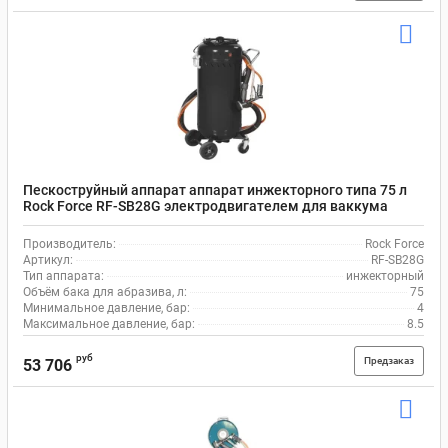
Пескоструйный аппарат аппарат инжекторного типа 75 л
Rock Force RF-SB28G электродвигателем для ваккума
Производитель:
Rock Force
Артикул:
RF-SB28G
Тип аппарата:
инжекторный
Объём бака для абразива, л:
75
Минимальное давление, бар:
4
Максимальное давление, бар:
8.5
руб
Предзаказ
53 706