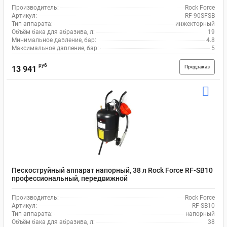
Производитель:
Rock Force
Артикул:
RF-90SFSB
Тип аппарата:
инжекторный
Объём бака для абразива, л:
19
Минимальное давление, бар:
4.8
Максимальное давление, бар:
5
руб
Предзаказ
13 941
Пескоструйный аппарат напорный, 38 л Rock Force RF-SB10
профессиональный, передвижной
Производитель:
Rock Force
Артикул:
RF-SB10
Тип аппарата:
напорный
Объём бака для абразива, л:
38