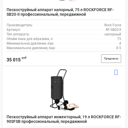
Пескоструйный аппарат напорный, 75 л ROCKFORCE RF-
SB20-II профессиональный, передвижной
Производитель:
Rock Force
Артикул:
RF-SB20-II
Тип аппарата:
напорный
Объём бака для абразива, л:
75
Минимальное давление, бар:
4
Максимальное давление, бар:
8.5
руб
Предзаказ
35 015
Пескоструйный аппарат инжекторный, 19 л ROCKFORCE RF-
90SFSB профессиональный, передвижной