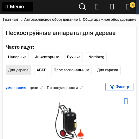
0
Меню
Главная
Автосервисное оборудование
Общегаражное оборудование
Пескоструйные аппараты для дерева
Часто ищут:
Напорные
Инжекторные
Ручные
Nordberg
Для дерева
AE&T
Профессиональные
Для гаража
Фильтр
умолчанию
цене
По популярности