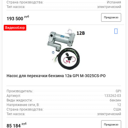
Страна производства:
Испания
Тип насоса:
электрический
руб
Предзаказ
193 500
Видеообзор
Насос для перекачки бензина 12в GPI M-3025CS-PO
Производитель:
GPI
Артикул:
133262-03
Виды жидкости:
бензин
Напряжение сети, В:
12
Страна производства:
США
Тип насоса:
электрический
руб
Предзаказ
85 184