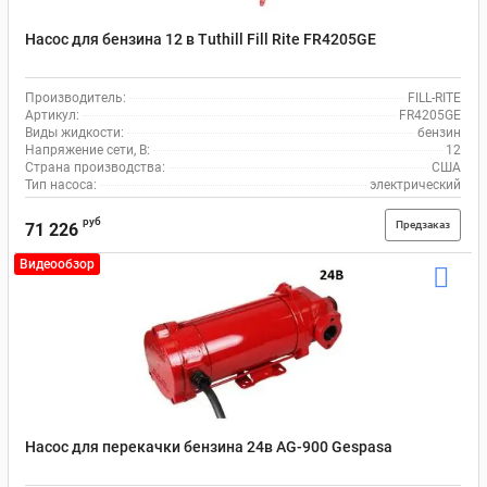
Насос для бензина 12 в Tuthill Fill Rite FR4205GE
Производитель:
FILL-RITE
Артикул:
FR4205GE
Виды жидкости:
бензин
Напряжение сети, В:
12
Страна производства:
США
Тип насоса:
электрический
руб
Предзаказ
71 226
Видеообзор
Насос для перекачки бензина 24в AG-900 Gespasa