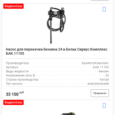
Видеообзор
Насос для перекачки бензина 24 в Белак Сириус Комплекс
БАК.11105
Производитель:
БелАвтоКомплект
Артикул:
БАК.11105
Виды жидкости:
бензин
Напряжение сети, В:
24
Страна производства:
Китай
Тип насоса:
электрический
руб
Предзаказ
33 150
Видеообзор