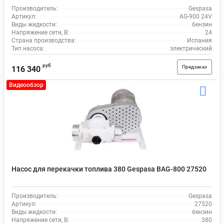
Производитель:
Gespasa
Артикул:
AG-900 24V
Виды жидкости:
бензин
Напряжение сети, В:
24
Страна производства:
Испания
Тип насоса:
электрический
руб
Предзаказ
116 340
Видеообзор
Насос для перекачки топлива 380 Gespasa BAG-800 27520
Производитель:
Gespasa
Артикул:
27520
Виды жидкости:
бензин
Напряжение сети, В:
380