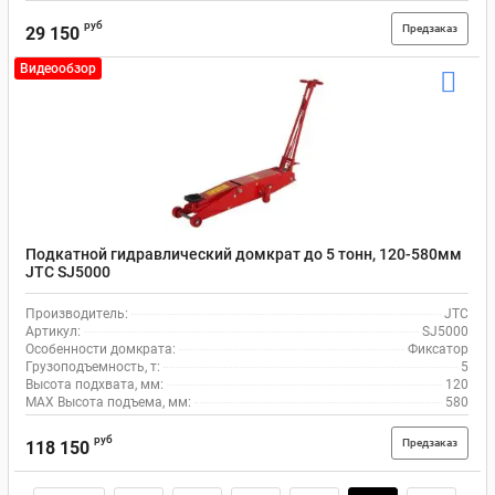
руб
Предзаказ
29 150
Видеообзор
Подкатной гидравлический домкрат до 5 тонн, 120-580мм
JTC SJ5000
Производитель:
JTC
Артикул:
SJ5000
Особенности домкрата:
Фиксатор
Грузоподъемность, т:
5
Высота подхвата, мм:
120
MAX Высота подъема, мм:
580
руб
Предзаказ
118 150