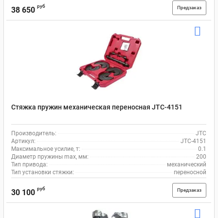
руб
Предзаказ
38 650
Стяжка пружин механическая переносная JTC-4151
Производитель:
JTC
Артикул:
JTC-4151
Максимальное усилие, т:
0.1
Диаметр пружины max, мм:
200
Тип привода:
механический
Тип установки стяжки:
переносной
руб
Предзаказ
30 100