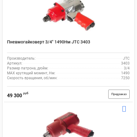
Пневмогайковерт 3/4" 1490Нм JTC 3403
Производитель:
JTC
Артикул:
3403
Размер патрона, дюйм:
3/4
MAX крутящий момент, Нм:
1490
Скорость вращения, об/мин:
7250
руб
Предзаказ
49 300