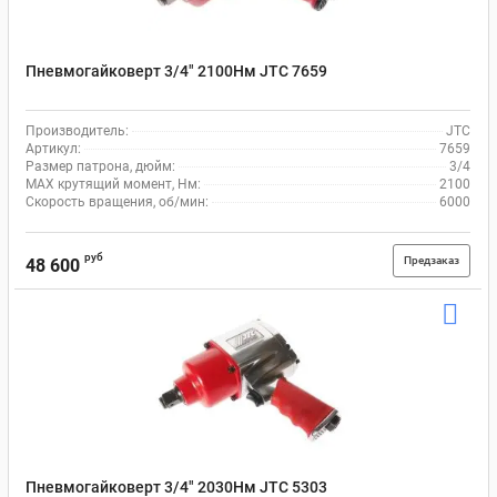
Пневмогайковерт 3/4" 2100Нм JTC 7659
Производитель:
JTC
Артикул:
7659
Размер патрона, дюйм:
3/4
MAX крутящий момент, Нм:
2100
Скорость вращения, об/мин:
6000
руб
Предзаказ
48 600
Пневмогайковерт 3/4" 2030Нм JTC 5303