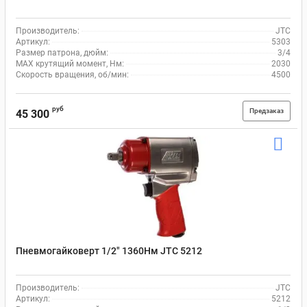
Производитель:
JTC
Артикул:
5303
Размер патрона, дюйм:
3/4
MAX крутящий момент, Нм:
2030
Скорость вращения, об/мин:
4500
руб
Предзаказ
45 300
Пневмогайковерт 1/2" 1360Нм JTC 5212
Производитель:
JTC
Артикул:
5212