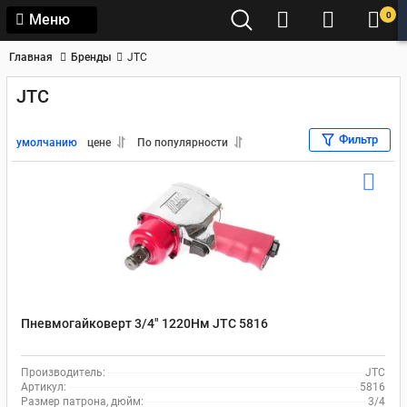
0
Меню
Главная
Бренды
JTC
JTC
Фильтр
умолчанию
цене
По популярности
Пневмогайковерт 3/4" 1220Нм JTC 5816
Производитель:
JTC
Артикул:
5816
Размер патрона, дюйм:
3/4