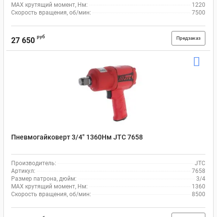
MAX крутящий момент, Нм:
1220
Скорость вращения, об/мин:
7500
руб
Предзаказ
27 650
Пневмогайковерт 3/4" 1360Нм JTC 7658
Производитель:
JTC
Артикул:
7658
Размер патрона, дюйм:
3/4
MAX крутящий момент, Нм:
1360
Скорость вращения, об/мин:
8500