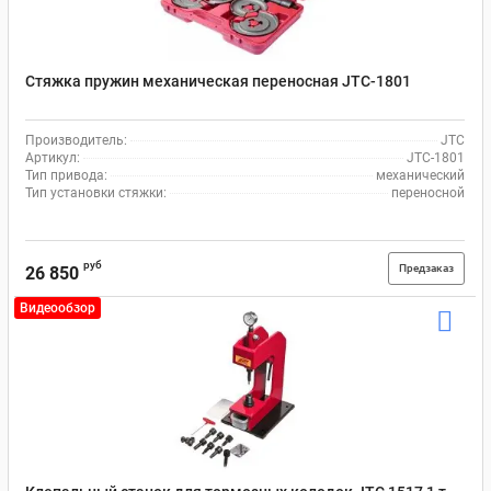
Стяжка пружин механическая переносная JTC-1801
Производитель:
JTC
Артикул:
JTC-1801
Тип привода:
механический
Тип установки стяжки:
переносной
руб
Предзаказ
26 850
Видеообзор