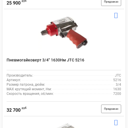
руб
Предзаказ
25 900
Пневмогайковерт 3/4" 1630Нм JTC 5216
Производитель:
JTC
Артикул:
5216
Размер патрона, дюйм:
3/4
MAX крутящий момент, Нм:
1630
Скорость вращения, об/мин:
7200
руб
Предзаказ
32 700