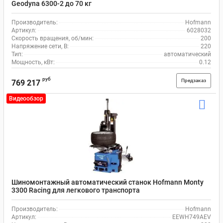
Geodyna 6300-2 до 70 кг
Производитель:
Hofmann
Артикул:
6028032
Скорость вращения, об/мин:
200
Напряжение сети, В:
220
Тип:
автоматический
Мощность, кВт:
0.12
руб
Предзаказ
769 217
Видеообзор
Шиномонтажный автоматический станок Hofmann Monty
3300 Racing для легкового транспорта
Производитель:
Hofmann
Артикул:
EEWH749AEV