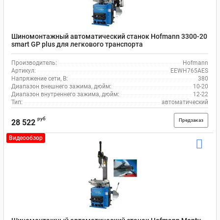
Шиномонтажный автоматический станок Hofmann 3300-20
smart GP plus для легкового транспорта
Производитель:
Hofmann
Артикул:
EEWH765AES
Напряжение сети, В:
380
Диапазон внешнего зажима, дюйм:
10-20
Диапазон внутреннего зажима, дюйм:
12-22
Тип:
автоматический
руб
Предзаказ
28 522
Видеообзор