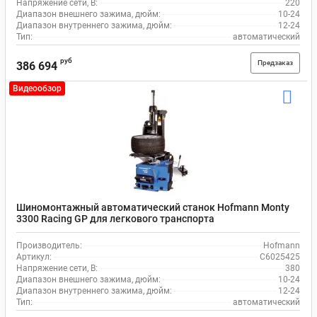
Напряжение сети, В:
220
Диапазон внешнего зажима, дюйм:
10-24
Диапазон внутреннего зажима, дюйм:
12-24
Тип:
автоматический
руб
Предзаказ
386 694
Видеообзор
Шиномонтажный автоматический станок Hofmann Monty
3300 Racing GP для легкового транспорта
Производитель:
Hofmann
Артикул:
C6025425
Напряжение сети, В:
380
Диапазон внешнего зажима, дюйм:
10-24
Диапазон внутреннего зажима, дюйм:
12-24
Тип:
автоматический