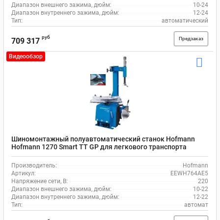
Диапазон внешнего зажима, дюйм:
10-24
Диапазон внутреннего зажима, дюйм:
12-24
Тип:
автоматический
руб
Предзаказ
709 317
Видеообзор
Шиномонтажный полуавтоматический станок Hofmann
Hofmann 1270 Smart TT GP для легкового транспорта
Производитель:
Hofmann
Артикул:
EEWH764AE5
Напряжение сети, В:
220
Диапазон внешнего зажима, дюйм:
10-22
Диапазон внутреннего зажима, дюйм:
12-22
Тип:
автомат