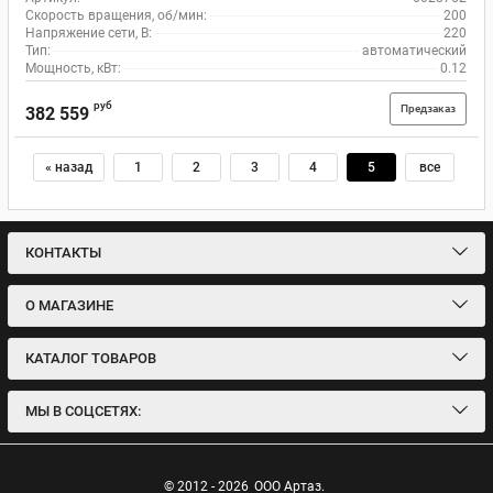
Скорость вращения, об/мин:
200
Напряжение сети, В:
220
Тип:
автоматический
Мощность, кВт:
0.12
руб
Предзаказ
382 559
« назад
1
2
3
4
5
все
КОНТАКТЫ
О МАГАЗИНЕ
КАТАЛОГ ТОВАРОВ
МЫ В СОЦСЕТЯХ:
© 2012 - 2026
ООО Артаз.