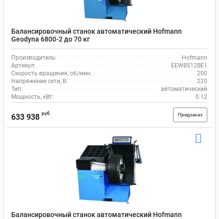
Балансировочный станок автоматический Hofmann
Geodyna 6800-2 до 70 кг
Производитель:
Hofmann
Артикул:
EEWB512BE1
Скорость вращения, об/мин:
200
Напряжение сети, В:
220
Тип:
автоматический
Мощность, кВт:
0.12
руб
Предзаказ
633 938
Балансировочный станок автоматический Hofmann