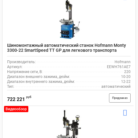
Шиномонтажный автоматический станок Hofmann Monty
3300-22 SmartSpeed TT GP для легкового транспорта
Производитель:
Hofmann
Артикул:
EEWH761AE7
Напряжение сети, В:
220
Диапазон внешнего зажима, дюйм:
10-20
Диапазон внутреннего зажима, дюйм:
12-22
Тип:
автоматический
руб
Предзаказ
722 221
Видеообзор