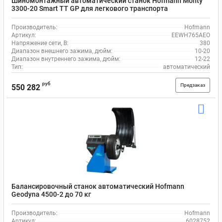
Шиномонтажный автоматический станок Hofmann Monty
3300-20 Smart TT GP для легкового транспорта
Производитель:
Hofmann
Артикул:
EEWH765AEO
Напряжение сети, В:
380
Диапазон внешнего зажима, дюйм:
10-20
Диапазон внутреннего зажима, дюйм:
12-22
Тип:
автоматический
руб
Предзаказ
550 282
Балансировочный станок автоматический Hofmann
Geodyna 4500-2 до 70 кг
Производитель:
Hofmann
Артикул:
6028752