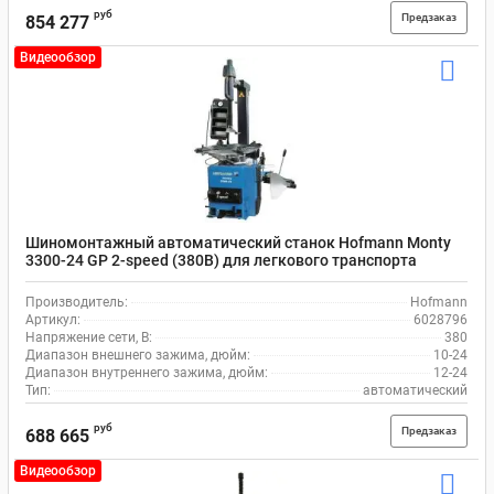
руб
Предзаказ
854 277
Видеообзор
Шиномонтажный автоматический станок Hofmann Monty
3300-24 GP 2-speed (380В) для легкового транспорта
Производитель:
Hofmann
Артикул:
6028796
Напряжение сети, В:
380
Диапазон внешнего зажима, дюйм:
10-24
Диапазон внутреннего зажима, дюйм:
12-24
Тип:
автоматический
руб
Предзаказ
688 665
Видеообзор