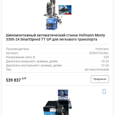
Шиномонтажный автоматический станок Hofmann Monty
3300-24 SmartSpeed TT GP для легкового транспорта
Производитель:
Hofmann
Артикул:
EEWH762AEL
Напряжение сети, В:
220
Диапазон внешнего зажима, дюйм:
10-24
Диапазон внутреннего зажима, дюйм:
12-24
Тип:
автоматический
руб
Предзаказ
539 837