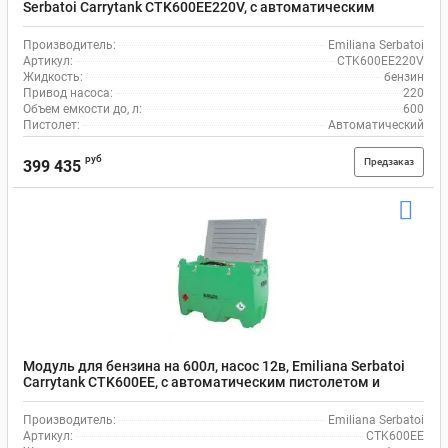
Serbatoi Carrytank CTK600EE220V, с автоматическим
пистолетом и шлангом на 4 м
Производитель:
Emiliana Serbatoi
Артикул:
CTK600EE220V
Жидкость:
бензин
Привод насоса:
220
Объем емкости до, л:
600
Пистолет:
Автоматический
руб
Предзаказ
399 435
Модуль для бензина на 600л, насос 12в, Emiliana Serbatoi
Carrytank CTK600EE, с автоматическим пистолетом и
шлангом на 4 м
Производитель:
Emiliana Serbatoi
Артикул:
CTK600EE