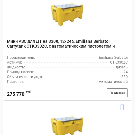
Мини АЗС для ДТ на 330л, 12/24в, Emiliana Serbatoi
Carrytank CTK330ZC, с автоматическим пистолетом и
шлангом на 4 м
Производитель:
Emiliana Serbatoi
Артикул:
CTK330ZC
Жидкость:
дизель
Привод насоса:
24
Объем емкости до, л:
330
Пистолет:
Автоматический
руб
Предзаказ
275 770