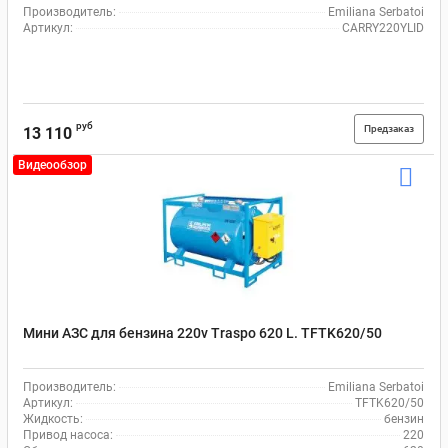
Производитель:
Emiliana Serbatoi
Артикул:
CARRY220YLID
руб
Предзаказ
13 110
Видеообзор
Мини АЗС для бензина 220v Traspo 620 L. TFTK620/50
Производитель:
Emiliana Serbatoi
Артикул:
TFTK620/50
Жидкость:
бензин
Привод насоса:
220