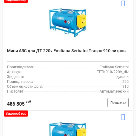
Мини АЗС для ДТ 220v Emiliana Serbatoi Traspo 910 литров
Производитель:
Emiliana Serbatoi
Артикул:
TFTK910/220V_diz
Жидкость:
дизель
Привод насоса:
220
Объем емкости до, л:
910
Пистолет:
Автоматический
руб
Предзаказ
486 805
Видеообзор