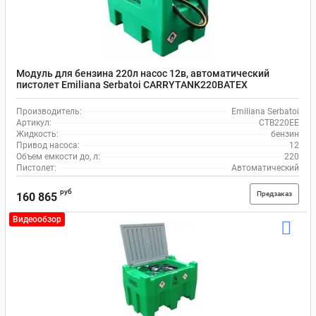
Модуль для бензина 220л насос 12в, автоматический
пистолет Emiliana Serbatoi CARRYTANK220BATEX
Производитель:
Emiliana Serbatoi
Артикул:
CTB220EE
Жидкость:
бензин
Привод насоса:
12
Объем емкости до, л:
220
Пистолет:
Автоматический
руб
Предзаказ
160 865
Видеообзор