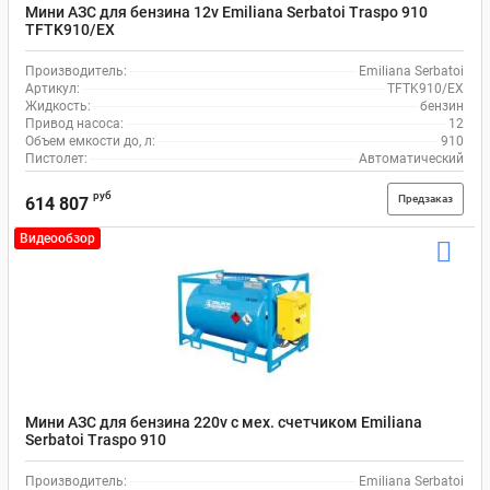
Мини АЗС для бензина 12v Emiliana Serbatoi Traspo 910
TFTK910/EX
Производитель:
Emiliana Serbatoi
Артикул:
TFTK910/EX
Жидкость:
бензин
Привод насоса:
12
Объем емкости до, л:
910
Пистолет:
Автоматический
руб
Предзаказ
614 807
Видеообзор
Мини АЗС для бензина 220v с мех. счетчиком Emiliana
Serbatoi Traspo 910
Производитель:
Emiliana Serbatoi