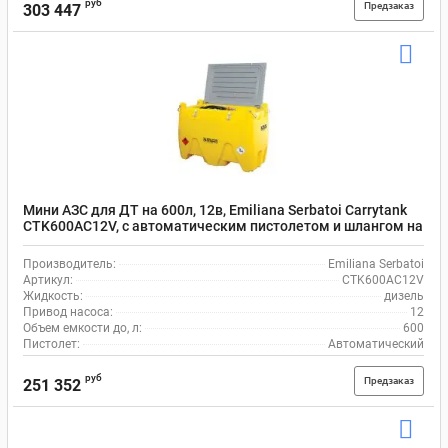
руб
Предзаказ
303 447
Мини АЗС для ДТ на 600л, 12в, Emiliana Serbatoi Carrytank
CTK600AC12V, с автоматическим пистолетом и шлангом на
4 м
Производитель:
Emiliana Serbatoi
Артикул:
CTK600AC12V
Жидкость:
дизель
Привод насоса:
12
Объем емкости до, л:
600
Пистолет:
Автоматический
руб
Предзаказ
251 352