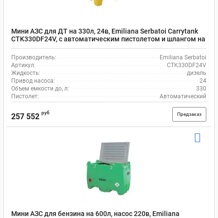
Мини АЗС для ДТ на 330л, 24в, Emiliana Serbatoi Carrytank
CTK330DF24V, с автоматическим пистолетом и шлангом на
4 м
Производитель:
Emiliana Serbatoi
Артикул:
CTK330DF24V
Жидкость:
дизель
Привод насоса:
24
Объем емкости до, л:
330
Пистолет:
Автоматический
руб
Предзаказ
257 552
Мини АЗС для бензина на 600л, насос 220в, Emiliana