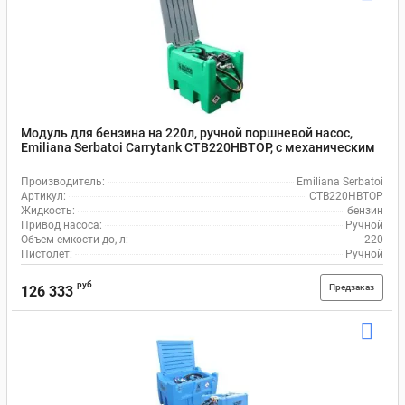
Модуль для бензина на 220л, ручной поршневой насос,
Emiliana Serbatoi Carrytank CTB220HBTOP, с механическим
пистолетом и шлангом на 4 м
Производитель:
Emiliana Serbatoi
Артикул:
CTB220HBTOP
Жидкость:
бензин
Привод насоса:
Ручной
Объем емкости до, л:
220
Пистолет:
Ручной
руб
Предзаказ
126 333