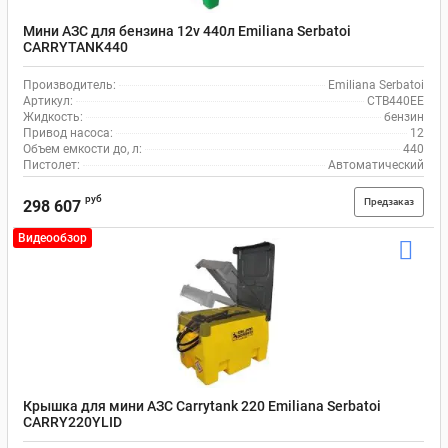
Мини АЗС для бензина 12v 440л Emiliana Serbatoi
CARRYTANK440
Производитель:
Emiliana Serbatoi
Артикул:
CTB440EE
Жидкость:
бензин
Привод насоса:
12
Объем емкости до, л:
440
Пистолет:
Автоматический
руб
Предзаказ
298 607
Видеообзор
Крышка для мини АЗС Carrytank 220 Emiliana Serbatoi
CARRY220YLID