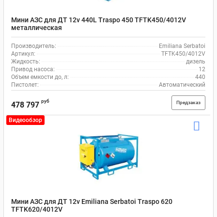
Мини АЗС для ДТ 12v 440L Traspo 450 TFTK450/4012V
металлическая
Производитель:
Emiliana Serbatoi
Артикул:
TFTK450/4012V
Жидкость:
дизель
Привод насоса:
12
Объем емкости до, л:
440
Пистолет:
Автоматический
руб
Предзаказ
478 797
Видеообзор
Мини АЗС для ДТ 12v Emiliana Serbatoi Traspo 620
TFTK620/4012V