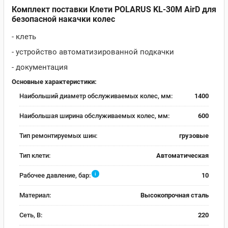
Комплект поставки Клети POLARUS KL-30M AirD для
безопасной накачки колес
- клеть
- устройство автоматизированной подкачки
- документация
Основные характеристики:
Наибольший диаметр обслуживаемых колес, мм:
1400
Наибольшая ширина обслуживаемых колес, мм:
600
Тип ремонтируемых шин:
грузовые
Тип клети:
Автоматическая
i
Рабочее давление, бар:
10
Материал:
Высокопрочная сталь
Сеть, В:
220