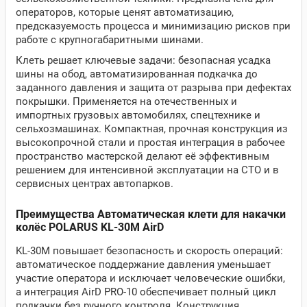
операторов, которые ценят автоматизацию,
предсказуемость процесса и минимизацию рисков при
работе с крупногабаритными шинами.
Клеть решает ключевые задачи: безопасная усадка
шины на обод, автоматизированная подкачка до
заданного давления и защита от разрыва при дефектах
покрышки. Применяется на отечественных и
импортных грузовых автомобилях, спецтехнике и
сельхозмашинах. Компактная, прочная конструкция из
высокопрочной стали и простая интеграция в рабочее
пространство мастерской делают её эффективным
решением для интенсивной эксплуатации на СТО и в
сервисных центрах автопарков.
Преимущества Автоматическая клети для накачки
колёс POLARUS KL-30M AirD
KL-30M повышает безопасность и скорость операций:
автоматическое поддержание давления уменьшает
участие оператора и исключает человеческие ошибки,
а интеграция AirD PRO-10 обеспечивает полный цикл
подкачки без ручного контроля. Конструкция