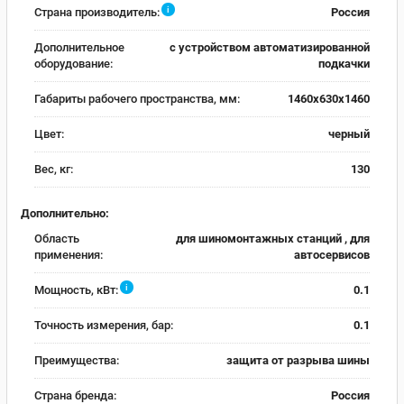
i
Страна производитель:
Россия
Дополнительное
с устройством автоматизированной
оборудование:
подкачки
Габариты рабочего пространства, мм:
1460х630х1460
Цвет:
черный
Вес, кг:
130
Дополнительно:
Область
для шиномонтажных станций , для
применения:
автосервисов
i
Мощность, кВт:
0.1
Точность измерения, бар:
0.1
Преимущества:
защита от разрыва шины
Страна бренда:
Россия