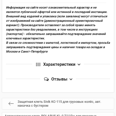
Информация на сайте носит ознакомительный характер и не
является публичной офертой или истинной в последней инстанции.
Внешний вид изделий и упаковка (если заявлена) могут отличаться
от изображений на сайте (демонстрационный ориентировочный
вариант). Производители оставляют за собой право менять
характеристики без уведомления, в том числе в инструкциях
(паспортах) - обязательно запрашивайте подтверждение значений
ключевых характеристик.
В связи со сложностями с валютой, логистикой и импортом, просьба
запрашивать подтверждения цены и наличия товара на складах в
Москве и Санкт-Петербурге
Характеристики
Отзывы
Защитная клеть Sivik KC-115 для грузовых колёс, авт.
накачка с бустером
Автоматическая клеть POLARUS KL-3 Ti11D+ для грузовых