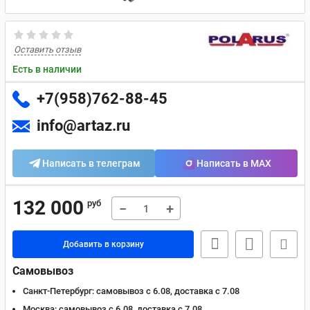
Оставить отзыв
Есть в наличии
+7(958)762-88-45
info@artaz.ru
Написать в телеграм
Написать в MAX
132 000
руб
−
+
Добавить в корзину
Самовывоз
Санкт-Петербург:
самовывоз с 6.08, доставка c 7.08
Москва:
самовывоз с 6.08, доставка c 7.08