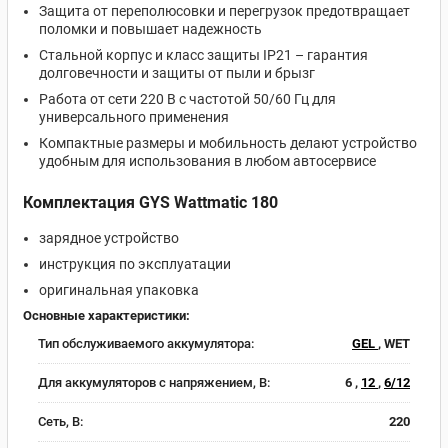
Защита от переполюсовки и перегрузок предотвращает
поломки и повышает надежность
Стальной корпус и класс защиты IP21 – гарантия
долговечности и защиты от пыли и брызг
Работа от сети 220 В с частотой 50/60 Гц для
универсального применения
Компактные размеры и мобильность делают устройство
удобным для использования в любом автосервисе
Комплектация GYS Wattmatic 180
зарядное устройство
инструкция по эксплуатации
оригинальная упаковка
Основные характеристики:
Тип обслуживаемого аккумулятора:
GEL
, WET
Для аккумуляторов с напряжением, В:
6 ,
12
,
6/12
Сеть, В:
220