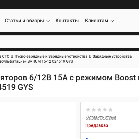
Статьи и обзоры
Контакты
Клиентам
е СТО
Пуско-зарядные и Зарядные устройства
Зарядные устройства
десульфатацией BATIUM 15-12 024519 GYS
яторов 6/12В 15А с режимом Boost 
4519 GYS
Оставить отзыв
Предзаказ