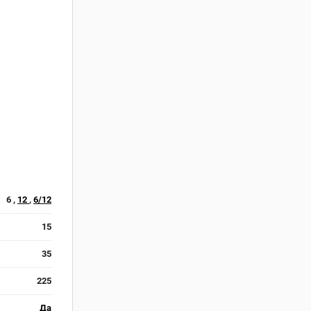
6 ,
12
,
6/12
15
35
225
Да