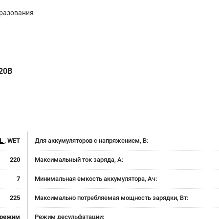
бразования
20В
EL
, WET
Для аккумуляторов с напряжением, В:
220
Максимальный ток заряда, А:
7
Минимальная емкость аккумулятора, Ач:
225
Максимально потребляемая мощность зарядки, Вт:
 режим
Режим десульфатации: