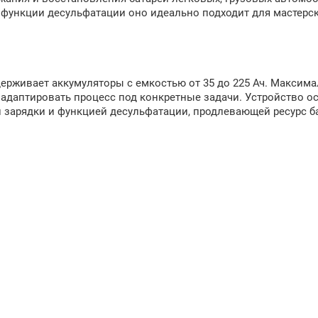
функции десульфатации оно идеально подходит для мастерск
ддерживает аккумуляторы с емкостью от 35 до 225 Ач. Максим
т адаптировать процесс под конкретные задачи. Устройство 
зарядки и функцией десульфатации, продлевающей ресурс ба