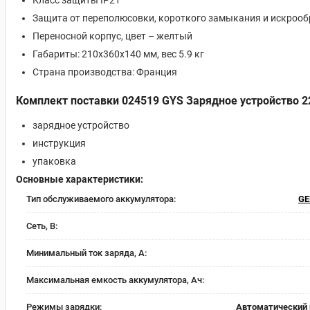
Класс защиты IP21
Защита от переполюсовки, короткого замыкания и искроо
Переносной корпус, цвет – желтый
Габариты: 210х360х140 мм, вес 5.9 кг
Страна производства: Франция
Комплект поставки 024519 GYS Зарядное устройство 2
зарядное устройство
инструкция
упаковка
Основные характеристики:
Тип обслуживаемого аккумулятора:
G
Сеть, В:
Минимальный ток заряда, А:
Максимальная емкость аккумулятора, Ач:
Режимы зарядки:
Автоматический