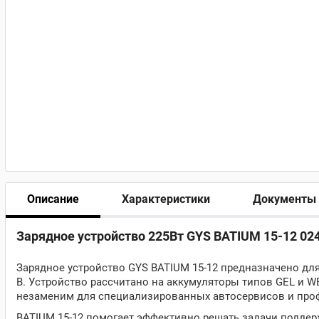
Описание
Характеристики
Документы
Зарядное устройство 225Вт GYS BATIUM 15-12 024
Зарядное устройство GYS BATIUM 15-12 предназначено дл
В. Устройство рассчитано на аккумуляторы типов GEL и W
незаменим для специализированных автосервисов и про
BATIUM 15-12 помогает эффективно решать задачи поддер