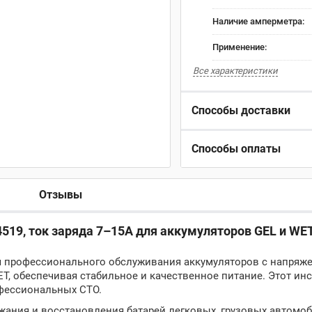
Наличие амперметра:
Применение:
Все характеристики
Способы доставки
Способы оплаты
Отзывы
519, ток заряда 7–15А для аккумуляторов GEL и WE
я профессионального обслуживания аккумуляторов с напряже
ET, обеспечивая стабильное и качественное питание. Этот ин
фессиональных СТО.
жания и восстановления батарей легковых, грузовых автомо