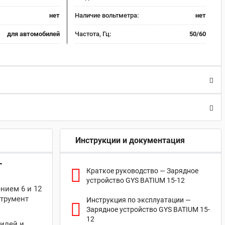
нет
Наличие вольтметра:
нет
для автомобилей
Частота, Гц:
50/60
Инструкции и документация
T
Краткое руководство — Зарядное
устройство GYS BATIUM 15-12
нием 6 и 12
струмент
Инструкция по эксплуатации —
Зарядное устройство GYS BATIUM 15-
12
билей и