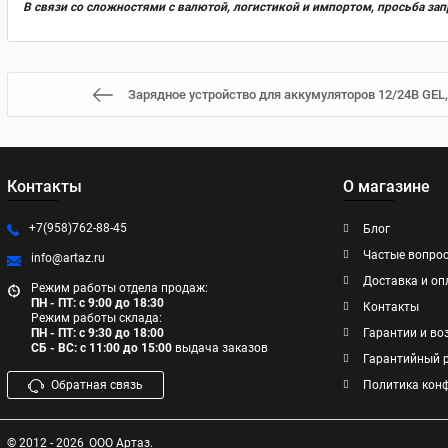
В связи со сложностями с валютой, логистикой и импортом, просьба за
Зарядное устройство для аккумуляторов 12/24В GEL
Контакты
О магазине
+7(958)762-88-45
Блог
Частые вопро
info@artaz.ru
Доставка и оп
Режим работы отдела продаж:
ПН - ПТ: с 9:00 до 18:30
Контакты
Режим работы склада:
ПН - ПТ: с 9:30 до 18:00
Гарантии и во
СБ - ВС: с 11:00 до 15:00
выдача заказов
Гарантийный 
Обратная связь
Политика кон
© 2012 - 2026
ООО Артаз.