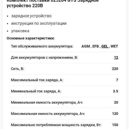
Комплект поставки 023284 GYS Зарядное
устройство 220В
зарядное устройство
инструкция по эксплуатации
упаковка
Основные характеристики:
Тип обслуживаемого аккумулятора:
AGM , EFB ,
GEL
, WET
Для аккумуляторов с напряжением, В:
12
Сеть, В:
220
Максимальный ток заряда, А:
7
Минимальный ток заряда, А:
3.5
Минимальная емкость аккумулятора, Ач:
20
Максимальная емкость аккумулятора, Ач:
120
Максимально потребляемая мощность зарядки, Вт:
150