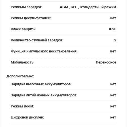
Режимы зарядки:
AGM , GEL , Стандартный режим
Режим десульфатации:
Нет
Класс защиты:
IP20
Количество ступеней зарядки:
2
Функция импульсного восстановления::
Нет
Мобильность:
Переносное
Дополнительно:
Зарядка щелочных аккумуляторов:
нет
Зарядка литий-ионных аккумуляторов:
нет
Режим Boost:
нет
Цифровой дисплей:
нет