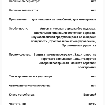
Наличие амперметра:
нет
Наличие вольтметра:
нет
Применение:
для легковых автомобилей , для мотоциклов
Особенности:
Автоматическая зарядка без надзора ,
Визуальная индикация состояния зарядки ,
Звуковой сигнал предупреждает об инверсии
полярности , Простое и понятное управление ,
Эргономичная рукоятка
Преимущества:
Защита против перегрузок , Защита против
короткого замыкания , Защита против
инверсии полярности , Защита бортовой
электроники
Тип встроенного аккумулятора:
нет
Автоматическое отключение:
нет
Класс устройства:
Бытовой
Частота, Гц:
50/60