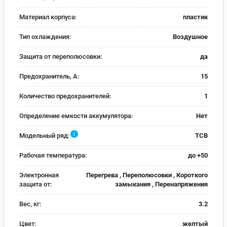
Материал корпуса:
пластик
Тип охлаждения:
Воздушное
Защита от переполюсовки:
да
Предохранитель, А:
15
Количество предохранителей:
1
Определение емкости аккумулятора:
Нет
i
Модельный ряд:
TCB
Рабочая температура:
до +50
Электронная
Перегрева , Переполюсовки , Короткого
защита от:
замыкания , Перенапряжения
Вес, кг:
3.2
Цвет:
желтый