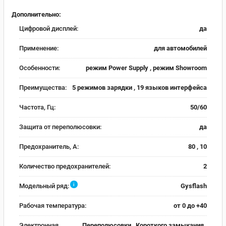
Дополнительно:
Цифровой дисплей:
да
Применение:
для автомобилей
Особенности:
режим Power Supply , режим Showroom
Преимущества:
5 режимов зарядки , 19 языков интерфейса
Частота, Гц:
50/60
Защита от переполюсовки:
да
Предохранитель, А:
80 , 10
Количество предохранителей:
2
i
Модельный ряд:
Gysflash
Рабочая температура:
от 0 до +40
Электронная
Переполюсовки , Короткого замыкания ,