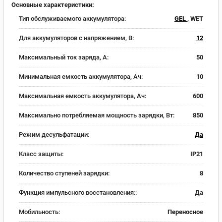
Основные характеристики:
Тип обслуживаемого аккумулятора:
GEL
, WET
Для аккумуляторов с напряжением, В:
12
Максимальный ток заряда, А:
50
Минимальная емкость аккумулятора, Ач:
10
Максимальная емкость аккумулятора, Ач:
600
Максимально потребляемая мощность зарядки, Вт:
850
Режим десульфатации:
Да
Класс защиты:
IP21
Количество ступеней зарядки:
8
Функция импульсного восстановления::
Да
Мобильность:
Переносное