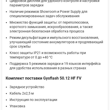
Цифровой дисплей для удобного контроля и настройки
параметров зарядки
Наличие режимов Showroom и Power Supply для
специализированных задач обслуживания
Множество функций защиты: от переполюсовки,
короткого замыкания, искрообразования, а также
электронная безопасная обработка процесса
Режим десульфатации и импульсного восстановления,
улучшающий состояние аккумуляторов и продлевающий
срок службы
Класс защиты IP21 и возможность работы при
температуре от 0 до +40 °C
Поддержка 5 режимов зарядки и 19 языков интерфейса
для удобства использования в разных странах
Комплект поставки Gysflash 50.12 HF FV
Зарядное устройство
Кабель 2х2,5 м
Инструкция по эксплуатации
Упаковка