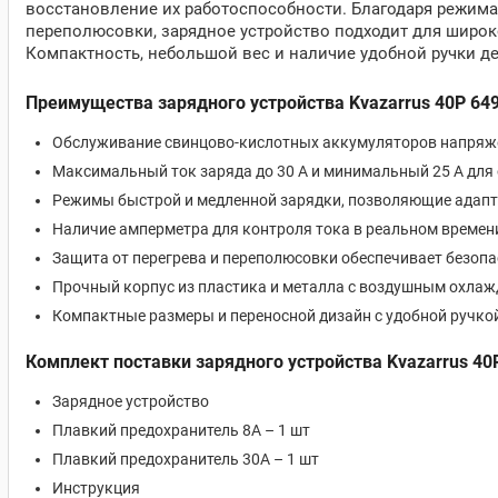
восстановление их работоспособности. Благодаря режимам
переполюсовки, зарядное устройство подходит для широко
Компактность, небольшой вес и наличие удобной ручки 
Преимущества зарядного устройства Kvazarrus 40P 64
Обслуживание свинцово-кислотных аккумуляторов напряжен
Максимальный ток заряда до 30 А и минимальный 25 А для
Режимы быстрой и медленной зарядки, позволяющие адапт
Наличие амперметра для контроля тока в реальном времен
Защита от перегрева и переполюсовки обеспечивает безопа
Прочный корпус из пластика и металла с воздушным охлаж
Компактные размеры и переносной дизайн с удобной ручкой
Комплект поставки зарядного устройства Kvazarrus 40
Зарядное устройство
Плавкий предохранитель 8A – 1 шт
Плавкий предохранитель 30A – 1 шт
Инструкция