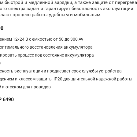
 быстрой и медленной зарядки, а также защите от перегрева
го спектра задач и гарантирует безопасность эксплуатации.
делают процесс работы удобным и мобильным.
90
ием 12/24 В с емкостью от 50 до 300 Ач
 оптимального восстановления аккумулятора
ировать процесс под состояние аккумулятора
и
сность эксплуатации и продлевает срок службы устройства
дением и классом защиты IP20 для длительной надежной работы
 и отсеком для проводов
P 6490