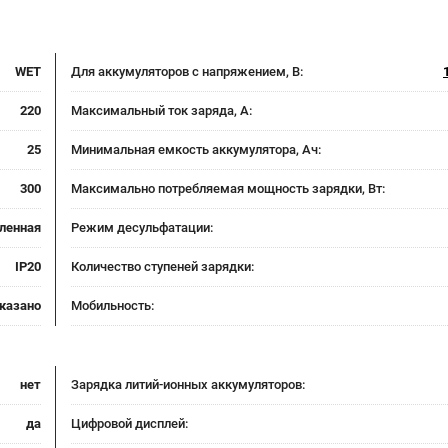
WET
Для аккумуляторов с напряжением, В:
220
Максимальный ток заряда, А:
25
Минимальная емкость аккумулятора, Ач:
300
Максимально потребляемая мощность зарядки, Вт:
ленная
Режим десульфатации:
IP20
Количество ступеней зарядки:
указано
Мобильность:
нет
Зарядка литий-ионных аккумуляторов:
да
Цифровой дисплей: