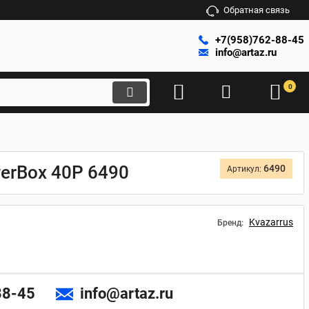
Обратная связь
+7(958)762-88-45
info@artaz.ru
0
erBox 40P 6490
6490
Артикул:
Kvazarrus
Бренд:
88-45
info@artaz.ru