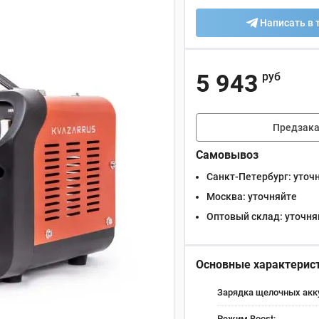
Написать в 
5 943
руб
Предзака
Самовывоз
Санкт-Петербург:
уточ
Москва:
уточняйте
Оптовый склад:
уточня
Основные характерис
Зарядка щелочных акк
Режим Boost: