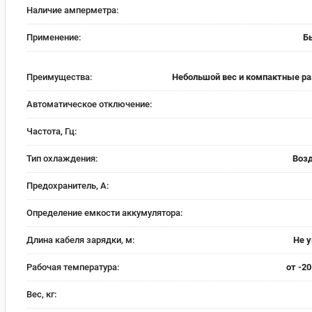
Наличие амперметра:
Применение:
Б
Преимущества:
Небольшой вес и компактные р
Автоматическое отключение:
Частота, Гц:
Тип охлаждения:
Воз
Предохранитель, А:
Определение емкости аккумулятора:
Длина кабеля зарядки, м:
Не 
Рабочая температура:
от -20
Вес, кг: