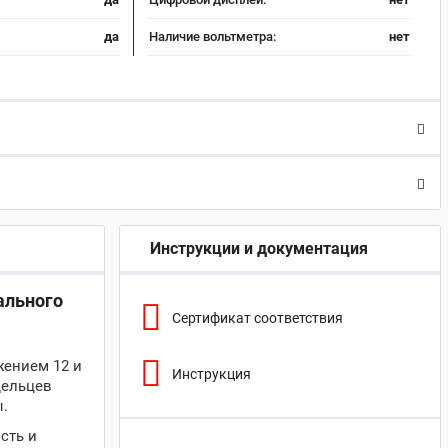
да
Наличие вольтметра:
нет
Инструкции и документация
ального
Сертификат соответствия
жением 12 и
Инструкция
дельцев
ы.
сть и