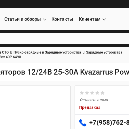
Статьи и обзоры
Контакты
Клиентам
е СТО
Пуско-зарядные и Зарядные устройства
Зарядные устройства
Box 40P 6490
яторов 12/24В 25-30А Kvazarrus Pow
Оставить отзыв
Предзаказ
+7(958)762-