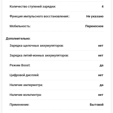
Количество ступеней зарядки:
4
Функция импульсного восстановления::
Не указано
Мобильность:
Переносное
Дополнительно:
Зарядка щелочных аккумуляторов:
нет
Зарядка литий-ионных аккумуляторов:
нет
Режим Boost:
да
Цифровой дисплей:
нет
Наличие амперметра:
да
Наличие вольтметра:
нет
Применение:
Бытовой