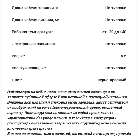
Длина кабеля зарядки, м:
Не указано
Длина кабеля питания, м:
Не указано
Рабочая температура:
от -20 до +40
Электронная защита от:
Не указано
Вес, кг:
6.5
Вес в укаповке, кг:
Не указано
Цвет:
черно-красный
Информация на сайте носит ознакомительный характер и не
является публичной офертой или истинной в последней инстанции.
Внешний вид изделий и упаковка (если заявлена) могут отличаться
от изображений на сайте (демонстрационный ориентировочный
вариант). Производители оставляют за собой право менять
характеристики без уведомления, в том числе в инструкциях
(паспортах) - обязательно запрашивайте подтверждение значений
ключевых характеристик.
В связи со сложностями с валютой, логистикой и импортом, просьба