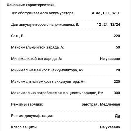
Основные характеристики:
Тип обслуживаемого аккумулятора:
AGM ,
GEL
, WET
Для аккумуляторов с напряжением, В:
12
,
24
,
12/24
Сеть, В:
220
Максимальный ток заряда, А:
50
Минимальный ток заряда, А:
Не указано
Минимальная емкость аккумулятора, Ач:
20
Максимальная емкость аккумулятора, Ач:
225
Максимально потребляемая мощность зарядки, Вт:
300
Режимы зарядки:
Быстрая , Медленная
Режим десульфатации:
Да
Класс защиты:
Не указано