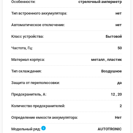
Особенности:
стрелочный амперметр
Тип встроенного аккумулятора:
нет
Автоматическое отключение:
нет
Класс устройства:
Бытовой
Частота, Гц:
50
Материал корпуса:
металл , пластик
Тип охлаждения:
Воздушное
Защита от переполюсовки:
да
Предохранитель, А:
12 , 20
Количество предохранителей:
2
Определение емкости аккумулятора:
Нет
i
Модельный ряд:
AUTOTRONIC