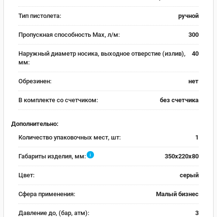
Тип пистолета:
ручной
Пропускная способность Max, л/м:
300
Наружный диаметр носика, выходное отверстие (излив),
40
мм:
Обрезинен:
нет
В комплекте со счетчиком:
без счетчика
Дополнительно:
Количество упаковочных мест, шт:
1
i
Габариты изделия, мм:
350x220x80
Цвет:
серый
Сфера применения:
Малый бизнес
Давление до, (бар, атм):
3