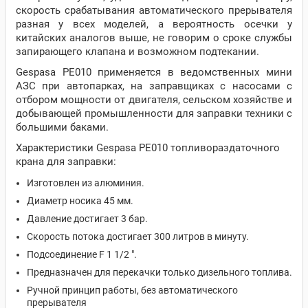
скорость срабатывания автоматического прерывателя
разная у всех моделей, а вероятность осечки у
китайских аналогов выше, не говорим о сроке службы
запирающего клапана и возможном подтекании.
Gespasa PE010 применяется в ведомственных мини
АЗС при автопарках, на заправщиках с насосами с
отбором мощности от двигателя, сельском хозяйстве и
добывающей промышленности для заправки техники с
большими баками.
Характеристики Gespasa PE010 топливораздаточного
крана для заправки:
Изготовлен из алюминия.
Диаметр носика 45 мм.
Давление достигает 3 бар.
Скорость потока достигает 300 литров в минуту.
Подсоединение F 1 1/2 ".
Предназначен для перекачки только дизельного топлива.
Ручной принцип работы, без автоматического
прерывателя