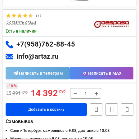
(
4
)
Оставить отзыв
Есть в наличии
+7(958)762-88-45
info@artaz.ru
Написать в телеграм
Написать в MAX
-10 %
14 392
руб
−
+
15 991
руб
Добавить в корзину
Самовывоз
Санкт-Петербург:
самовывоз с 9.08, доставка c 10.08
Москва:
самовывоз с 9.08, доставка c 10.08