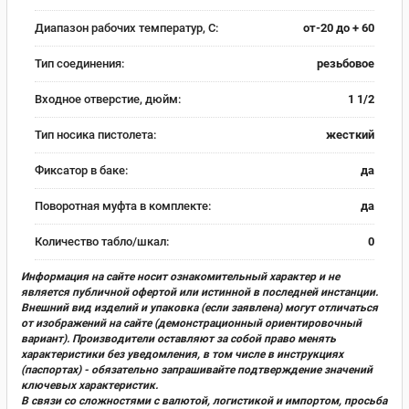
Диапазон рабочих температур, С:
от-20 до + 60
Тип соединения:
резьбовое
Входное отверстие, дюйм:
1 1/2
Тип носика пистолета:
жесткий
Фиксатор в баке:
да
Поворотная муфта в комплекте:
да
Количество табло/шкал:
0
Информация на сайте носит ознакомительный характер и не
является публичной офертой или истинной в последней инстанции.
Внешний вид изделий и упаковка (если заявлена) могут отличаться
от изображений на сайте (демонстрационный ориентировочный
вариант). Производители оставляют за собой право менять
характеристики без уведомления, в том числе в инструкциях
(паспортах) - обязательно запрашивайте подтверждение значений
ключевых характеристик.
В связи со сложностями с валютой, логистикой и импортом, просьба