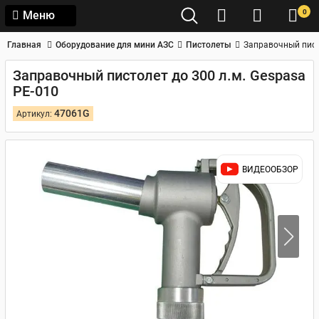
0
Меню
Главная
Оборудование для мини АЗС
Пистолеты
Заправочный писто
Заправочный пистолет до 300 л.м. Gespasa
PE-010
47061G
Артикул:
ВИДЕООБЗОР