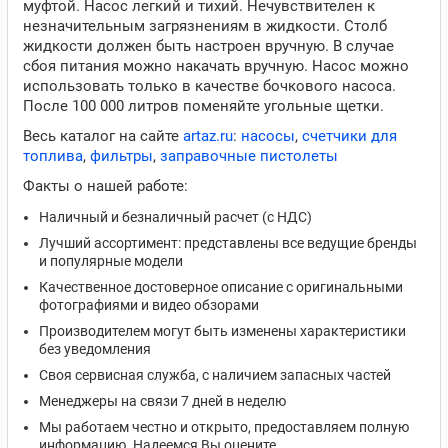
муфтой. Насос легкий и тихий. Нечувствителен к
незначительным загрязнениям в жидкости. Столб
жидкости должен быть настроен вручную. В случае
сбоя питания можно накачать вручную. Насос можно
использовать только в качестве бочкового насоса.
После 100 000 литров поменяйте угольные щетки.
Весь каталог на сайте
artaz.ru
:
насосы
,
счетчики для
топлива
,
фильтры
,
заправочные пистолеты
Факты о нашей работе:
Наличный и безналичный расчет (с НДС)
Лучший ассортимент: представлены все ведущие бренды
и популярные модели
Качественное достоверное описание с оригинальными
фотографиями и видео обзорами
Производителем могут быть изменены характеристики
без уведомления
Своя сервисная служба, с наличием запасных частей
Менеджеры на связи 7 дней в неделю
Мы работаем честно и открыто, предоставляем полную
информацию. Надеемся Вы оцените