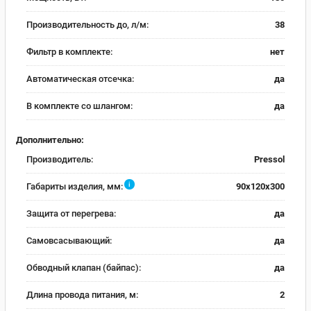
Производительность до, л/м:
38
Фильтр в комплекте:
нет
Автоматическая отсечка:
да
В комплекте со шлангом:
да
Дополнительно:
Производитель:
Pressol
i
Габариты изделия, мм:
90x120x300
Защита от перегрева:
да
Самовсасывающий:
да
Обводный клапан (байпас):
да
Длина провода питания, м:
2