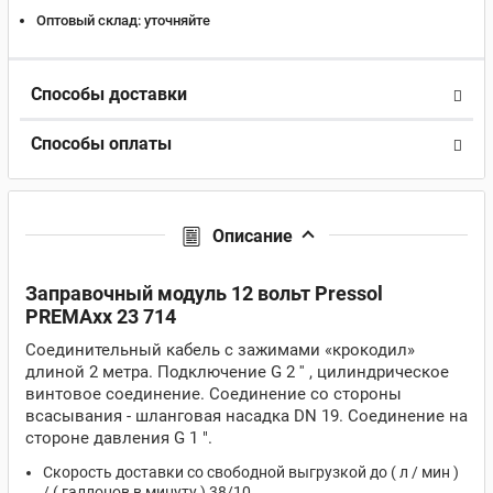
Оптовый склад:
уточняйте
Способы доставки
Способы оплаты
Описание
Заправочный модуль 12 вольт Pressol
PREMAxx 23 714
Соединительный кабель с зажимами «крокодил»
длиной 2 метра. Подключение G 2 '' , цилиндрическое
винтовое соединение. Соединение со стороны
всасывания - шланговая насадка DN 19. Соединение на
стороне давления G 1 ".
Скорость доставки со свободной выгрузкой до ( л / мин )
/ ( галлонов в минуту ) 38/10.