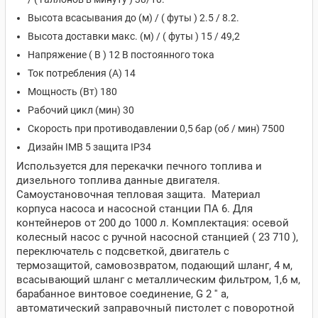
Высота всасывания до (м) / ( футы ) 2.5 / 8.2.
Высота доставки макс. (м) / ( футы ) 15 / 49,2
Напряжение ( В ) 12 В постоянного тока
Ток потребления (А) 14
Мощность (Вт) 180
Рабочий цикл (мин) 30
Скорость при противодавлении 0,5 бар (об / мин) 7500
Дизайн IMB 5 защита IP34
Используется для перекачки печного топлива и
дизельного топлива данные двигателя.
Самоустановочная тепловая защита. Материал
корпуса насоса и насосной станции ПА 6. Для
контейнеров от 200 до 1000 л. Комплектация: осевой
колесный насос с ручной насосной станцией ( 23 710 ),
переключатель с подсветкой, двигатель с
термозащитой, самовозвратом, подающий шланг, 4 м,
всасывающий шланг с металлическим фильтром, 1,6 м,
барабанное винтовое соединение, G 2 '' a,
автоматический заправочный пистолет с поворотной