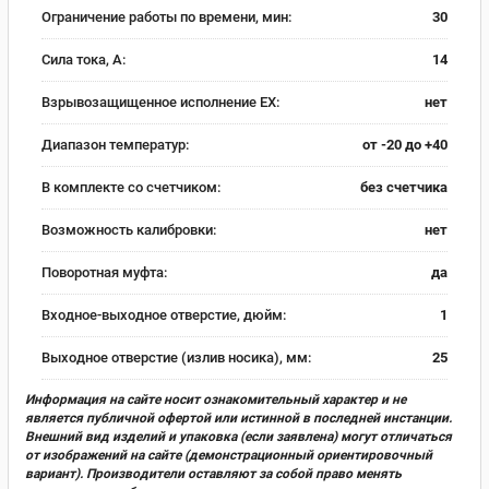
Ограничение работы по времени, мин:
30
Сила тока, А:
14
Взрывозащищенное исполнение EX:
нет
Диапазон температур:
от -20 до +40
В комплекте со счетчиком:
без счетчика
Возможность калибровки:
нет
Поворотная муфта:
да
Входное-выходное отверстие, дюйм:
1
Выходное отверстие (излив носика), мм:
25
Информация на сайте носит ознакомительный характер и не
является публичной офертой или истинной в последней инстанции.
Внешний вид изделий и упаковка (если заявлена) могут отличаться
от изображений на сайте (демонстрационный ориентировочный
вариант). Производители оставляют за собой право менять