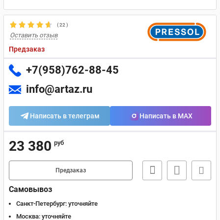
(
22
)
Оставить отзыв
Предзаказ
+7(958)762-88-45
info@artaz.ru
Написать в телеграм
Написать в MAX
23 380
руб
Предзаказ
Самовывоз
Санкт-Петербург:
уточняйте
Москва:
уточняйте