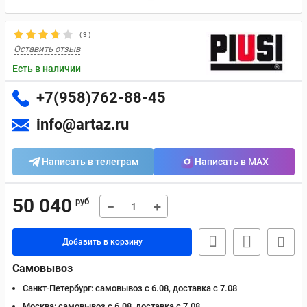
(
3
)
Оставить отзыв
Есть в наличии
+7(958)762-88-45
info@artaz.ru
Написать в телеграм
Написать в MAX
50 040
руб
−
+
Добавить в корзину
Самовывоз
Санкт-Петербург:
самовывоз с 6.08, доставка c 7.08
Москва:
самовывоз с 6.08, доставка c 7.08