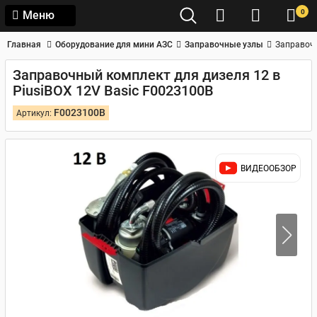
0
Меню
Главная
Оборудование для мини АЗС
Заправочные узлы
Заправочн
Заправочный комплект для дизеля 12 в
PiusiBOX 12V Basic F0023100B
F0023100B
Артикул:
ВИДЕООБЗОР