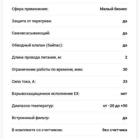
Сфера применения:
Малый бизнес
Защита от перегрева:
да
Самовсасывающий:
да
Обводный клапан (байпас):
да
Длина провода питания, м:
2
Ограничение работы по времени, мин:
30
Сила тока, А:
33
Взрывозащищенное исполнение EX:
нет
Диапазон температур:
от -20 до +50
Встроенный фильтр:
да
В комплекте со счетчиком:
без счетчика