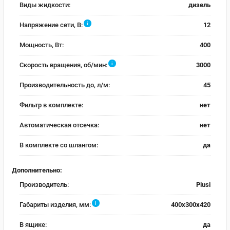
Виды жидкости:
дизель
i
Напряжение сети, В:
12
Мощность, Вт:
400
i
Скорость вращения, об/мин:
3000
Производительность до, л/м:
45
Фильтр в комплекте:
нет
Автоматическая отсечка:
нет
В комплекте со шлангом:
да
Дополнительно:
Производитель:
Piusi
i
Габариты изделия, мм:
400x300x420
В ящике:
да