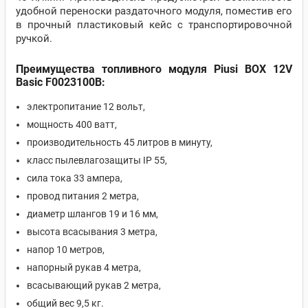
удобной переноски раздаточного модуля, поместив его
в прочный пластиковый кейс с транспортировочной
ручкой.
Преимущества топливного модуля Piusi BOX 12V
Basic F0023100B:
электропитание 12 вольт,
мощность 400 ватт,
производительность 45 литров в минуту,
класс пылевлагозащиты IP 55,
сила тока 33 ампера,
провод питания 2 метра,
диаметр шлангов 19 и 16 мм,
высота всасывания 3 метра,
напор 10 метров,
напорный рукав 4 метра,
всасывающий рукав 2 метра,
общий вес 9,5 кг.