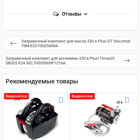
Отзывы
Заправочный комплект для масла 220 в Piusi ST Viscomat
70М К33 F0025600A
Заправочный комплект для мочевины 220 в Piusi Three25
SB325 K24 SEC F0020500P1216A
Рекомендуемые товары
Видеообзор
Видеообзор