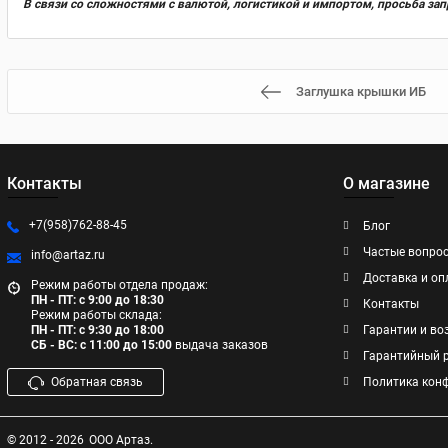
В связи со сложностями с валютой, логистикой и импортом, просьба за
Заглушка крышки ИБ
Контакты
О магазине
+7(958)762-88-45
Блог
Частые вопро
info@artaz.ru
Доставка и оп
Режим работы отдела продаж:
ПН - ПТ: с 9:00 до 18:30
Контакты
Режим работы склада:
ПН - ПТ: с 9:30 до 18:00
Гарантии и во
СБ - ВС: с 11:00 до 15:00
выдача заказов
Гарантийный 
Обратная связь
Политика кон
© 2012 - 2026
ООО Артаз.