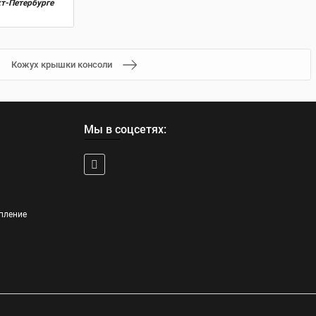
кт-Петербурге
Кожух крышки консоли
Мы в соцсетях:
пление