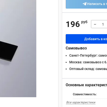
Написать в 
196
руб
−
Добавить в к
Самовывоз
Санкт-Петербург:
самов
Москва:
самовывоз с 6.
Оптовый склад:
самовыв
Основные характерис
Совместимость:
Все характеристики