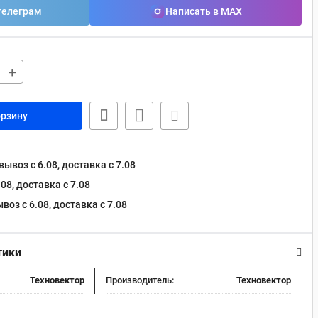
телеграм
Написать в MAX
+
орзину
ывоз с 6.08, доставка c 7.08
08, доставка c 7.08
оз с 6.08, доставка c 7.08
тики
Техновектор
Производитель:
Техновектор