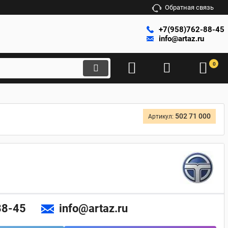
Обратная связь
+7(958)762-88-45
info@artaz.ru
0
502 71 000
Артикул:
88-45
info@artaz.ru