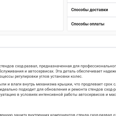
Способы доставки
Способы оплаты
 стендов сход-развал, предназначенная для профессионально
бслуживания и автосервисах. Эта деталь обеспечивает наде
оцессы регулировки углов установки колес.
ли и влаги внутрь механизма крышки, что продлевает срок 
идеально подходит для обновления и ремонта стендов сход-
луатацию в условиях интенсивной работы автосервисов и мас
еменную защиту внутренних компонентов стенда сход-развал 