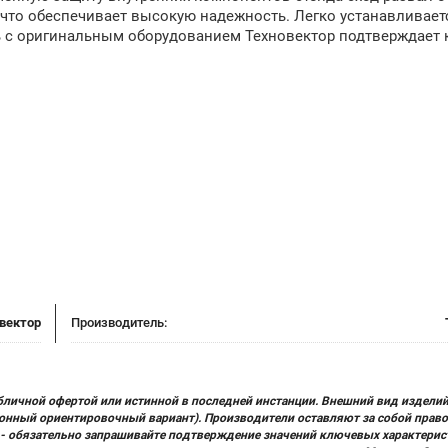
 что обеспечивает высокую надежность. Легко устанавливает
ь с оригинальным оборудованием Техновектор подтверждает 
вектор
Производитель:
бличной офертой или истинной в последней инстанции. Внешний вид изделий
ционный ориентировочный вариант). Производители оставляют за собой прав
х) - обязательно запрашивайте подтверждение значений ключевых характерис