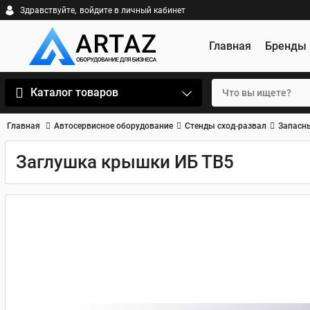
Здравствуйте,
войдите в личный кабинет
Главная
Бренды
Каталог товаров
Главная
Автосервисное оборудование
Стенды сход-развал
Запасны
Заглушка крышки ИБ ТВ5