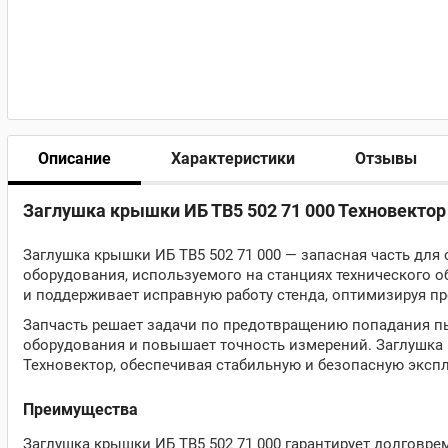
Описание
Характеристики
Отзывы
Заглушка крышки ИБ ТВ5 502 71 000 Техновектор
Заглушка крышки ИБ ТВ5 502 71 000 — запасная часть для
оборудования, используемого на станциях технического о
и поддерживает исправную работу стенда, оптимизируя пр
Запчасть решает задачи по предотвращению попадания пы
оборудования и повышает точность измерений. Заглушка 
Техновектор, обеспечивая стабильную и безопасную эксп
Преимущества
Заглушка крышки ИБ ТВ5 502 71 000 гарантирует долговр