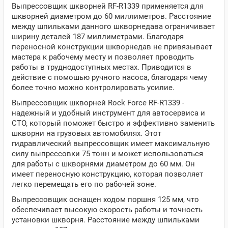
Выпрессовщик шкворней RF-R1339 применяется для
шкворней диаметром до 60 миллиметров. Расстояние
между шпильками данного шкворнедава ограничивает
ширину деталей 187 миллиметрами. Благодаря
переносной конструкции шкворнедав не привязывает
мастера к рабочему месту и позволяет проводить
работы в труднодоступных местах. Приводится в
действие с помошью ручного насоса, благодаря чему
более точно можно контролировать усилие.
Выпрессовщик шкворней Rock Force RF-R1339 -
надежный и удобный инструмент для автосервиса и
СТО, который поможет быстро и эффективно заменить
шкворни на грузовых автомобилях. Этот
гидравлический выпрессовщик имеет максимальную
силу выпрессовки 75 тонн и может использоваться
для работы с шкворнями диаметром до 60 мм. Он
имеет переносную конструкцию, которая позволяет
легко перемещать его по рабочей зоне.
Выпрессовщик оснащен ходом поршня 125 мм, что
обеспечивает высокую скорость работы и точность
установки шкворня. Расстояние между шпильками