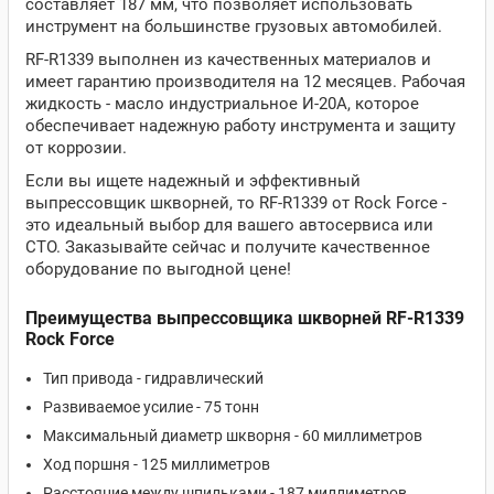
составляет 187 мм, что позволяет использовать
инструмент на большинстве грузовых автомобилей.
RF-R1339 выполнен из качественных материалов и
имеет гарантию производителя на 12 месяцев. Рабочая
жидкость - масло индустриальное И-20А, которое
обеспечивает надежную работу инструмента и защиту
от коррозии.
Если вы ищете надежный и эффективный
выпрессовщик шкворней, то RF-R1339 от Rock Force -
это идеальный выбор для вашего автосервиса или
СТО. Заказывайте сейчас и получите качественное
оборудование по выгодной цене!
Преимущества выпрессовщика шкворней RF-R1339
Rock Force
Тип привода - гидравлический
Развиваемое усилие - 75 тонн
Максимальный диаметр шкворня - 60 миллиметров
Ход поршня - 125 миллиметров
Расстояние между шпильками - 187 миллиметров