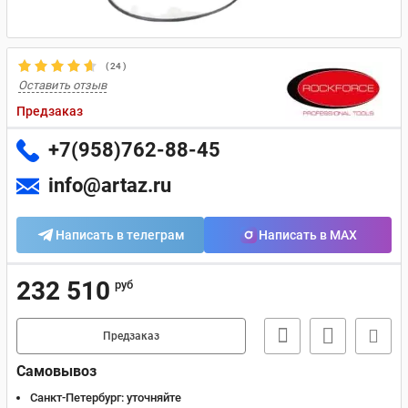
(
24
)
Оставить отзыв
Предзаказ
+7(958)762-88-45
info@artaz.ru
Написать в телеграм
Написать в MAX
232 510
руб
Предзаказ
Самовывоз
Санкт-Петербург:
уточняйте