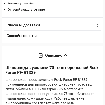
Москва:
уточняйте
Оптовый склад:
уточняйте
Способы доставки
Способы оплаты
Описание
Шкворнедав усилием 75 тонн переносной Rock
Force RF-R1339
Шкворнедав производителя Rock Force RF-R1339
применяется для выпрессовки шкворней грузовых
автомобилей в СТО или гаражных мастерских.
Шкворнедав развивает усилие до 75 тонн благодаря
гидравлическому цилиндру. Рабочее давление
выпресовщика составляет мега паскаль.