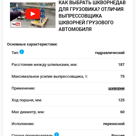
КАК ВЫБРАТЬ ШКВОРНЕДАВ
ДЛЯ ГРУЗОВИКА? ОТЛИЧИЯ
ВЫПРЕССОВЩИКА
ШКВОРНЕЙ ГРУЗОВОГО
АВТОМОБИЛЯ
Основные характеристики:
i
Тип:
гидравлический
Расстояние между шпильками, мм:
187
Максимальное усилие выпрессовщика, т:
75
Применение:
шкворни
Ход поршня, мм:
125
Max диаметр, мм:
60
Исполнение:
переносной
i
Страна производитель:
Россия