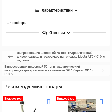
Характеристики
Видеообзоры
Отзывы
Выпрессовщик шкворней 75 тонн гидравлический
шкворнедав для грузовиков на тележке Licota ATC-4010, с
педалью
Выпрессовщик шкворней 50 тонн гидравлический
шкворнедав для грузовиков на тележке ОДА Сервис ODA-
E1339
Рекомендуемые товары
Видеообзор
Видеообзор