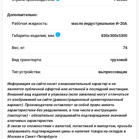
Дополнительно:
Рабочая жидкость:
масло индустриальное И-20А
i
Габариты изделия, мм:
830х300х5300
Вес, кг:
74
Вид транспорта:
грузовой
Тип устройства:
выпрессовщик
Информация на сайте носит ознакомительный характер и не
является публичной офертой или истинной в последней инстанции.
Внешний вид изделий и упаковка (если заявлена) могут отличаться
от изображений на сайте (демонстрационный ориентировочный
вариант). Производители оставляют за собой право менять
характеристики без уведомления, в том числе в инструкциях
(паспортах) - обязательно запрашивайте подтверждение значений
ключевых характеристик.
В связи со сложностями с валютой, логистикой и импортом, просьба
запрашивать подтверждения цены и наличия товара на складах в
Москве и Санкт-Петербурге