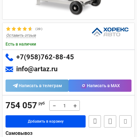
(
20
)
Оставить отзыв
Есть в наличии
+7(958)762-88-45
info@artaz.ru
Написать в телеграм
Написать в MAX
754 057
руб
−
+
Добавить в корзину
Самовывоз