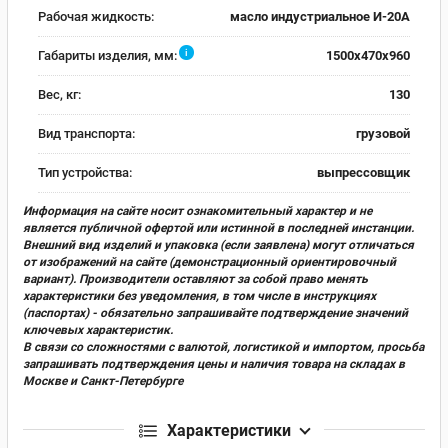
Рабочая жидкость:
масло индустриальное И-20А
i
Габариты изделия, мм:
1500x470x960
Вес, кг:
130
Вид транспорта:
грузовой
Тип устройства:
выпрессовщик
Информация на сайте носит ознакомительный характер и не
является публичной офертой или истинной в последней инстанции.
Внешний вид изделий и упаковка (если заявлена) могут отличаться
от изображений на сайте (демонстрационный ориентировочный
вариант). Производители оставляют за собой право менять
характеристики без уведомления, в том числе в инструкциях
(паспортах) - обязательно запрашивайте подтверждение значений
ключевых характеристик.
В связи со сложностями с валютой, логистикой и импортом, просьба
запрашивать подтверждения цены и наличия товара на складах в
Москве и Санкт-Петербурге
Характеристики