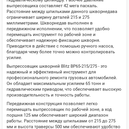
гидравлическому цилиндру. Рабочее давление
выпресовщика составляет 42 мега паскаль.
Расстояние между шпильками данного шкворнедава
ограничивает ширину деталей 215 и 275
миллиметрами. Шкворнедав выполнен в
передвижном исполнении, что позволяет удобно
перемещать инструмент по рабочей зоне и
обеспечивает надежную фиксацию шкворня.
Приводится в действие с помошью ручного насоса,
благодаря чему более точно можно контролировать
усилие.
Выпрессовщик шкворней Blitz BP65-215/275 - это
надежный и эффективный инструмент для
профессионального ремонта грузовых автомобилей.
Он обладает максимальным усилием 65 тонн и
гидравлическим приводом, что обеспечивает высокую
производительность и точность работы.
Передвижная конструкция позволяет легко
перемещать выпрессовщик по рабочей зоне, а ход
поршня 125 мм обеспечивает широкий диапазон
работы. Расстояние между шпильками от 215 до 275
мм и высота траверсы 500 мм обеспечивают удобство