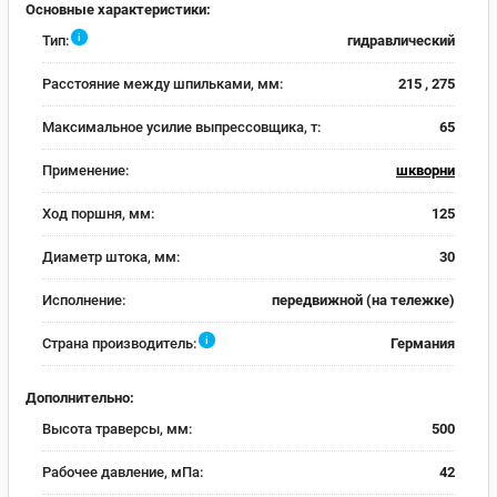
Основные характеристики:
i
Тип:
гидравлический
Расстояние между шпильками, мм:
215 , 275
Максимальное усилие выпрессовщика, т:
65
Применение:
шкворни
Ход поршня, мм:
125
Диаметр штока, мм:
30
Исполнение:
передвижной (на тележке)
i
Страна производитель:
Германия
Дополнительно:
Высота траверсы, мм:
500
Рабочее давление, мПа:
42