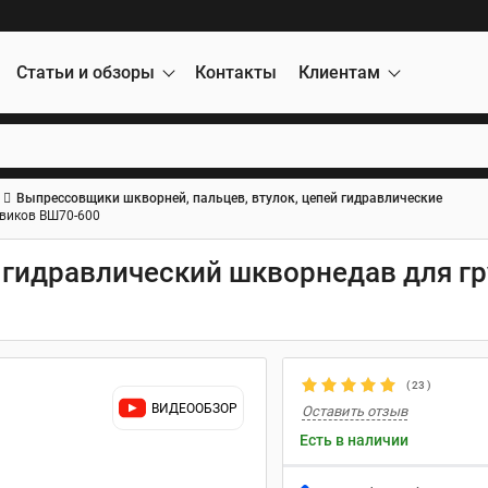
Статьи и обзоры
Контакты
Клиентам
Выпрессовщики шкворней, пальцев, втулок, цепей гидравлические
овиков ВШ70-600
гидравлический шкворнедав для г
(
23
)
ВИДЕООБЗОР
Оставить отзыв
Есть в наличии