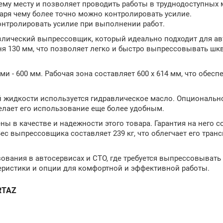
ему месту и позволяет проводить работы в труднодоступных 
аря чему более точно можно контролировать усилие.
нтролировать усилие при выполнении работ.
влический выпрессовщик, который идеально подходит для а
ня 130 мм, что позволяет легко и быстро выпрессовывать шк
и - 600 мм. Рабочая зона составляет 600 х 614 мм, что обесп
ей жидкости используется гидравлическое масло. Опциональн
елает его использование еще более удобным.
ы в качестве и надежности этого товара. Гарантия на него с
ес выпрессовщика составляет 239 кг, что облегчает его тран
ования в автосервисах и СТО, где требуется выпрессовывать
еристики и опции для комфортной и эффективной работы.
RTAZ