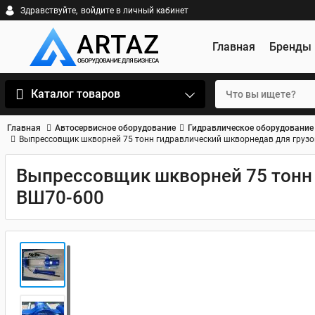
Здравствуйте,
войдите в личный кабинет
Главная
Бренды
Каталог товаров
Главная
Автосервисное оборудование
Гидравлическое оборудование
Выпрессовщик шкворней 75 тонн гидравлический шкворнедав для груз
Выпрессовщик шкворней 75 тонн 
ВШ70-600