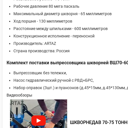
Рабочее давление 80 мега паскаль
Максимальный диаметр шкворня - 65 миллиметров
Ход поршня - 130 миллиметров
Расстояние между шпильками - 600 миллиметров
Конструкционное исполнение - переносной
Производитель: ARTAZ
Страна производства: Россия
Комплект поставки выпрессовщика шкворней ВШ70-60
Выпрессовщик без тележки,
Насос гидравлический ручной с РВД+БРС,
Набор оправок (3шт.) и пуансонов (д.45*15мм, д.45*130мм, 
Видеообзоры
ШКВОРНЕДАВ 70-75 ТОНН