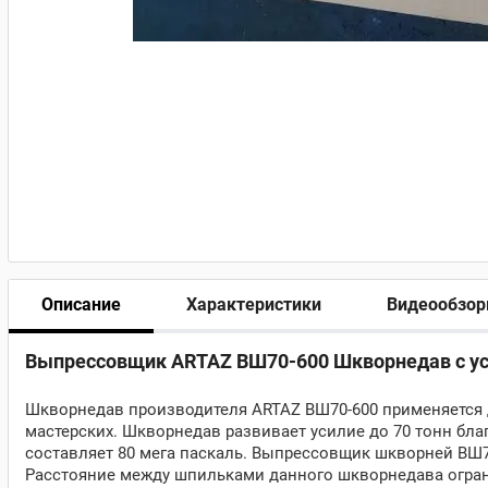
Описание
Характеристики
Видеообзо
Выпрессовщик ARTAZ ВШ70-600 Шкворнедав с ус
Шкворнедав производителя ARTAZ ВШ70-600 применяется 
мастерских. Шкворнедав развивает усилие до 70 тонн бл
составляет 80 мега паскаль. Выпрессовщик шкворней ВШ
Расстояние между шпильками данного шкворнедава огран