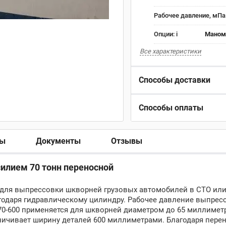
Рабочее давление, мПа
Опции:
i
Маноме
Все характеристики
Способы доставки
Способы оплаты
ры
Документы
Отзывы
илием 70 тонн переносной
для выпрессовки шкворней грузовых автомобилей в СТО ил
агодаря гидравлическому цилиндру. Рабочее давление выпре
70-600 применяется для шкворней диаметром до 65 миллимет
ичивает ширину деталей 600 миллиметрами. Благодаря пере