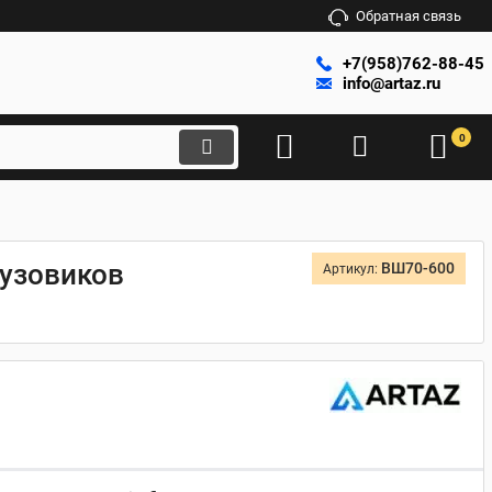
Обратная связь
+7(958)762-88-45
info@artaz.ru
0
рузовиков
ВШ70-600
Артикул: