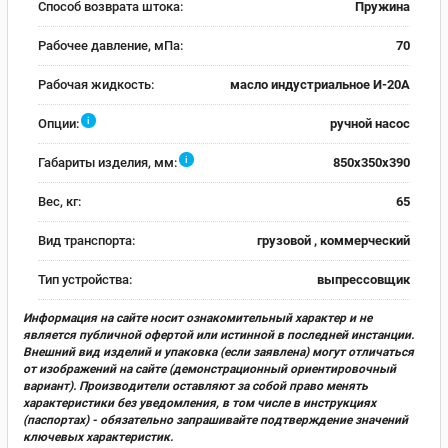
Способ возврата штока:
Пружина
Рабочее давление, мПа:
70
Рабочая жидкость:
масло индустриальное И-20А
i
Опции:
ручной насос
i
Габариты изделия, мм:
850х350х390
Вес, кг:
65
Вид транспорта:
грузовой , коммерческий
Тип устройства:
выпрессовщик
Информация на сайте носит ознакомительный характер и не
является публичной офертой или истинной в последней инстанции.
Внешний вид изделий и упаковка (если заявлена) могут отличаться
от изображений на сайте (демонстрационный ориентировочный
вариант). Производители оставляют за собой право менять
характеристики без уведомления, в том числе в инструкциях
(паспортах) - обязательно запрашивайте подтверждение значений
ключевых характеристик.