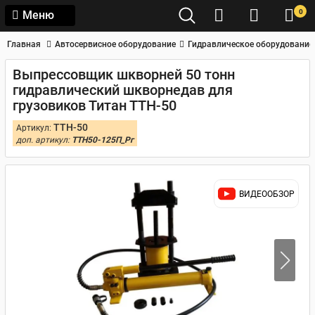
0
Меню
Главная
Автосервисное оборудование
Гидравлическое оборудование
Выпрессовщик шкворней 50 тонн
гидравлический шкворнедав для
грузовиков Титан ТТН-50
ТТН-50
Артикул:
доп. артикул:
ТТН50-125П_Рг
ВИДЕООБЗОР