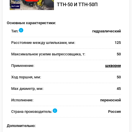
ТТН-50 И ТТН-50П
Основные характеристики:
i
Тип:
гидравлический
Расстояние между шпильками, мм:
125
Максимальное усилие выпрессовщика, т:
50
Применение:
шкворни
Ход поршня, мм:
50
Max диаметр, мм:
45
Исполнение:
переносной
i
Страна производитель:
Россия
Дополнительно: