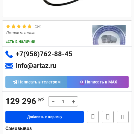
(
24
)
Оставить отзыв
Есть в наличии
+7(958)762-88-45
info@artaz.ru
Написать в телеграм
Написать в MAX
129 296
руб
−
+
Добавить в корзину
Самовывоз