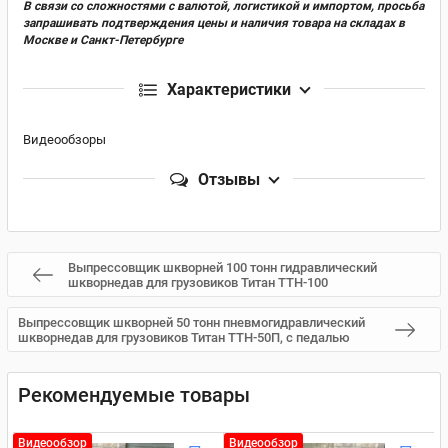
В связи со сложностями с валютой, логистикой и импортом, просьба
запрашивать подтверждения цены и наличия товара на складах в
Москве и Санкт-Петербурге
Характеристики
Видеообзоры
Отзывы
Выпрессовщик шкворней 100 тонн гидравлический
шкворнедав для грузовиков Титан ТТН-100
Выпрессовщик шкворней 50 тонн пневмогидравлический
шкворнедав для грузовиков Титан ТТН-50П, с педалью
Рекомендуемые товары
Видеообзор
Видеообзор