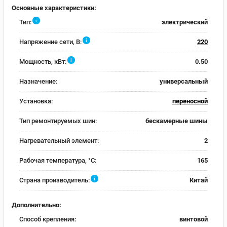
Основные характеристики:
i
Тип:
электрический
i
Напряжение сети, В:
220
i
Мощность, кВт:
0.50
Назначение:
универсальный
Установка:
переносной
Тип ремонтируемых шин:
бескамерные шины
Нагревательный элемент:
2
Рабочая температура, °С:
165
i
Страна производитель:
Китай
Дополнительно:
Способ крепления:
винтовой