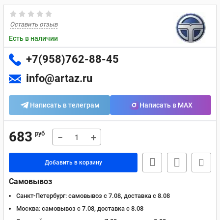
Оставить отзыв
Есть в наличии
+7(958)762-88-45
info@artaz.ru
Написать в телеграм
Написать в MAX
683
руб
−
+
Добавить в корзину
Самовывоз
Санкт-Петербург:
самовывоз с 7.08, доставка c 8.08
Москва:
самовывоз с 7.08, доставка c 8.08