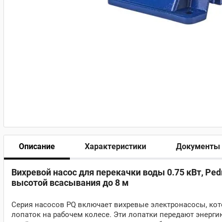
Описание
Характеристики
Документы
Вихревой насос для перекачки воды 0.75 кВт, Pedr
высотой всасывания до 8 м
Серия насосов PQ включает вихревые электронасосы, ко
лопаток на рабочем колесе. Эти лопатки передают энерг