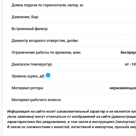
Длина подачи по горизонтали, напор, м:
Давление, Бар:
Встроенный фильтр:
Диаметр входного отверстия, дюйм:
Ограничение работы по времени, мин:
беспре
Диапазон температур:
от -10
i
Уровень шума, дБ:
Материал ротора:
нержавеющая
Материал рабочего колеса:
Информация на сайте носит ознакомительный характер и не является пу
(если заявлена) могут отличаться от изображений на сайте (демонстра
характеристики без уведомления, в том числе в инструкциях (паспорта
В связи со сложностями с валютой, логистикой и импортом, просьба за