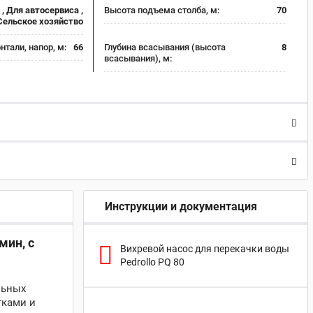
, Для автосервиса ,
Высота подъема столба, м:
70
Сельское хозяйство
нтали, напор, м:
66
Глубина всасывания (высота
8
всасывания), м:
Инструкции и документация
мин, с
Вихревой насос для перекачки воды
Pedrollo PQ 80
льных
тками и