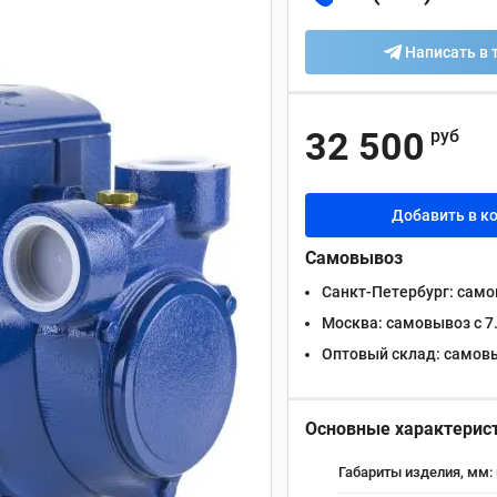
Написать в 
32 500
руб
Добавить в к
Самовывоз
Санкт-Петербург:
самов
Москва:
самовывоз с 7.
Оптовый склад:
самовыв
Основные характерис
Габариты изделия, мм: