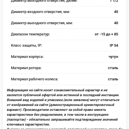
Диаметр выходного отверстия, дюйм:
1 1/2
Диаметр входного отверстия, мм:
40
Диаметр выходного отверстия, мм:
40
Диапазон температур:
от -15 до + 85
Класс защиты, IP:
IP 54
Материал корпуса:
чугун
Материал ротора:
сталь
Материал рабочего колеса:
сталь
Информация на сайте носит ознакомительный характер и не
является публичной офертой или истинной в последней инстанции.
Внешний вид изделий и упаковка (если заявлена) могут отличаться
от изображений на сайте (демонстрационный ориентировочный
вариант). Производители оставляют за собой право менять
характеристики без уведомления, в том числе в инструкциях
(паспортах) - обязательно запрашивайте подтверждение значений
ключевых характеристик.