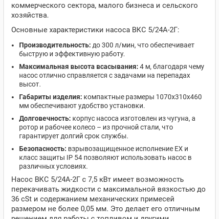
коммерческого сектора, малого бизнеса и сельского
хозяйства.
Основные характеристики насоса ВКС 5/24А-2Г:
Производительность:
до 300 л/мин, что обеспечивает
быструю и эффективную работу.
Максимальная высота всасывания:
4 м, благодаря чему
насос отлично справляется с задачами на перепадах
высот.
Габариты изделия:
компактные размеры 1070х310х460
мм обеспечивают удобство установки.
Долговечность:
корпус насоса изготовлен из чугуна, а
ротор и рабочее колесо – из прочной стали, что
гарантирует долгий срок службы.
Безопасность:
взрывозащищенное исполнение EX и
класс защиты IP 54 позволяют использовать насос в
различных условиях.
Насос ВКС 5/24А-2Г с 7,5 кВт имеет возможность
перекачивать жидкости с максимальной вязкостью до
36 cSt и содержанием механических примесей
размером не более 0,05 мм. Это делает его отличным
решением для работы с топливом и другими