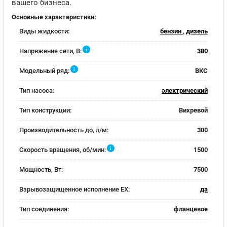
вашего бизнеса.
Основные характеристики:
Виды жидкости:
бензин
,
дизель
i
Напряжение сети, В:
380
i
Модельный ряд:
ВКС
Тип насоса:
электрический
Тип конструкции:
Вихревой
Производительность до, л/м:
300
i
Скорость вращения, об/мин:
1500
Мощность, Вт:
7500
Взрывозащищенное исполнение EX:
да
Тип соединения:
фланцевое