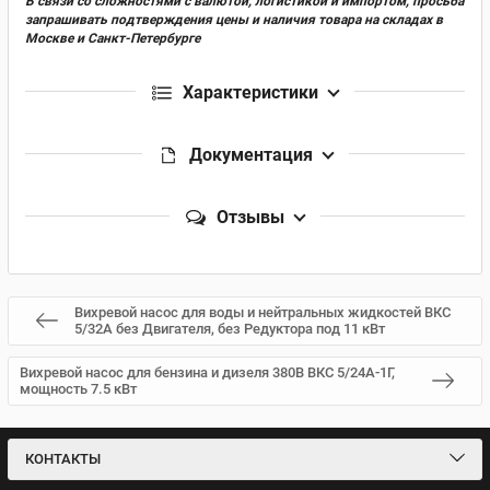
В связи со сложностями с валютой, логистикой и импортом, просьба
запрашивать подтверждения цены и наличия товара на складах в
Москве и Санкт-Петербурге
Характеристики
Документация
Отзывы
Вихревой насос для воды и нейтральных жидкостей ВКС
5/32А без Двигателя, без Редуктора под 11 кВт
Вихревой насос для бензина и дизеля 380В ВКС 5/24А-1Г,
мощность 7.5 кВт
КОНТАКТЫ