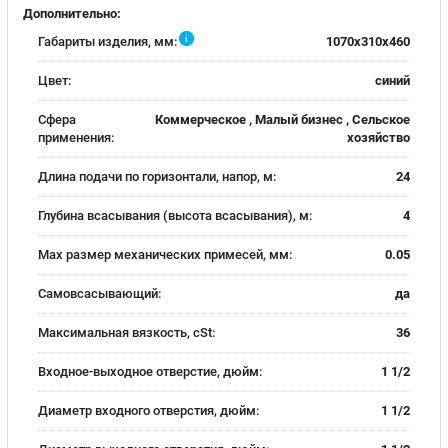
Дополнительно:
i
Габариты изделия, мм:
1070х310х460
Цвет:
синий
Сфера
Коммерческое , Малый бизнес , Сельское
применения:
хозяйство
Длина подачи по горизонтали, напор, м:
24
Глубина всасывания (высота всасывания), м:
4
Мax размер механических примесей, мм:
0.05
Самовсасывающий:
да
Максимальная вязкость, cSt:
36
Входное-выходное отверстие, дюйм:
1 1/2
Диаметр входного отверстия, дюйм:
1 1/2