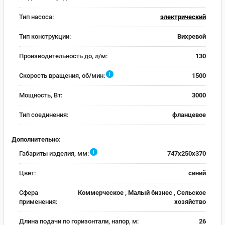
Тип насоса:
электрический
Тип конструкции:
Вихревой
Производительность до, л/м:
130
i
Скорость вращения, об/мин:
1500
Мощность, Вт:
3000
Тип соединения:
фланцевое
Дополнительно:
i
Габариты изделия, мм:
747х250х370
Цвет:
синий
Сфера
Коммерческое , Малый бизнес , Сельское
применения:
хозяйство
Длина подачи по горизонтали, напор, м:
26