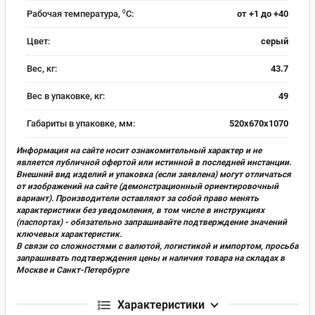
Рабочая температура, ⁰С:
от +1 до +40
Цвет:
серый
Вес, кг:
43.7
Вес в упаковке, кг:
49
Габариты в упаковке, мм:
520х670х1070
Информация на сайте носит ознакомительный характер и не
является публичной офертой или истинной в последней инстанции.
Внешний вид изделий и упаковка (если заявлена) могут отличаться
от изображений на сайте (демонстрационный ориентировочный
вариант). Производители оставляют за собой право менять
характеристики без уведомления, в том числе в инструкциях
(паспортах) - обязательно запрашивайте подтверждение значений
ключевых характеристик.
В связи со сложностями с валютой, логистикой и импортом, просьба
запрашивать подтверждения цены и наличия товара на складах в
Москве и Санкт-Петербурге
Характеристики