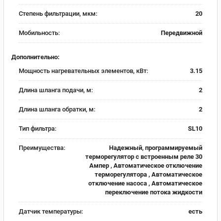
Cтепень фильтрации, мкм:
20
Мобильность:
Передвижной
Дополнительно:
Мощность нагревательных элементов, кВт:
3.15
Длина шланга подачи, м:
2
Длина шланга обратки, м:
2
Тип фильтра:
SL10
Преимущества:
Надежный, программируемый
терморегулятор с встроенным реле 30
Ампер , Автоматическое отключение
терморегулятора , Автоматическое
отключение насоса , Автоматическое
переключение потока жидкости
Датчик температуры:
есть