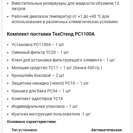
Вместительные резервуары для жидкости объемом 13
литров
Рабочий диапазон температур от +1 до +40 °С для
использования в различных климатических условиях
Комплект поставки ТехСтенд РС1100А
Установка РС1100А – 1 шт
Сменный фильтр ТС20 – 1 шт
Ключ для установки фильтрующего элемента – 1 шт
Моющие средство ТС11 — 1 шт.(банка 500 гр.)
Кронштейн боковой — 2 шт
Защитная накидка (чехол) РС10 — 1 шт
Крышка для бака РС34 — 1 шт
Комплект адаптеров ТС18
Индивидуальная упаковка – 1 шт
Краткая инструкция пользователя -1 шт
Основные характеристики:
Тип установки:
Автоматическая