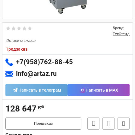
Бренд:
ТехСтенд
Оставить отзыв
Предзаказ
+7(958)762-88-45
info@artaz.ru
Написать в телеграм
Написать в MAX
128 647
руб
Предзаказ