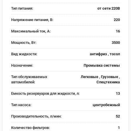
Тип питания:
от сети 220В
Напряжение питания, В:
220
Максимальный ток, А:
16
Мощность, Вт:
3500
Вид жидкости:
антифриз , тосол
Назначение:
Промывка системы
Тип обслуживаемых
Легковые , Грузовые ,
автомобилей:
Спецтехника
Емкость резервуаров для жидкости, л:
13
Тип насоса:
центробежный
Производительность, л/мин:
52
Количество фильтров:
1