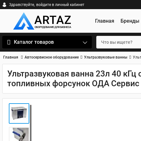
Здравствуйте,
войдите в личный кабинет
Главная
Бренды
Каталог товаров
Главная
Автосервисное оборудование
Ультразвуковые ванны
Ульт
Ультразвуковая ванна 23л 40 кГц 
топливных форсунок ОДА Сервис