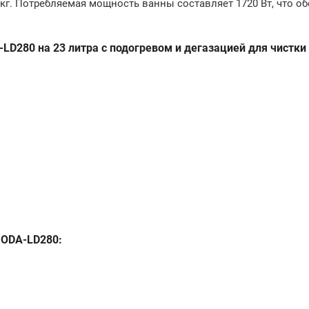
0 кг. Потребляемая мощность ванны составляет 1720 Вт, что о
D280 на 23 литра с подогревом и дегазацией для чистки
 ODA-LD280: