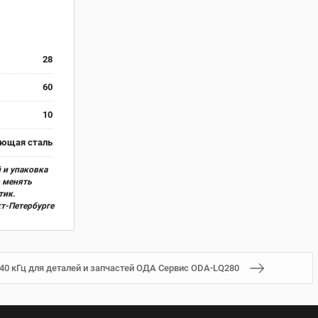
28
60
10
ющая сталь
 и упаковка
о менять
тик.
кт-Петербурге
 40 кГц для деталей и запчастей ОДА Сервис ODA-LQ280