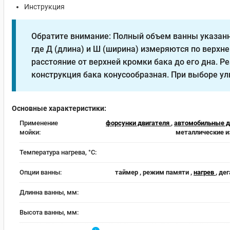
Инструкция
Обратите внимание: Полный объем ванны указанн
где Д (длина) и Ш (ширина) измеряются по верхне
расстояние от верхней кромки бака до его дна. Ре
конструкция бака конусообразная. При выборе ул
Основные характеристики:
Применение
форсунки двигателя
,
автомобильные 
мойки:
металлические и
Температура нагрева, °C:
Опции ванны:
таймер , режим памяти ,
нагрев
, де
Длинна ванны, мм:
Высота ванны, мм: