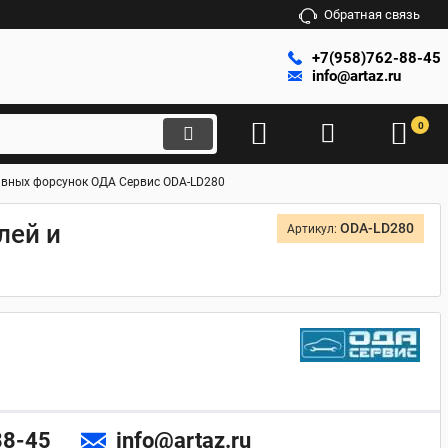
Обратная связь
+7(958)762-88-45
info@artaz.ru
0
ливных форсунок ОДА Сервис ODA-LD280
лей и
ODA-LD280
Артикул:
88-45
info@artaz.ru