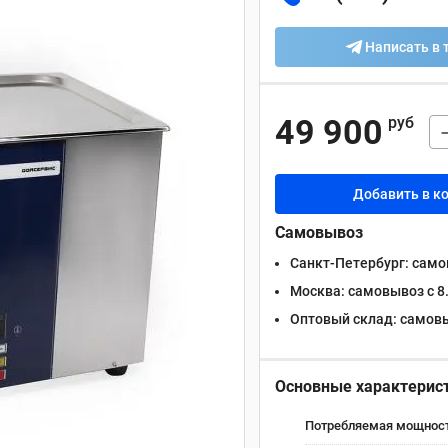
Написать в 
49 900
руб
Добавить в к
Самовывоз
Санкт-Петербург:
самов
Москва:
самовывоз с 8.
Оптовый склад:
самовыв
Основные характерис
Потребляемая мощность