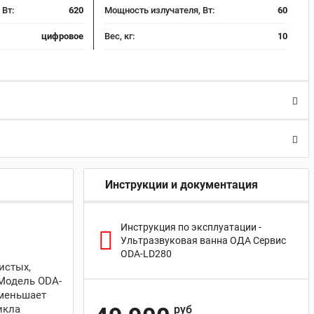
 Вт:
620
Мощность излучателя, Вт:
60
цифровое
Вес, кг:
10
Инструкции и документация
Инструкция по эксплуатации -
Ультразвуковая ванна ОДА Сервис
ODA-LD280
истых,
Модель ODA-
уменьшает
икла
руб