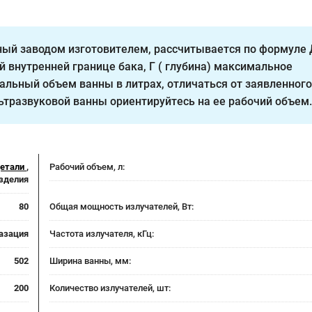
ый заводом изготовителем, рассчитывается по формуле 
й внутренней границе бака, Г ( глубина) максимальное
альный объем ванны в литрах, отличаться от заявленного,
ьтразвуковой ванны ориентируйтесь на ее рабочий объем.
детали
,
Рабочий объем, л:
зделия
80
Общая мощность излучателей, Вт:
газация
Частота излучателя, кГц:
502
Ширина ванны, мм:
200
Количество излучателей, шт: