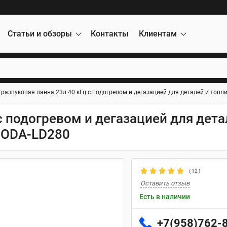
Статьи и обзоры
Контакты
Клиентам
развуковая ванна 23л 40 кГц с подогревом и дегазацией для деталей и топ
с подогревом и дегазацией для дета
 ODA-LD280
(
12
)
Оставить отзыв
Есть в наличии
+7(958)762-