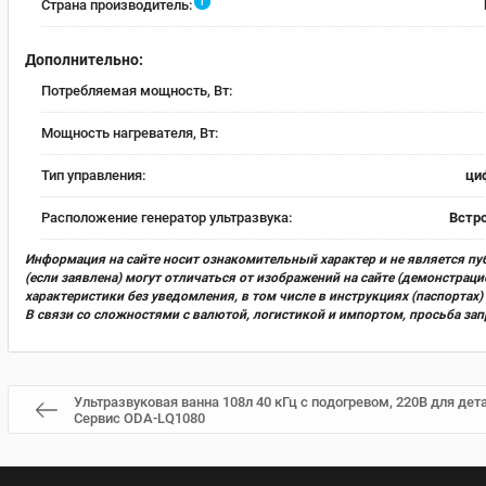
i
Страна производитель:
Дополнительно:
Потребляемая мощность, Вт:
Мощность нагревателя, Вт:
Тип управления:
ци
Расположение генератор ультразвука:
Встр
Информация на сайте носит ознакомительный характер и не является пу
(если заявлена) могут отличаться от изображений на сайте (демонстра
характеристики без уведомления, в том числе в инструкциях (паспорта
В связи со сложностями с валютой, логистикой и импортом, просьба за
Ультразвуковая ванна 108л 40 кГц с подогревом, 220В для де
Сервис ODA-LQ1080