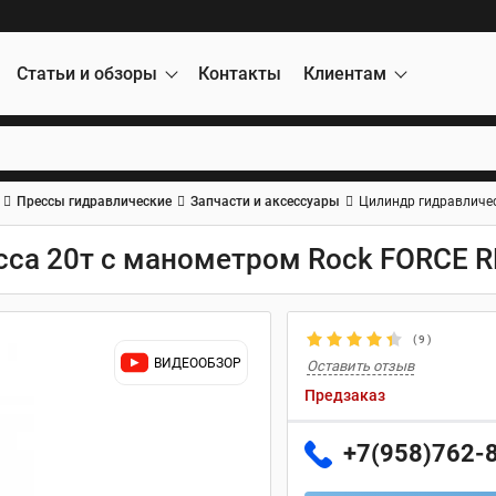
Статьи и обзоры
Контакты
Клиентам
Прессы гидравлические
Запчасти и аксессуары
Цилиндр гидравличес
сса 20т с манометром Rock FORCE 
(
9
)
ВИДЕООБЗОР
Оставить отзыв
Предзаказ
+7(958)762-