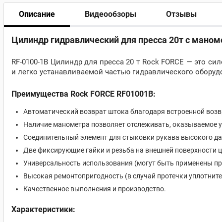
Описание
Видеообзоры
Отзывы
Цилиндр гидравлический для пресса 20т с мано
RF-0100-1B Цилиндр для пресса 20 т Rock FORCE — это с
и легко устанавливаемой частью гидравлического оборуд
Преимущества Rock FORCE RF01001B:
Автоматический возврат штока благодаря встроенной возв
Наличие манометра позволяет отслеживать, оказываемое у
Соединительный элемент для стыковки рукава высокого да
Две фиксирующие гайки и резьба на внешней поверхности 
Универсальность использования (могут быть применены пр
Высокая ремонтопригодность (в случай протечки уплотните
Качественное выполнения и производство.
Характеристики: