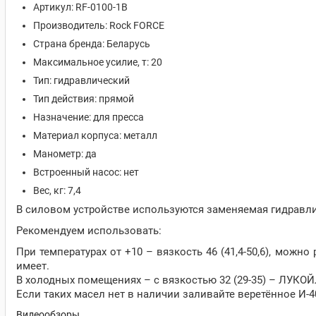
Артикул: RF-0100-1B
Производитель: Rock FORCE
Страна бренда: Беларусь
Максимальное усилие, т: 20
Тип: гидравлический
Тип действия: прямой
Назначение: для пресса
Материал корпуса: металл
Манометр: да
Встроенный насос: нет
Вес, кг: 7,4
В силовом устройстве используются заменяемая гидравлич
Рекомендуем использовать:
При температурах от +10 – вязкость 46 (41,4-50,6), мож
имеет.
В холодных помещениях – с вязкостью 32 (29-35) – ЛУКО
Если таких масел нет в наличии заливайте веретённое И-40
Видеообзоры